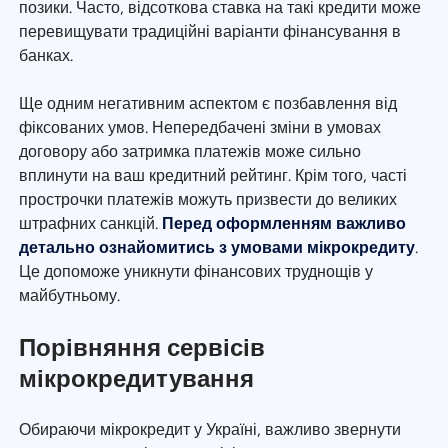
позики. Часто, відсоткова ставка на такі кредити може
перевищувати традиційні варіанти фінансування в
банках.
Ще одним негативним аспектом є позбавлення від
фіксованих умов. Непередбачені зміни в умовах
договору або затримка платежів може сильно
вплинути на ваш кредитний рейтинг. Крім того, часті
прострочки платежів можуть призвести до великих
штрафних санкцій.
Перед оформленням важливо
детально ознайомитись з умовами мікрокредиту
.
Це допоможе уникнути фінансових труднощів у
майбутньому.
Порівняння сервісів
мікрокредитування
Обираючи мікрокредит у Україні, важливо звернути