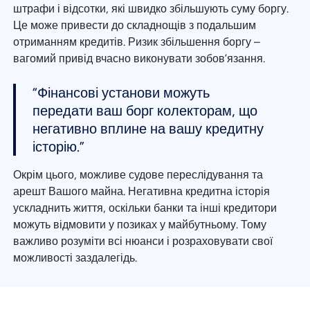
штрафи і відсотки, які швидко збільшують суму боргу.
Це може привести до складнощів з подальшим
отриманням кредитів. Ризик збільшення боргу –
вагомий привід вчасно виконувати зобов’язання.
“Фінансові установи можуть
передати ваш борг колекторам, що
негативно вплине на вашу кредитну
історію.”
Окрім цього, можливе судове переслідування та
арешт Вашого майна. Негативна кредитна історія
ускладнить життя, оскільки банки та інші кредитори
можуть відмовити у позиках у майбутньому. Тому
важливо розуміти всі нюанси і розраховувати свої
можливості заздалегідь.