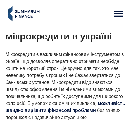
MENU: OPEN
мікрокредити в україні
Мікрокредити є важливим фінансовим інструментом в
Україні, що дозволяє оперативно отримати необхідні
кошти на короткий строк. Це зручно для тих, хто має
невелику потребу в грошах і не бажає звертатися до
банківських установ. Мікрокредити відрізняються
швидкістю оформлення і мінімальними вимогами до
позичальника, що робить їх доступними для широкого
кола осіб. В умовах економічних викликів,
можливість
швидко вирішити фінансові проблеми
без зайвих
перешкод є надзвичайно актуальною.