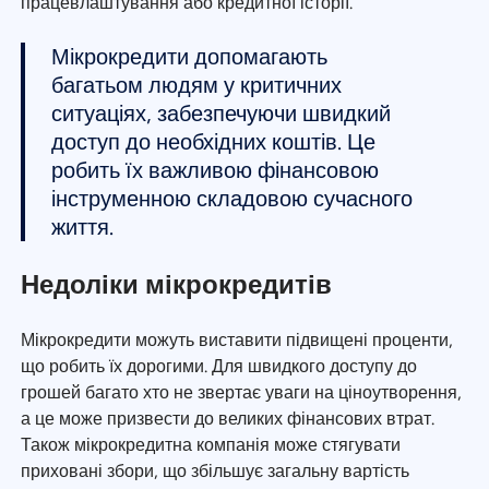
працевлаштування або кредитної історії.
Мікрокредити допомагають
багатьом людям у критичних
ситуаціях, забезпечуючи швидкий
доступ до необхідних коштів. Це
робить їх важливою фінансовою
інструменною складовою сучасного
життя.
Недоліки мікрокредитів
Мікрокредити можуть виставити підвищені проценти,
що робить їх дорогими. Для швидкого доступу до
грошей багато хто не звертає уваги на ціноутворення,
а це може призвести до великих фінансових втрат.
Також мікрокредитна компанія може стягувати
приховані збори, що збільшує загальну вартість