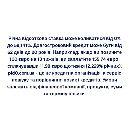
Річна відсоткова ставка може коливатися від 0%
до 59,141%. Довгостроковий кредит може бути від
62 днів до 20 років. Наприклад: якщо ви позичите
100 євро на 13 тижнів, ви заплатите 155,74 євро,
сплачувавши 11,98 євро щотижня (2,229% річних).
pid0.com.ua - це не кредитна організація, а сервіс
пошуку та порівняння позик і кредитів. Умови
залежать від фінансової компанії, продукту, суми
та терміну позики.