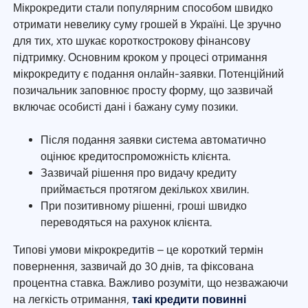
Мікрокредити стали популярним способом швидко
отримати невелику суму грошей в Україні. Це зручно
для тих, хто шукає короткострокову фінансову
підтримку. Основним кроком у процесі отримання
мікрокредиту є подання онлайн-заявки. Потенційний
позичальник заповнює просту форму, що зазвичай
включає особисті дані і бажану суму позики.
Після подання заявки система автоматично
оцінює кредитоспроможність клієнта.
Зазвичай рішення про видачу кредиту
приймається протягом декількох хвилин.
При позитивному рішенні, гроші швидко
переводяться на рахунок клієнта.
Типові умови мікрокредитів – це короткий термін
повернення, зазвичай до 30 днів, та фіксована
процентна ставка. Важливо розуміти, що незважаючи
на легкість отримання,
такі кредити повинні