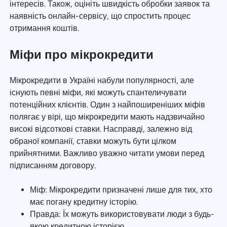
інтересів. Також, оцініть швидкість обробки заявок та
наявність онлайн-сервісу, що спростить процес
отримання коштів.
Міфи про мікрокредити
Мікрокредити в Україні набули популярності, але
існують певні міфи, які можуть спантеличувати
потенційних клієнтів. Один з найпоширеніших міфів
полягає у вірі, що мікрокредити мають надзвичайно
високі відсоткові ставки. Насправді, залежно від
обраної компанії, ставки можуть бути цілком
прийнятними. Важливо уважно читати умови перед
підписанням договору.
Міф: Мікрокредити призначені лише для тих, хто
має погану кредитну історію.
Правда: Їх можуть використовувати люди з будь-
якою кредитною історією.