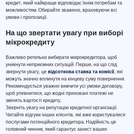
кредит, який найкраще відповідає їхнім потребам та
можливостям. Обирайте зважено, враховуючи всі
умови і пропозиції.
На що звертати увагу при виборі
мікрокредиту
Важливо ретельно вибирати мікрокредитора, щоб
уникнути неприємних ситуацій. Перше, на що слід
звернути увагу, це
відсоткова ставка та комісії
, які
можуть значно вплинути на кінцеву суму повернення.
Рекомендується уважно вивчити усі умови договору,
щоб упевнитися, що жодні приховані платежі не
змінять вартості кредиту.
Зверніть увагу на репутацію кредитної організації.
Читайте відгуки інших клієнтів, які вже користувалися
послугами потенційного кредитора. Надійність це
головний чинник, який гарантує захист ваших