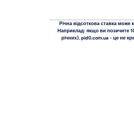
Річна відсоткова ставка може к
Наприклад: якщо ви позичите 10
річних). pid0.com.ua - це не к