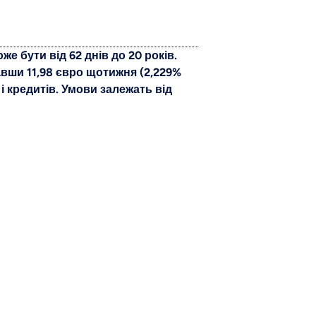
е бути від 62 днів до 20 років.
авши 11,98 євро щотижня (2,229%
 і кредитів. Умови залежать від