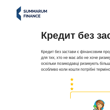
Кредит без за
Кредит без застави є фінансовим про
для тих, хто не має або не хоче ризи
оскільки позикодавці ризикують більш
особливо коли кошти потрібні терміно