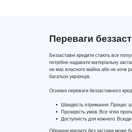
Переваги беззас
Беззаставні кредити стають все попу
потрібно надавати матеріальну заста
не має власного майна або не хоче р
багатьох українців.
Основні переваги беззаставного кре
Швидкість отримання. Процес за
Прозорість умов. Все чітко проп
Доступність для кожного. Всюди
Обрання кредиту без застави може бу