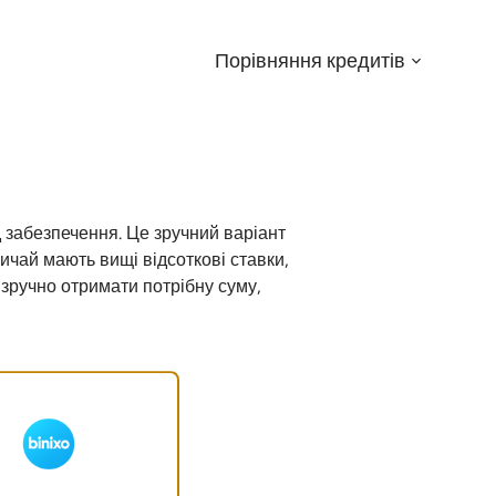
Порівняння кредитів
Menu:
Open
Sub-
menu
 забезпечення. Це зручний варіант
ичай мають вищі відсоткові ставки,
 зручно отримати потрібну суму,