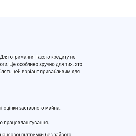
 Для отримання такого кредиту не
ги. Це особливо зручно для тих, хто
лять цей варіант привабливим для
 оцінки заставного майна.
ого працевлаштування.
нансової підтримки без зайвого