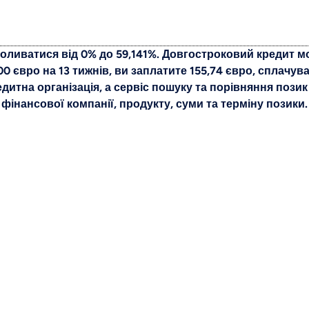
оливатися від 0% до 59,141%. Довгостроковий кредит мож
0 євро на 13 тижнів, ви заплатите 155,74 євро, сплачув
редитна організація, а сервіс пошуку та порівняння позик
фінансової компанії, продукту, суми та терміну позики.