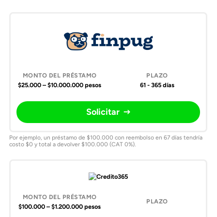
$25.000 – $10.000.000 pesos
61 - 365 días
Solicitar
Por ejemplo, un préstamo de $100.000 con reembolso en 67 días tendría
costo $0 y total a devolver $100.000 (CAT 0%).
$100.000 – $1.200.000 pesos