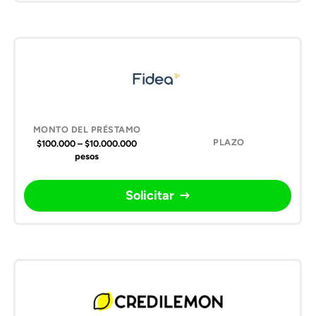
$100.000 – $10.000.000
pesos
Solicitar