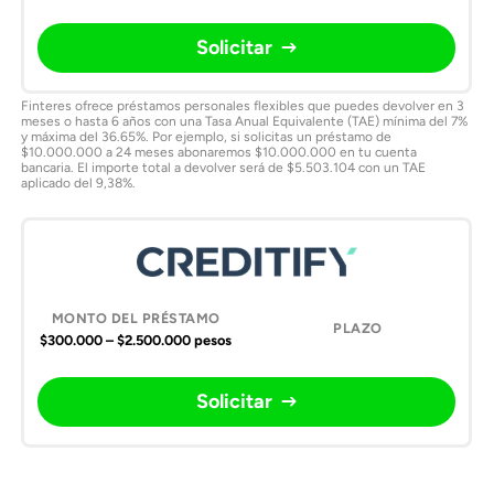
Solicitar
Finteres ofrece préstamos personales flexibles que puedes devolver en 3
meses o hasta 6 años con una Tasa Anual Equivalente (TAE) mínima del 7%
y máxima del 36.65%. Por ejemplo, si solicitas un préstamo de
$10.000.000 a 24 meses abonaremos $10.000.000 en tu cuenta
bancaria. El importe total a devolver será de $5.503.104 con un TAE
aplicado del 9,38%.
$300.000 – $2.500.000 pesos
Solicitar