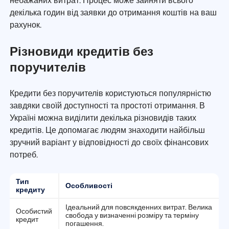
небажаних витрат. Процес може зайняти всього
декілька годин від заявки до отримання коштів на ваш
рахунок.
Різновиди кредитів без
поручителів
Кредити без поручителів користуються популярністю
завдяки своїй доступності та простоті отримання. В
Україні можна виділити декілька різновидів таких
кредитів. Це допомагає людям знаходити найбільш
зручний варіант у відповідності до своїх фінансових
потреб.
Тип
Особливості
кредиту
Ідеальний для повсякденних витрат. Велика
Особистий
свобода у визначенні розміру та терміну
кредит
погашення.