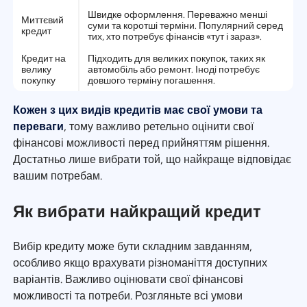
Швидке оформлення. Переважно менші
Миттєвий
суми та коротші терміни. Популярний серед
кредит
тих, хто потребує фінансів «тут і зараз».
Кредит на
Підходить для великих покупок, таких як
велику
автомобіль або ремонт. Іноді потребує
покупку
довшого терміну погашення.
Кожен з цих видів кредитів має свої умови та
переваги
, тому важливо ретельно оцінити свої
фінансові можливості перед прийняттям рішення.
Достатньо лише вибрати той, що найкраще відповідає
вашим потребам.
Як вибрати найкращий кредит
Вибір кредиту може бути складним завданням,
особливо якщо врахувати різноманіття доступних
варіантів. Важливо оцінювати свої фінансові
можливості та потреби. Розгляньте всі умови