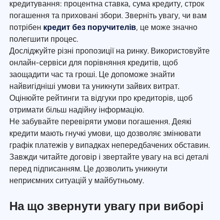
кредитування: процентна ставка, сума кредиту, строк
погашення та приховані збори. Зверніть увагу, чи вам
потрібен
кредит без поручителів
, це може значно
полегшити процес.
Досліджуйте різні пропозиції на ринку. Використовуйте
онлайн-сервіси для порівняння кредитів, щоб
заощадити час та гроші. Це допоможе знайти
найвигідніші умови та уникнути зайвих витрат.
Оцінюйте рейтинги та відгуки про кредиторів, щоб
отримати більш надійну інформацію.
Не забувайте перевіряти умови погашення. Деякі
кредити мають гнучкі умови, що дозволяє змінювати
графік платежів у випадках непередбачених обставин.
Завжди читайте договір і звертайте увагу на всі деталі
перед підписанням. Це дозволить уникнути
неприємних ситуацій у майбутньому.
На що звернути увагу при виборі