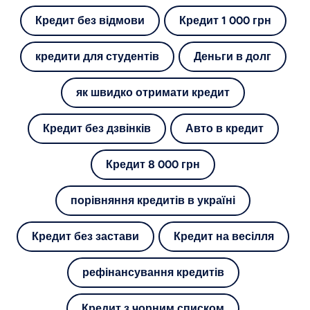
Кредит без відмови
Кредит 1 000 грн
кредити для студентів
Деньги в долг
як швидко отримати кредит
Кредит без дзвінків
Авто в кредит
Кредит 8 000 грн
порівняння кредитів в україні
Кредит без застави
Кредит на весілля
рефінансування кредитів
Кредит з чорним списком