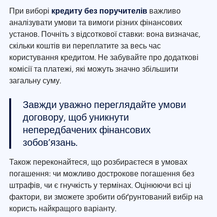
При виборі
кредиту без поручителів
важливо
аналізувати умови та вимоги різних фінансових
установ. Почніть з відсоткової ставки: вона визначає,
скільки коштів ви переплатите за весь час
користування кредитом. Не забувайте про додаткові
комісії та платежі, які можуть значно збільшити
загальну суму.
Завжди уважно переглядайте умови
договору, щоб уникнути
непередбачених фінансових
зобов’язань.
Також переконайтеся, що розбираєтеся в умовах
погашення: чи можливо дострокове погашення без
штрафів, чи є гнучкість у термінах. Оцінюючи всі ці
фактори, ви зможете зробити обґрунтований вибір на
користь найкращого варіанту.