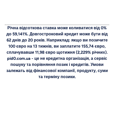
Річна відсоткова ставка може коливатися від 0%
до 59,141%. Довгостроковий кредит може бути від
62 днів до 20 років. Наприклад: якщо ви позичите
100 євро на 13 тижнів, ви заплатите 155,74 євро,
сплачувавши 11,98 євро щотижня (2,229% річних).
pid0.com.ua - це не кредитна організація, а сервіс
пошуку та порівняння позик і кредитів. Умови
залежать від фінансової компанії, продукту, суми
та терміну позики.