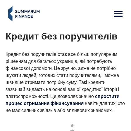
MENU: OPEN
Кредит без поручителів
Кредит без поручителів стає все більш популярним
рішенням для багатьох українців, які потребують
фінансової допомоги. Це зручно, адже не потрібно
шукати людей, готових стати поручителями, і можна
швидше отримати потрібну суму. Такі кредити
зазвичай видають на основі вашої кредитної історії і
платоспроможності. Це дозволяє значно
спростити
процес отримання фінансування
навіть для тих, хто
не має сильних зв’язків або впливових знайомих.