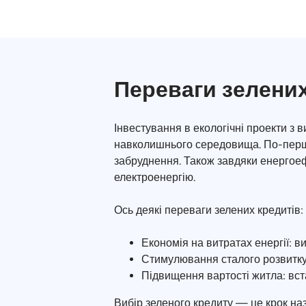
Переваги зелених
Інвестування в екологічні проекти з 
навколишнього середовища. По-перше
забруднення. Також завдяки енергоефе
електроенергію.
Ось деякі переваги зелених кредитів:
Економія на витратах енергії: 
Стимулювання сталого розвитку:
Підвищення вартості житла: вс
Вибір зеленого кредиту — це крок на