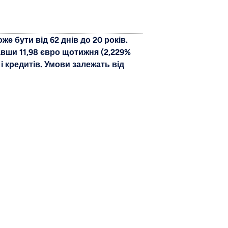
е бути від 62 днів до 20 років.
авши 11,98 євро щотижня (2,229%
 і кредитів. Умови залежать від