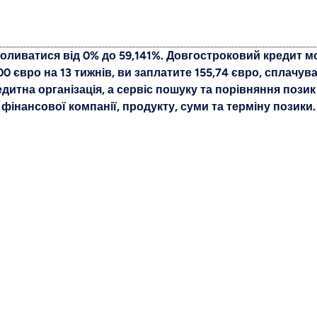
оливатися від 0% до 59,141%. Довгостроковий кредит мож
0 євро на 13 тижнів, ви заплатите 155,74 євро, сплачув
редитна організація, а сервіс пошуку та порівняння позик
фінансової компанії, продукту, суми та терміну позики.