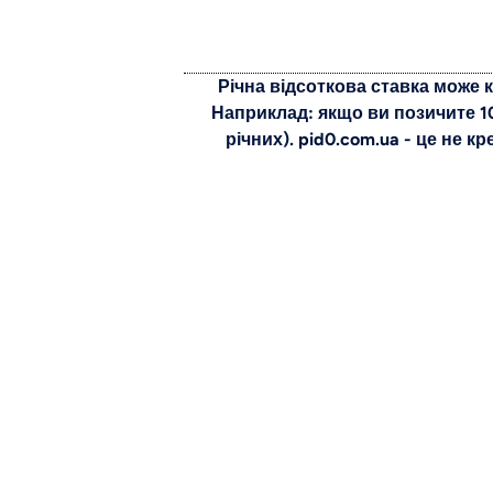
Річна відсоткова ставка може к
Наприклад: якщо ви позичите 10
річних). pid0.com.ua - це не к