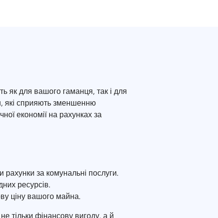
ь як для вашого гаманця, так і для
и, які сприяють зменшенню
ної економії на рахунках за
 рахунки за комунальні послуги.
них ресурсів.
ву ціну вашого майна.
е тільки фінансову вигоду, а й