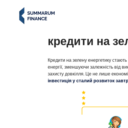
кредити на зе
Кредити на зелену енергетику стають
енергії, зменшуючи залежність від в
захисту довкілля. Це не лише економі
інвестиція у сталий розвиток завт