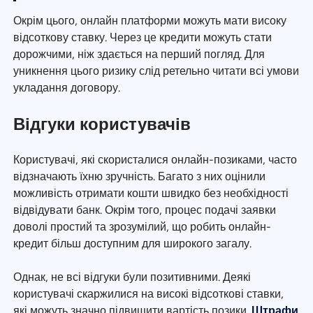
Окрім цього, онлайн платформи можуть мати високу
відсоткову ставку. Через це кредити можуть стати
дорожчими, ніж здається на перший погляд. Для
уникнення цього ризику слід ретельно читати всі умови
укладання договору.
Відгуки користувачів
Користувачі, які скористалися онлайн-позиками, часто
відзначають їхню зручність. Багато з них оцінили
можливість отримати кошти швидко без необхідності
відвідувати банк. Окрім того, процес подачі заявки
доволі простий та зрозумілий, що робить онлайн-
кредит більш доступним для широкого загалу.
Однак, не всі відгуки були позитивними. Деякі
користувачі скаржилися на високі відсоткові ставки,
які можуть значно підвищити вартість позики.
Штрафи