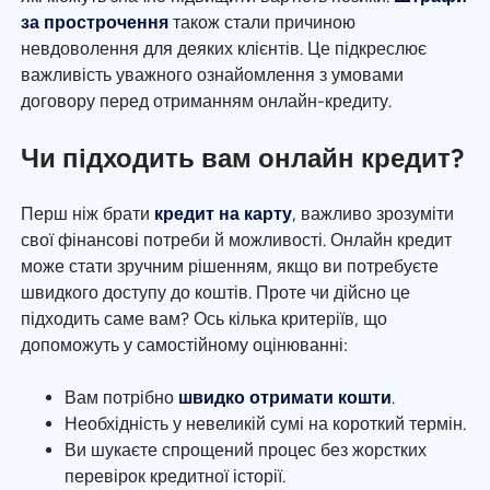
за прострочення
також стали причиною
невдоволення для деяких клієнтів. Це підкреслює
важливість уважного ознайомлення з умовами
договору перед отриманням онлайн-кредиту.
Чи підходить вам онлайн кредит?
Перш ніж брати
кредит на карту
, важливо зрозуміти
свої фінансові потреби й можливості. Онлайн кредит
може стати зручним рішенням, якщо ви потребуєте
швидкого доступу до коштів. Проте чи дійсно це
підходить саме вам? Ось кілька критеріїв, що
допоможуть у самостійному оцінюванні:
Вам потрібно
швидко отримати кошти
.
Необхідність у невеликій сумі на короткий термін.
Ви шукаєте спрощений процес без жорстких
перевірок кредитної історії.