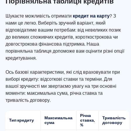
Порівняльна таблиця кредитів
Шукаєте можливість отримати
кредит на карту
? З
нами це легко. Виберіть зручний варіант, який
відповідатиме вашим потребам: від невеликих позик
до великих споживчих кредитів, короткострокова чи
довгострокова фінансова підтримка. Наша
порівняльна таблиця допоможе вам оцінити різні опції
кредитування.
Ось базові характеристики, які слід враховувати при
виборі кредиту: відсоткові ставки та терміни. Для
вашої зручності ми звертаємо увагу на три основні
моменти: максимальна сума, річна ставка та
тривалість договору.
Річна
Максимальна
Тривалість
Тип кредиту
ставка,
сума
договору
%