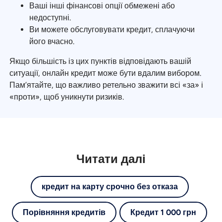
Ваші інші фінансові опції обмежені або
недоступні.
Ви можете обслуговувати кредит, сплачуючи
його вчасно.
Якщо більшість із цих пунктів відповідають вашій
ситуації, онлайн кредит може бути вдалим вибором.
Пам’ятайте, що важливо ретельно зважити всі «за» і
«проти», щоб уникнути ризиків.
Читати далі
кредит на карту срочно без отказа
Порівняння кредитів
Кредит 1 000 грн