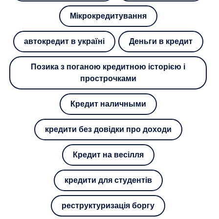
Мікрокредитування
автокредит в україні
Деньги в кредит
Позика з поганою кредитною історією і
прострочками
Кредит наличными
кредити без довідки про доходи
Кредит на весілля
кредити для студентів
реструктуризація боргу