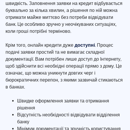
швидкість. Заповнення заявки на кредит відбувається
буквально за кілька хвилин, а рішення по ній можна
отримати майже миттєво без потреби відвідувати
банк. Це особливо зручно у неочікуваних ситуаціях,
коли гроші потрібні терміново.
Крім того, онлайн кредити дуже
доступні
. Процес
подачі заявки простий та не вимагає складної
документації. Вам потрібен лише доступ до Інтернету,
щоб здійснити всі необхідні операції прямо з дому. Це
означає, що можна уникнути довгих черг і
бюрократичних перепон, з якими зазвичай стикаються
в банках.
Швидке оформлення заявки та отримання
рішення
Відсутність необхідності відвідувати відділення
банку
Мінімум документації та зручність користування