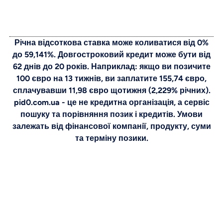
Річна відсоткова ставка може коливатися від 0%
до 59,141%. Довгостроковий кредит може бути від
62 днів до 20 років. Наприклад: якщо ви позичите
100 євро на 13 тижнів, ви заплатите 155,74 євро,
сплачувавши 11,98 євро щотижня (2,229% річних).
pid0.com.ua - це не кредитна організація, а сервіс
пошуку та порівняння позик і кредитів. Умови
залежать від фінансової компанії, продукту, суми
та терміну позики.