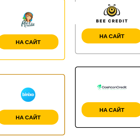
НА САЙТ
НА САЙТ
НА САЙТ
НА САЙТ