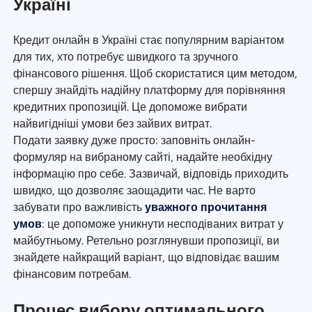
Україні
Кредит онлайн в Україні стає популярним варіантом
для тих, хто потребує швидкого та зручного
фінансового рішення. Щоб скористатися цим методом,
спершу знайдіть надійну платформу для порівняння
кредитних пропозицій. Це допоможе вибрати
найвигідніші умови без зайвих витрат.
Подати заявку дуже просто: заповніть онлайн-
формуляр на вибраному сайті, надайте необхідну
інформацію про себе. Зазвичай, відповідь приходить
швидко, що дозволяє заощадити час. Не варто
забувати про важливість
уважного прочитання
умов
: це допоможе уникнути несподіваних витрат у
майбутньому. Ретельно розглянувши пропозиції, ви
знайдете найкращий варіант, що відповідає вашим
фінансовим потребам.
Процес вибору оптимального