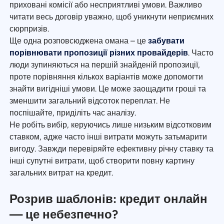
приховані комісії або несприятливі умови. Важливо
читати весь договір уважно, щоб уникнути неприємних
сюрпризів.
Ще одна розповсюджена омана – це
забувати
порівнювати пропозиції різних провайдерів
. Часто
люди зупиняються на першій знайденій пропозиції,
проте порівняння кількох варіантів може допомогти
знайти вигідніші умови. Це може заощадити гроші та
зменшити загальний відсоток переплат. Не
поспішайте, приділіть час аналізу.
Не робіть вибір, керуючись лише низьким відсотковим
ставком, адже часто інші витрати можуть затьмарити
вигоду. Завжди перевіряйте ефективну річну ставку та
інші супутні витрати, щоб створити повну картину
загальних витрат на кредит.
Розрив шаблонів: кредит онлайн
— це небезпечно?