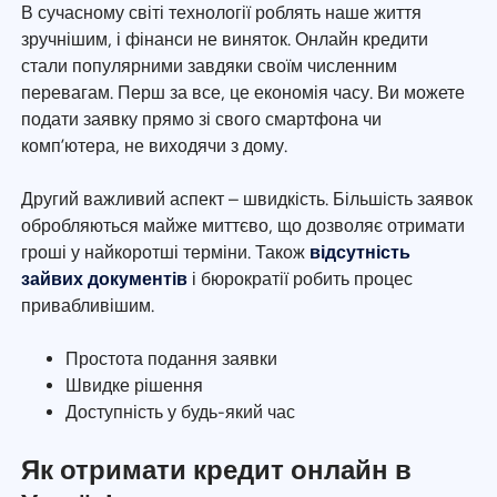
В сучасному світі технології роблять наше життя
зручнішим, і фінанси не виняток. Онлайн кредити
стали популярними завдяки своїм численним
перевагам. Перш за все, це економія часу. Ви можете
подати заявку прямо зі свого смартфона чи
комп’ютера, не виходячи з дому.
Другий важливий аспект – швидкість. Більшість заявок
обробляються майже миттєво, що дозволяє отримати
гроші у найкоротші терміни. Також
відсутність
зайвих документів
і бюрократії робить процес
привабливішим.
Простота подання заявки
Швидке рішення
Доступність у будь-який час
Як отримати кредит онлайн в