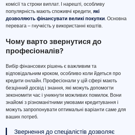
комісії та строки виплат. І нарешті, особливу
популярність мають споживчі кредити,
які
дозволяють фінансувати великі покупки
. Основна
перевага – гнучкість у використанні коштів.
Чому варто звернутися до
професіоналів?
Вибір фінансових рішень є важливим та
відповідальним кроком, особливо коли йдеться про
кредити онлайн. Професіонали у цій сфері мають
безцінний досвід і знання, які можуть допомогти
зекономити час і уникнути можливих помилок. Вони
знайомі з різноманітними умовами кредитування і
можуть запропонувати оптимальні варіанти саме для
ваших потреб.
Звернення до спеціалістів дозволяє