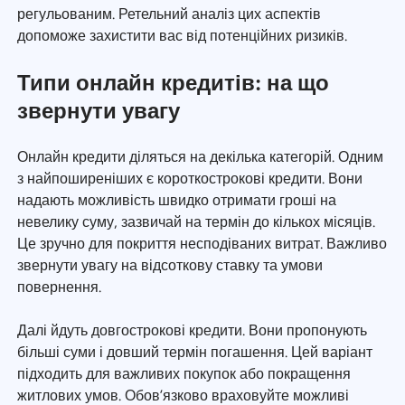
регульованим. Ретельний аналіз цих аспектів
допоможе захистити вас від потенційних ризиків.
Типи онлайн кредитів: на що
звернути увагу
Онлайн кредити діляться на декілька категорій. Одним
з найпоширеніших є короткострокові кредити. Вони
надають можливість швидко отримати гроші на
невелику суму, зазвичай на термін до кількох місяців.
Це зручно для покриття несподіваних витрат. Важливо
звернути увагу на відсоткову ставку та умови
повернення.
Далі йдуть довгострокові кредити. Вони пропонують
більші суми і довший термін погашення. Цей варіант
підходить для важливих покупок або покращення
житлових умов. Обов’язково враховуйте можливі