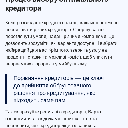
кредитора
Коли розглядаєте кредити онлайн, важливо ретельно
порівнювати різних кредиторів. Спершу варто
переглянути умови, надані різними компаніями. Це
дозволить зрозуміти, які варіанти доступні, і вибрати
найкращий для вас. Крім того, зверніть увагу на
процентні ставки та можливі комісії, щоб уникнути
неприємних сюрпризів у майбутньому.
Порівняння кредиторів — це ключ
до прийняття обґрунтованого
рішення про кредитування, яке
підходить саме вам.
Також врахуйте репутацію кредиторів. Варто
ознайомитися з відгуками інших клієнтів та
перевірити, чи є кредитор ліцензованим та