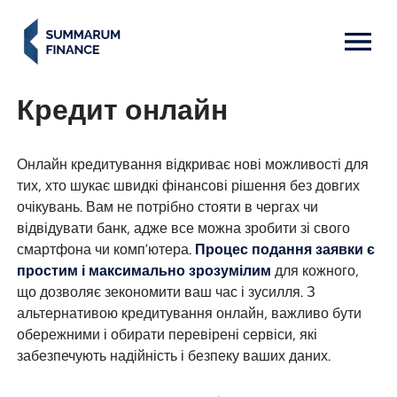
MENU: OPEN
Кредит онлайн
Онлайн кредитування відкриває нові можливості для
тих, хто шукає швидкі фінансові рішення без довгих
очікувань. Вам не потрібно стояти в чергах чи
відвідувати банк, адже все можна зробити зі свого
смартфона чи комп’ютера.
Процес подання заявки є
простим і максимально зрозумілим
для кожного,
що дозволяє зекономити ваш час і зусилля. З
альтернативою кредитування онлайн, важливо бути
обережними і обирати перевірені сервіси, які
забезпечують надійність і безпеку ваших даних.