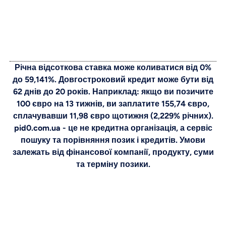
Річна відсоткова ставка може коливатися від 0%
до 59,141%. Довгостроковий кредит може бути від
62 днів до 20 років. Наприклад: якщо ви позичите
100 євро на 13 тижнів, ви заплатите 155,74 євро,
сплачувавши 11,98 євро щотижня (2,229% річних).
pid0.com.ua - це не кредитна організація, а сервіс
пошуку та порівняння позик і кредитів. Умови
залежать від фінансової компанії, продукту, суми
та терміну позики.