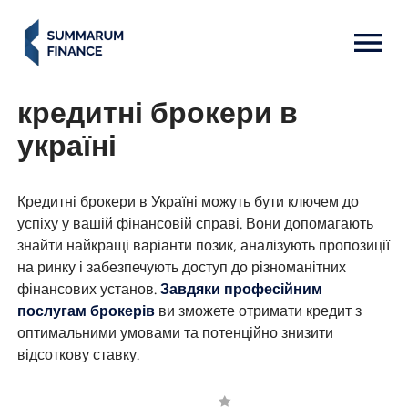
MENU: OPEN
кредитні брокери в
україні
Кредитні брокери в Україні можуть бути ключем до
успіху у вашій фінансовій справі. Вони допомагають
знайти найкращі варіанти позик, аналізують пропозиції
на ринку і забезпечують доступ до різноманітних
фінансових установ.
Завдяки професійним
послугам брокерів
ви зможете отримати кредит з
оптимальними умовами та потенційно знизити
відсоткову ставку.