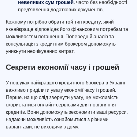
невеликих сум грошей
, часто без необхідності
пред’явлення додаткових документів.
Кожному потрібно обрати той тип кредиту, який
якнайкраще відповідає його фінансовим потребам та
можливостям погашення. Попередній аналіз та
консультація з кредитним брокером допоможуть
уникнути неочікуваних витрат.
Секрети економії часу і грошей
У пошуках найкращого кредитного брокера в Україні
важливо приділити увагу економії часу і грошей.
Перше, на що слід звернути увагу, це можливість
скористатися онлайн-сервісами для порівняння
кредитів. Вони допоможуть зекономити ваші ресурси,
надаючи можливість ознайомитися з різними
варіантами, не виходячи з дому.