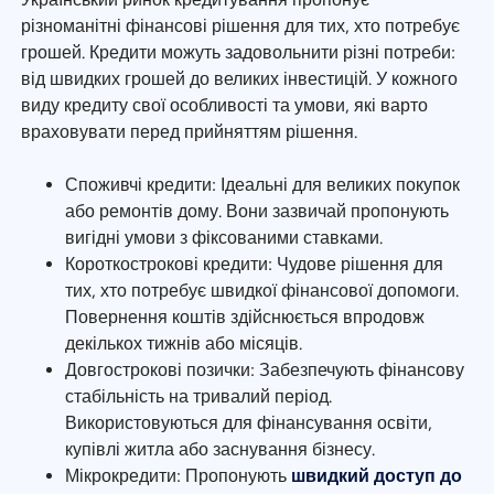
різноманітні фінансові рішення для тих, хто потребує
грошей. Кредити можуть задовольнити різні потреби:
від швидких грошей до великих інвестицій. У кожного
виду кредиту свої особливості та умови, які варто
враховувати перед прийняттям рішення.
Споживчі кредити: Ідеальні для великих покупок
або ремонтів дому. Вони зазвичай пропонують
вигідні умови з фіксованими ставками.
Короткострокові кредити: Чудове рішення для
тих, хто потребує швидкої фінансової допомоги.
Повернення коштів здійснюється впродовж
декількох тижнів або місяців.
Довгострокові позички: Забезпечують фінансову
стабільність на тривалий період.
Використовуються для фінансування освіти,
купівлі житла або заснування бізнесу.
Мікрокредити: Пропонують
швидкий доступ до