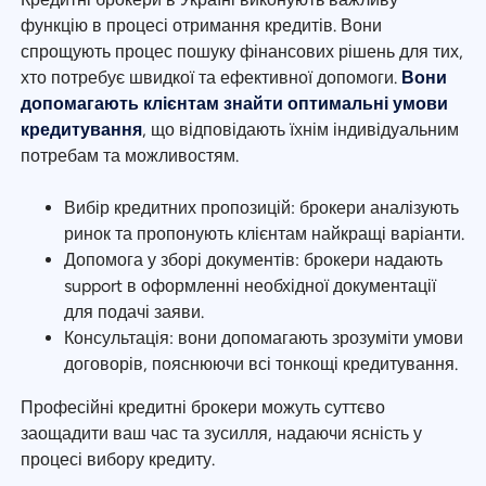
функцію в процесі отримання кредитів. Вони
спрощують процес пошуку фінансових рішень для тих,
хто потребує швидкої та ефективної допомоги.
Вони
допомагають клієнтам знайти оптимальні умови
кредитування
, що відповідають їхнім індивідуальним
потребам та можливостям.
Вибір кредитних пропозицій: брокери аналізують
ринок та пропонують клієнтам найкращі варіанти.
Допомога у зборі документів: брокери надають
support в оформленні необхідної документації
для подачі заяви.
Консультація: вони допомагають зрозуміти умови
договорів, пояснюючи всі тонкощі кредитування.
Професійні кредитні брокери можуть суттєво
заощадити ваш час та зусилля, надаючи ясність у
процесі вибору кредиту.