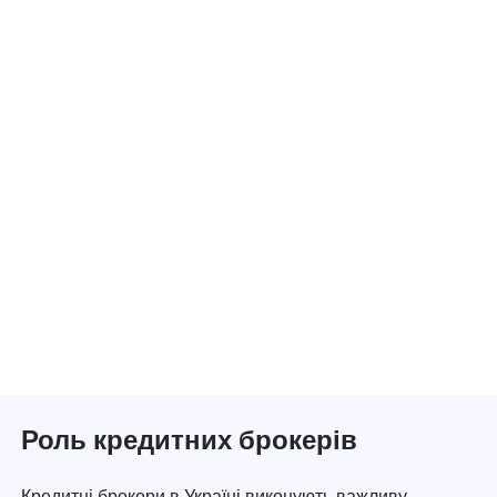
Роль кредитних брокерів
Кредитні брокери в Україні виконують важливу