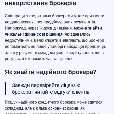
використання брокерів
Співпраця з кредитними брокерами може призвести
до дивовижних і непередбачуваних результатів.
Наприклад, через їх досвід і вміння,
можна знайти
унікальні фінансові рішення
, які здавались
недоступними. Деякі клієнти виявляють, що брокери
допомагають не лише у виборі найкращої пропозиції,
але й у розумінні складних умов кредитування, що в
результаті економить час та зусилля.
Як знайти надійного брокера?
Завжди перевіряйте ліцензію
брокера і читайте відгуки клієнтів.
Пошук надійного кредитного брокера може здатися
складним, але є кілька основних кроків, які