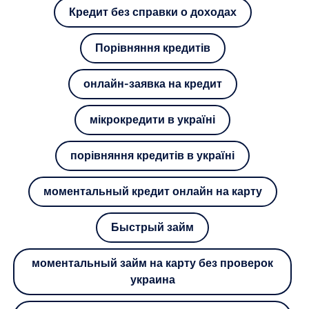
Кредит без справки о доходах
Порівняння кредитів
онлайн-заявка на кредит
мікрокредити в україні
порівняння кредитів в україні
моментальный кредит онлайн на карту
Быстрый займ
моментальный займ на карту без проверок
украина