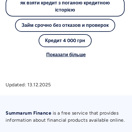
як взяти кредит з поганою кредитною
історією
Займ срочно без отказов и проверок
Кредит 4 000 грн
Показати більше
Updated:
13.12.2025
Summarum Finance
is a free service that provides
information about financial products available online.