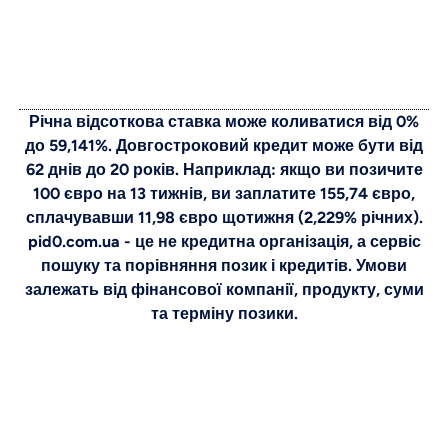
Річна відсоткова ставка може коливатися від 0%
до 59,141%. Довгостроковий кредит може бути від
62 днів до 20 років. Наприклад: якщо ви позичите
100 євро на 13 тижнів, ви заплатите 155,74 євро,
сплачувавши 11,98 євро щотижня (2,229% річних).
pid0.com.ua - це не кредитна організація, а сервіс
пошуку та порівняння позик і кредитів. Умови
залежать від фінансової компанії, продукту, суми
та терміну позики.