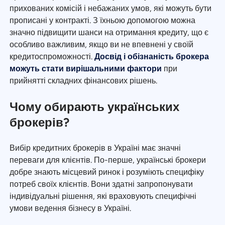
прихованих комісій і небажаних умов, які можуть бути
прописані у контракті. З їхньою допомогою можна
значно підвищити шанси на отримання кредиту, що є
особливо важливим, якщо ви не впевнені у своїй
кредитоспроможності.
Досвід і обізнаність брокера
можуть стати вирішальними фактори
при
прийнятті складних фінансових рішень.
Чому обирають українських
брокерів?
Вибір кредитних брокерів в Україні має значні
переваги для клієнтів. По-перше, українські брокери
добре знають місцевий ринок і розуміють специфіку
потреб своїх клієнтів. Вони здатні запропонувати
індивідуальні рішення, які враховують специфічні
умови ведення бізнесу в Україні.