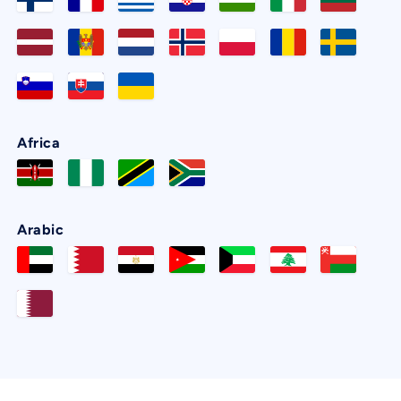
Africa
Arabic