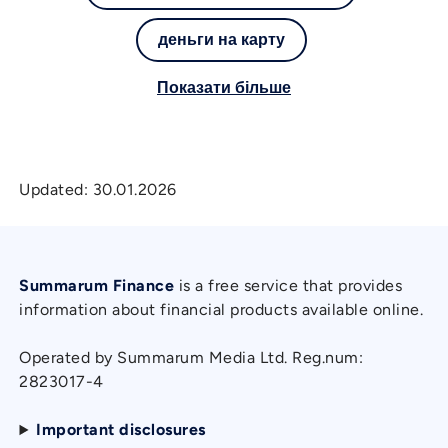
деньги на карту
Показати більше
Updated:
30.01.2026
Summarum Finance
is a free service that provides
information about financial products available online.
Operated by Summarum Media Ltd. Reg.num:
2823017-4
Important disclosures