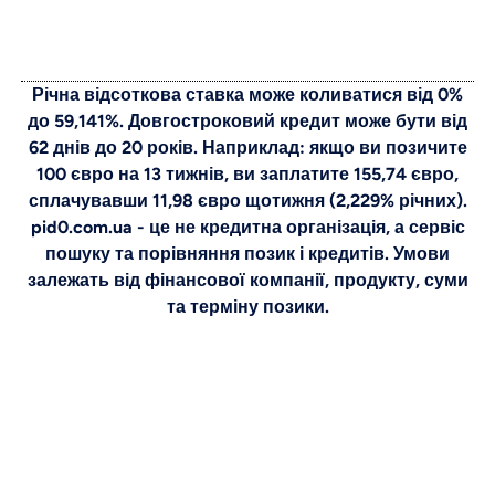
Річна відсоткова ставка може коливатися від 0%
до 59,141%. Довгостроковий кредит може бути від
62 днів до 20 років. Наприклад: якщо ви позичите
100 євро на 13 тижнів, ви заплатите 155,74 євро,
сплачувавши 11,98 євро щотижня (2,229% річних).
pid0.com.ua - це не кредитна організація, а сервіс
пошуку та порівняння позик і кредитів. Умови
залежать від фінансової компанії, продукту, суми
та терміну позики.