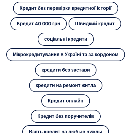
Кредит без перевірки кредитної історії
Кредит 40 000 грн
Швидкий кредит
соціальні кредити
Мікрокредитування в Україні та за кордоном
кредити без застави
кредити на ремонт житла
Кредит онлайн
Кредит без поручителів
Взять кредит на любые нужды