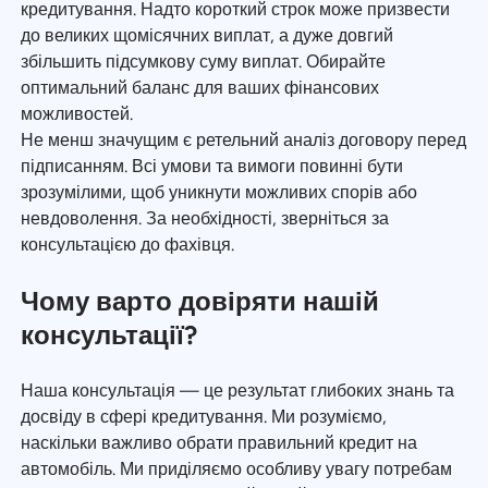
кредитування. Надто короткий строк може призвести
до великих щомісячних виплат, а дуже довгий
збільшить підсумкову суму виплат. Обирайте
оптимальний баланс для ваших фінансових
можливостей.
Не менш значущим є ретельний аналіз договору перед
підписанням. Всі умови та вимоги повинні бути
зрозумілими, щоб уникнути можливих спорів або
невдоволення. За необхідності, зверніться за
консультацією до фахівця.
Чому варто довіряти нашій
консультації?
Наша консультація — це результат глибоких знань та
досвіду в сфері кредитування. Ми розуміємо,
наскільки важливо обрати правильний кредит на
автомобіль. Ми приділяємо особливу увагу потребам