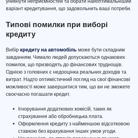
уникнути неприємностей та обрати найоптимальніший
варіант кредитування, що задовольнить ваші потреби.
Типові помилки при виборі
кредиту
Вибір
кредиту на автомобіль
може бути складним
завданням. Чимало людей допускаються однакових
помилок, що призводять до фінансових труднощів.
Однією з головних є недооцінка реальних доходів та
витрат. Надто оптимістичний погляд на свої фінансові
можливості може завершитися тим, що ви не зможете
своєчасно погашати кредит.
Ігнорування додаткових комісій, таких як
страхування або обробницька плата.
Оформлення кредиту з найменшою відсотковою
ставкою без врахування інших умов угоди.