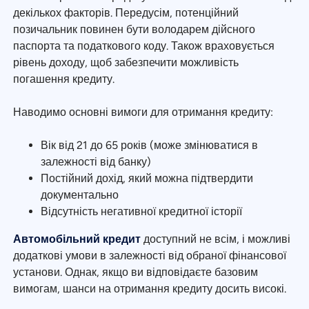
декількох факторів. Передусім, потенційний
позичальник повинен бути володарем дійсного
паспорта та податкового коду. Також враховується
рівень доходу, щоб забезпечити можливість
погашення кредиту.
Наводимо основні вимоги для отримання кредиту:
Вік від 21 до 65 років (може змінюватися в
залежності від банку)
Постійний дохід, який можна підтвердити
документально
Відсутність негативної кредитної історії
Автомобільний кредит
доступний не всім, і можливі
додаткові умови в залежності від обраної фінансової
установи. Однак, якщо ви відповідаєте базовим
вимогам, шанси на отримання кредиту досить високі.