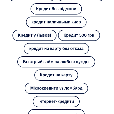
Кредит без відмови
кредит наличными киев
Кредит у Львові
Кредит 500 грн
кредит на карту без отказа
Быстрый займ на любые нужды
Кредит на карту
Мікрокредити vs ломбард
інтернет-кредити