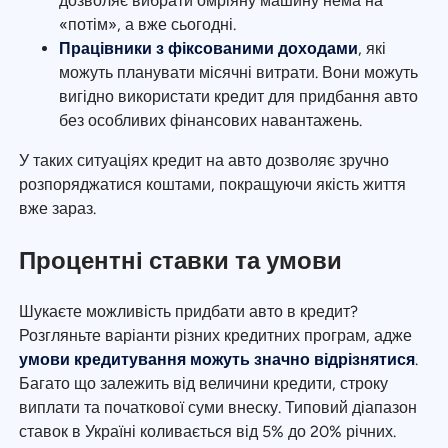
дозволяє вибрати омріяну машину нема на
«потім», а вже сьогодні.
Працівники з фіксованими доходами
, які
можуть планувати місячні витрати. Вони можуть
вигідно використати кредит для придбання авто
без особливих фінансових навантажень.
У таких ситуаціях кредит на авто дозволяє зручно
розпоряджатися коштами, покращуючи якість життя
вже зараз.
Процентні ставки та умови
Шукаєте можливість придбати авто в кредит?
Розгляньте варіанти різних кредитних програм, адже
умови кредитування можуть значно відрізнятися
.
Багато що залежить від величини кредити, строку
виплати та початкової суми внеску. Типовий діапазон
ставок в Україні коливається від 5% до 20% річних.