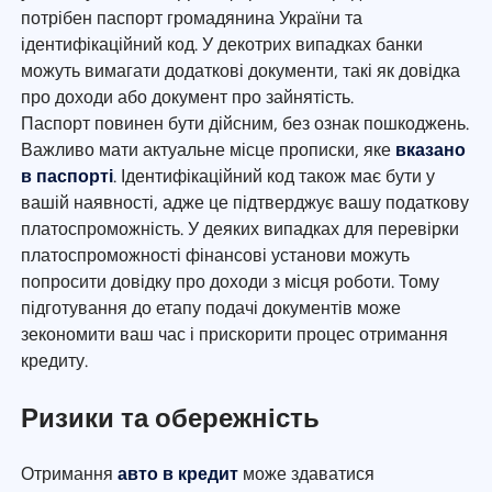
потрібен паспорт громадянина України та
ідентифікаційний код. У декотрих випадках банки
можуть вимагати додаткові документи, такі як довідка
про доходи або документ про зайнятість.
Паспорт повинен бути дійсним, без ознак пошкоджень.
Важливо мати актуальне місце прописки, яке
вказано
в паспорті
. Ідентифікаційний код також має бути у
вашій наявності, адже це підтверджує вашу податкову
платоспроможність. У деяких випадках для перевірки
платоспроможності фінансові установи можуть
попросити довідку про доходи з місця роботи. Тому
підготування до етапу подачі документів може
зекономити ваш час і прискорити процес отримання
кредиту.
Ризики та обережність
Отримання
авто в кредит
може здаватися