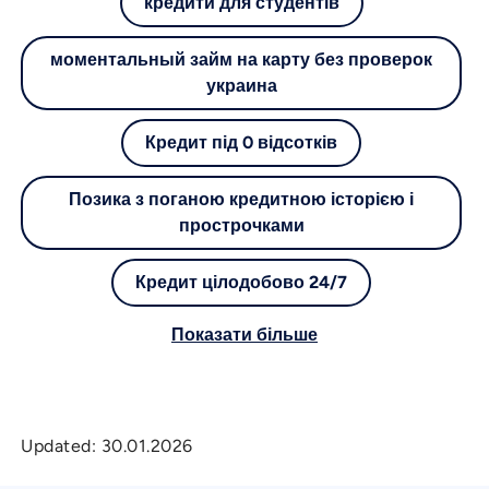
кредити для студентів
моментальный займ на карту без проверок
украина
Кредит під 0 відсотків
Позика з поганою кредитною історією і
прострочками
Кредит цілодобово 24/7
Показати більше
Updated:
30.01.2026