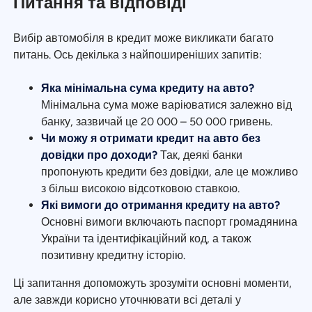
Питання та відповіді
Вибір автомобіля в кредит може викликати багато
питань. Ось декілька з найпоширеніших запитів:
Яка мінімальна сума кредиту на авто?
Мінімальна сума може варіюватися залежно від
банку, зазвичай це 20 000 – 50 000 гривень.
Чи можу я отримати кредит на авто без
довідки про доходи?
Так, деякі банки
пропонують кредити без довідки, але це можливо
з більш високою відсотковою ставкою.
Які вимоги до отримання кредиту на авто?
Основні вимоги включають паспорт громадянина
України та ідентифікаційний код, а також
позитивну кредитну історію.
Ці запитання допоможуть зрозуміти основні моменти,
але завжди корисно уточнювати всі деталі у