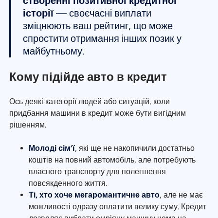
створенні позитивної кредитної
історії
— своєчасні виплати
зміцнюють ваш рейтинг, що може
спростити отримання інших позик у
майбутньому.
Кому підійде авто в кредит
Ось деякі категорії людей або ситуацій, коли
придбання машини в кредит може бути вигідним
рішенням.
Молоді сім’ї
, які ще не накопичили достатньо
коштів на повний автомобіль, але потребують
власного транспорту для полегшення
повсякденного життя.
Ті, хто хоче мегаромантичне авто
, але не має
можливості одразу оплатити велику суму. Кредит