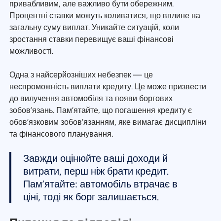
привабливим, але важливо бути обережним.
Процентні ставки можуть коливатися, що вплине на
загальну суму виплат. Уникайте ситуацій, коли
зростання ставки перевищує ваші фінансові
можливості.
Одна з найсерйозніших небезпек — це
неспроможність виплати кредиту. Це може призвести
до вилучення автомобіля та появи боргових
зобов’язань. Пам’ятайте, що погашення кредиту є
обов’язковим зобов’язанням, яке вимагає дисципліни
та фінансового планування.
Завжди оцінюйте ваші доходи й
витрати, перш ніж брати кредит.
Пам’ятайте: автомобіль втрачає в
ціні, тоді як борг залишається.