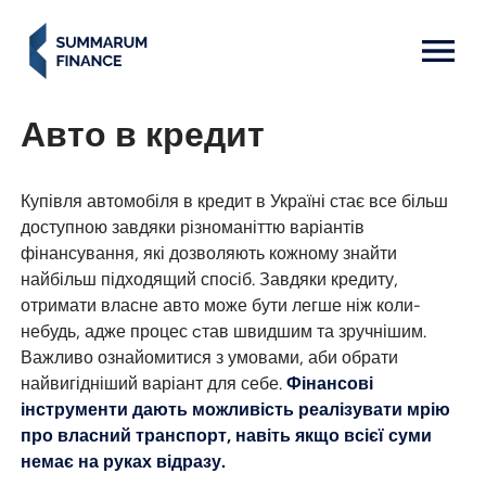
MENU: OPEN
Авто в кредит
Купівля автомобіля в кредит в Україні стає все більш
доступною завдяки різноманіттю варіантів
фінансування, які дозволяють кожному знайти
найбільш підходящий спосіб. Завдяки кредиту,
отримати власне авто може бути легше ніж коли-
небудь, адже процес cтав швидшим та зручнішим.
Важливо ознайомитися з умовами, аби обрати
найвигідніший варіант для себе.
Фінансові
інструменти дають можливість реалізувати мрію
про власний транспорт, навіть якщо всієї суми
немає на руках відразу.