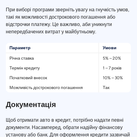
При виборі програми зверніть увагу на гнучкість умов,
такі як можливості дострокового погашення або
відстрочки платежу. Це важливо, аби уникнути
непередбачених витрат у майбутньому.
Параметр
Умови
Річна ставка
5% – 20%
Термін кредиту
1 – 7 років
Початковий внесок
10% – 30%
Можливість дострокового погашення
Так
Документація
Щоб отримати авто в кредит, потрібно надати певні
документи. Насамперед, обрати надійну фінансову
установу або банк. Для оформлення кредити зазвичай