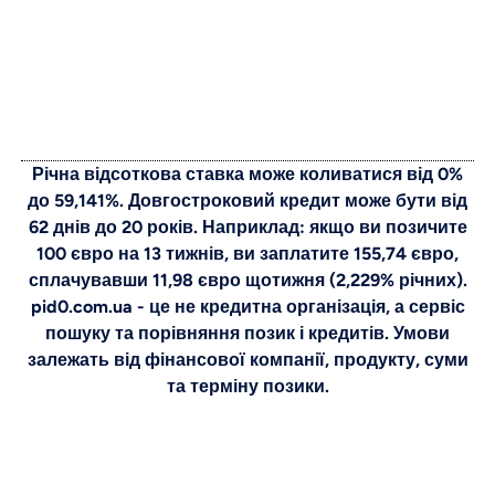
Річна відсоткова ставка може коливатися від 0%
до 59,141%. Довгостроковий кредит може бути від
62 днів до 20 років. Наприклад: якщо ви позичите
100 євро на 13 тижнів, ви заплатите 155,74 євро,
сплачувавши 11,98 євро щотижня (2,229% річних).
pid0.com.ua - це не кредитна організація, а сервіс
пошуку та порівняння позик і кредитів. Умови
залежать від фінансової компанії, продукту, суми
та терміну позики.