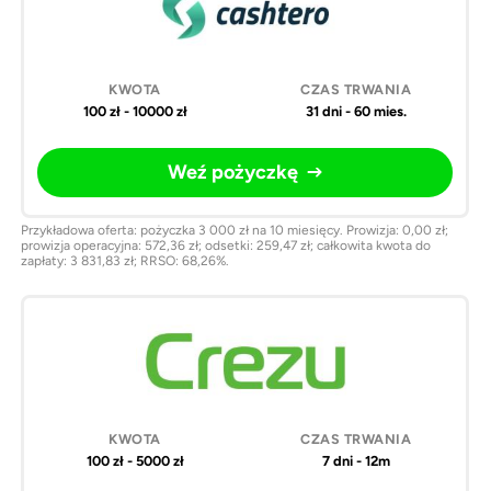
100 zł - 10000 zł
31 dni - 60 mies.
Weź pożyczkę
Przykładowa oferta: pożyczka 3 000 zł na 10 miesięcy. Prowizja: 0,00 zł;
prowizja operacyjna: 572,36 zł; odsetki: 259,47 zł; całkowita kwota do
zapłaty: 3 831,83 zł; RRSO: 68,26%.
100 zł - 5000 zł
7 dni - 12m