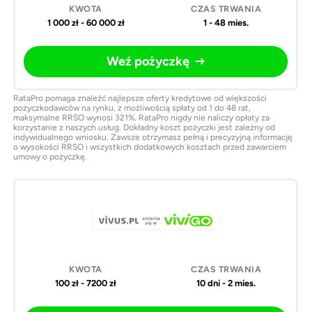
1 000 zł - 60 000 zł
1 - 48 mies.
Weź pożyczkę
RataPro pomaga znaleźć najlepsze oferty kredytowe od większości
pożyczkodawców na rynku, z możliwością spłaty od 1 do 48 rat,
maksymalne RRSO wynosi 321%. RataPro nigdy nie naliczy opłaty za
korzystanie z naszych usług. Dokładny koszt pożyczki jest zależny od
indywidualnego wniosku. Zawsze otrzymasz pełną i precyzyjną informację
o wysokości RRSO i wszystkich dodatkowych kosztach przed zawarciem
umowy o pożyczkę.
100 zł - 7200 zł
10 dni - 2 mies.