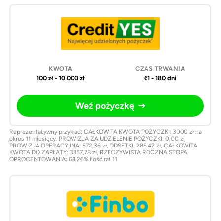
100 zł - 10 000 zł
61 - 180 dni
Weź pożyczkę
Reprezentatywny przykład: CAŁKOWITA KWOTA POŻYCZKI: 3000 zł na
okres 11 miesięcy. PROWIZJA ZA UDZIELENIE POŻYCZKI: 0,00 zł,
PROWIZJA OPERACYJNA: 572,36 zł, ODSETKI: 285,42 zł, CAŁKOWITA
KWOTA DO ZAPŁATY: 3857,78 zł, RZECZYWISTA ROCZNA STOPA
OPROCENTOWANIA: 68,26% ilość rat 11.