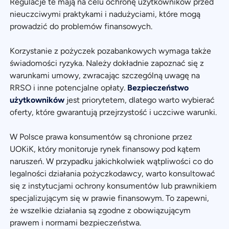
Regulacje te mają na celu ochronę użytkowników przed
nieuczciwymi praktykami i nadużyciami, które mogą
prowadzić do problemów finansowych.
Korzystanie z pożyczek pozabankowych wymaga także
świadomości ryzyka. Należy dokładnie zapoznać się z
warunkami umowy, zwracając szczególną uwagę na
RRSO i inne potencjalne opłaty.
Bezpieczeństwo
użytkowników
jest priorytetem, dlatego warto wybierać
oferty, które gwarantują przejrzystość i uczciwe warunki.
W Polsce prawa konsumentów są chronione przez
UOKiK, który monitoruje rynek finansowy pod kątem
naruszeń. W przypadku jakichkolwiek wątpliwości co do
legalności działania pożyczkodawcy, warto konsultować
się z instytucjami ochrony konsumentów lub prawnikiem
specjalizującym się w prawie finansowym. To zapewni,
że wszelkie działania są zgodne z obowiązującym
prawem i normami bezpieczeństwa.