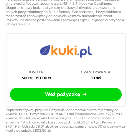
dniu zwrotu Pożyczki zgodnie z art. 481 § 2(1) Kodeksu Cywilnego.
Długoterminowy brak spłaty może skutkować również przekazaniem
danych pożyczkobiorcy do Biur Informacji Gospodarczej. Pożyczkobiorca
może zostać zobowiązany do pokrycia kosztów dochodzenia zwrotu
Pożyczki na drodze postępowania sądowego i egzekucyjnego w przypadku
ich wystąpienia.
500 zł - 15 000 zł
30 dni
Weź pożyczkę
Reprezentatywny przykład Pożyczki: Jednorazowa opłata rejestracyjna
wynosi 0,01 zł. Pożyczka 2500 zł na 30 dni (standardowe warunki) RRSO
wynosi 311,94%; całkowita kwota pożyczki: 2500 zł; oprocentowanie
zmienne: 18,5%; całkowity koszt pożyczki: 308,50 zł, w tym: Prowizja
270,49 zł, Odsetki 38,01 zł; okres obowiązywania umowy: 30 dni; całkowita
kwota do spłaty: 2808,50 zł.