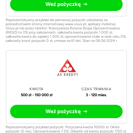
Weź pożyczkę
Reprezentatywny przykład dla pierwszej pożyczki udzielanej za
pośrednictwem strony internetowej www.vivus.pl, aplikacji mobilnej
Vivus.pl lub przez telefon: Rzeczywista Roczna Stopa Oprocentowania
(RRSO) to 0% przy założeniach: całkowita kwota pożyczki 1 000 zł;
całkowita kwota do zapłaty 1 000 zł; oprocentowanie stałe w skali roku 0%;
całkowity koszt pożyczki 0 zł; umowa na 61 dni. Stan na 06.06.2024 r.
500 zł - 150 000 zł
3 - 120 mies.
Weź pożyczkę
Reprezentatywny przykład pożyczki: Pożyczana kwota 10000 zł. Okres
pożyczki 12 msc. Oprocentowanie 7.2%. Odsetki od kwoty pożyczki 1720 zł,