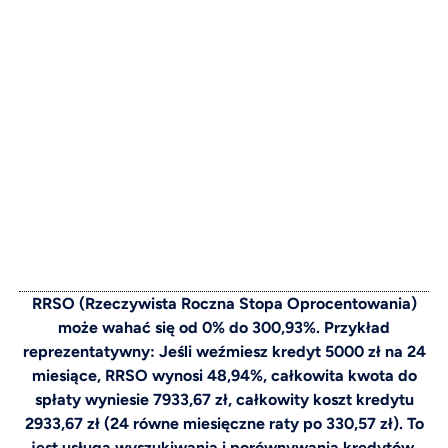
RRSO (Rzeczywista Roczna Stopa Oprocentowania)
może wahać się od 0% do 300,93%. Przykład
reprezentatywny: Jeśli weźmiesz kredyt 5000 zł na 24
miesiące, RRSO wynosi 48,94%, całkowita kwota do
spłaty wyniesie 7933,67 zł, całkowity koszt kredytu
2933,67 zł (24 równe miesięczne raty po 330,57 zł). To
jest usługa wyszukiwania i porównywania kredytów.