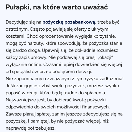
Pułapki, na które warto uważać
Decydując się na
pożyczkę pozabankową
, trzeba być
ostrożnym. Często pojawiają się oferty z ukrytymi
kosztami. Choć oprocentowanie wygląda korzystnie,
mogą być narzuty, które spowodują, że pożyczka stanie
się bardzo droga. Upewnij się, że dokładnie rozumiesz
każdy zapis umowy. Nie poddawaj się presji „okazji”
wyłącznie online. Czasami lepiej dowiedzieć się więcej
od specjalistów przed podjęciem decyzji.
Nie zapominajmy o związanym z tym ryzyku zadłużenia!
Jeśli zaciągniesz zbyt wiele pożyczek, możesz szybko
popaść w długi, które będą trudne do spłacenia.
Najważniejsze jest, by dobierać kwotę pożyczki
odpowiednio do swoich możliwości finansowych.
Zawsze planuj spłatę, zanim jeszcze zdecydujesz się na
pożyczkę, i pamiętaj, by nie pożyczać więcej, niż
naprawdę potrzebujesz.