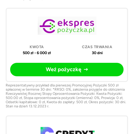
500 zł - 6 000 zł
30 dni
Weź pożyczkę
Reprezentatywny przykład dla pierwszej Promocyjnej Pożyczki 500 zł
spłaconej w terminie 30 dni: *RRSO: 0%, założenia przyjęte do obliczenia
Rzeczywistej Rocznej Stopy Oprocentowania Pożyczki: Kwota Pożyczki:
500.00 zł, Stopa oprocentowania pożyczki (zmienna): 0%, Prowizja: 0 zł,
Odsetki kapitałowe: 0 zł, Kwota do zapłaty: 500 zł, Okres pożyczki: 30 dni.
Stan na dzień 13.12.2023 r.