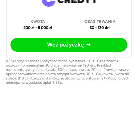
200 zł - 5 000 zł
30 - 120 dni
Weź pożyczkę
RRSO przy pierwszej pożyczce może być nawet - 0 %. Czas zwrotu
pożyczki to minimalnie 30 dni, a maksymalnie 120 dni. Przykład
reprezentatywny dla pożyczki: 800 zł, czas zwrotu 70 dni. Prowizja wraz z
oprocentowaniem oraz opłatą przygotowawczą: 10 zł. Całkowita kwota do
spłaty: 810 zł. Rzeczywista Roczna Stopa Oprocentowania (RRSO): 6.69%,
miesięczna wysokość opłat 3.35%