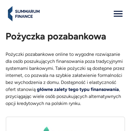
MENU: OPEN
Pożyczka pozabankowa
Pożyczki pozabankowe online to wygodne rozwiązanie
dla osób poszukujących finansowania poza tradycyjnymi
systemami bankowymi. Takie pożyczki są dostępne przez
internet, co pozwala na szybkie załatwienie formalności
bez wychodzenia z domu. Dostępność i elastyczność
ofert stanowią
główne zalety tego typu finansowania
,
przyciągając wiele osób poszukujących alternatywnych
opcji kredytowych na polskim rynku.
Pożyczki
Kwota
Czas
Weź
online
trwania
pożyczkę