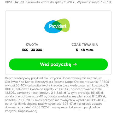
RRSO 34.97%. Całkowita kwota do spłaty 11720 zł. Wysokość raty 976.67 zł.
500 - 30 000
5 - 48 mies.
Weź pożyczkę
Reprezentatywny przykład dla Pożyczki Dopasowanej miesięcznej w
Gotówce / na Konto: Rzeczywista Roczna Stopa Oprocentowania (RRSO)
wynosi 60,40% całkowita kwota kredytu (bez kredytowanych kosztów) 5
000 zł, całkowita kwota do zapłaty 7 118,63 zł, oprocentowanie stałe
18,50%, całkowity koszt kredytu 2 118,63 zł (w tym: prowizja 361,65 zł,
opłata przygotowawcza 40 zł, opłata za elastyczny plan spłat 843,85 zł,
odsetki 873,13 zł), 17 miesięcznych rat równych w wysokości 395,48 zł,
ostatnia 18 miesięczna rata w wysokości 395,47 zł, Kalkulacja została
dokonana na dzień 01.03.2024 r. na reprezentatywnym przykładzie
Pożyczki Dopasowanej.