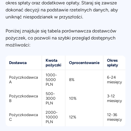
okres spłaty oraz dodatkowe opłaty. Staraj się zawsze
dokonać decyzji na podstawie rzetelnych danych, aby
uniknąć niespodzianek w przyszłości.
Poniżej znajduje się tabela porównawcza dostawców
pożyczek, co pozwoli na szybki przegląd dostępnych
możliwości:
Kwota
Okres
Dostawca
Oprocentowanie
pożyczki
spłaty
1000-
Pożyczkodawca
6-24
5000
8%
A
miesięcy
PLN
500-
Pożyczkodawca
3-12
3000
10%
B
miesięcy
PLN
2000-
Pożyczkodawca
12-36
10000
12%
C
miesięcy
PLN