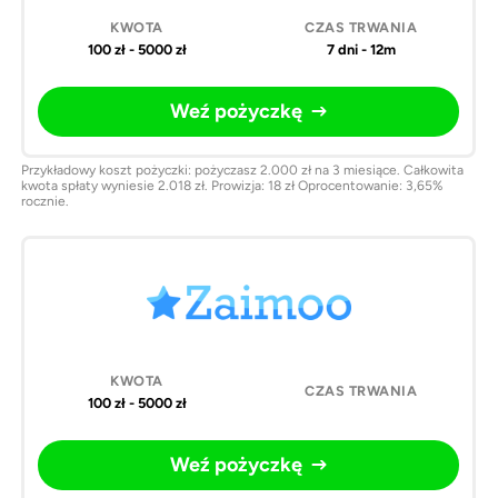
100 zł - 5000 zł
7 dni - 12m
Weź pożyczkę
Przykładowy koszt pożyczki: pożyczasz 2.000 zł na 3 miesiące. Całkowita
kwota spłaty wyniesie 2.018 zł. Prowizja: 18 zł Oprocentowanie: 3,65%
rocznie.
100 zł - 5000 zł
Weź pożyczkę