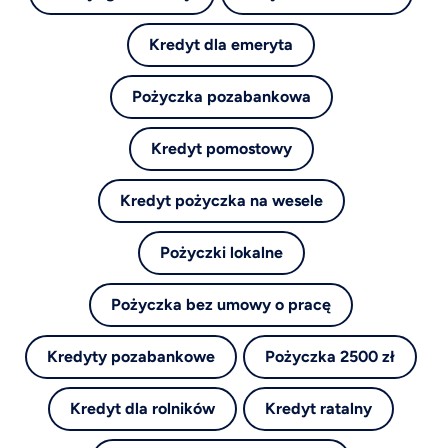
Kredyt dla emeryta
Pożyczka pozabankowa
Kredyt pomostowy
Kredyt pożyczka na wesele
Pożyczki lokalne
Pożyczka bez umowy o pracę
Kredyty pozabankowe
Pożyczka 2500 zł
Kredyt dla rolników
Kredyt ratalny