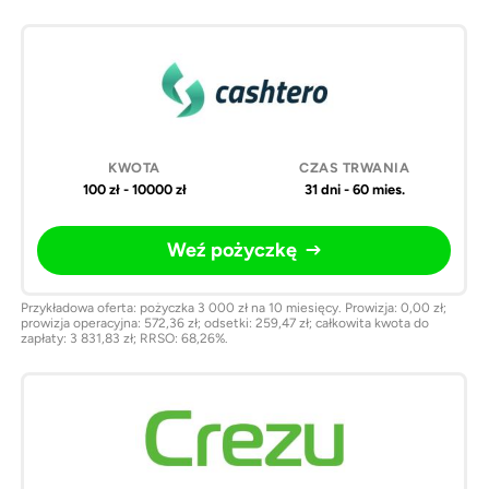
Pożyczki
Kwota
Czas
Weź
online
trwania
pożyczkę
100 zł - 10000 zł
31 dni - 60 mies.
Weź pożyczkę
Przykładowa oferta: pożyczka 3 000 zł na 10 miesięcy. Prowizja: 0,00 zł;
prowizja operacyjna: 572,36 zł; odsetki: 259,47 zł; całkowita kwota do
zapłaty: 3 831,83 zł; RRSO: 68,26%.