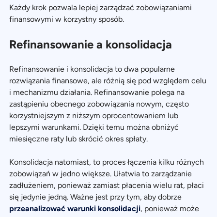
Każdy krok pozwala lepiej zarządzać zobowiązaniami
finansowymi w korzystny sposób.
Refinansowanie a konsolidacja
Refinansowanie i konsolidacja to dwa popularne
rozwiązania finansowe, ale różnią się pod względem celu
i mechanizmu działania. Refinansowanie polega na
zastąpieniu obecnego zobowiązania nowym, często
korzystniejszym z niższym oprocentowaniem lub
lepszymi warunkami. Dzięki temu można obniżyć
miesięczne raty lub skrócić okres spłaty.
Konsolidacja natomiast, to proces łączenia kilku różnych
zobowiązań w jedno większe. Ułatwia to zarządzanie
zadłużeniem, ponieważ zamiast płacenia wielu rat, płaci
się jedynie jedną. Ważne jest przy tym, aby dobrze
przeanalizować warunki konsolidacji
, ponieważ może