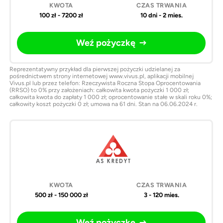
100 zł - 7200 zł
10 dni - 2 mies.
Weź pożyczkę
Reprezentatywny przykład dla pierwszej pożyczki udzielanej za
pośrednictwem strony internetowej www.vivus.pl, aplikacji mobilnej
Vivus.pl lub przez telefon: Rzeczywista Roczna Stopa Oprocentowania
(RRSO) to 0% przy założeniach: całkowita kwota pożyczki 1 000 zł;
całkowita kwota do zapłaty 1 000 zł; oprocentowanie stałe w skali roku 0%;
całkowity koszt pożyczki 0 zł; umowa na 61 dni. Stan na 06.06.2024 r.
500 zł - 150 000 zł
3 - 120 mies.
Weź pożyczkę