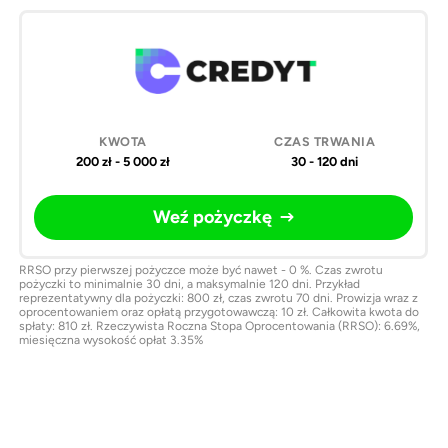
200 zł - 5 000 zł
30 - 120 dni
Weź pożyczkę
RRSO przy pierwszej pożyczce może być nawet - 0 %. Czas zwrotu
pożyczki to minimalnie 30 dni, a maksymalnie 120 dni. Przykład
reprezentatywny dla pożyczki: 800 zł, czas zwrotu 70 dni. Prowizja wraz z
oprocentowaniem oraz opłatą przygotowawczą: 10 zł. Całkowita kwota do
spłaty: 810 zł. Rzeczywista Roczna Stopa Oprocentowania (RRSO): 6.69%,
miesięczna wysokość opłat 3.35%