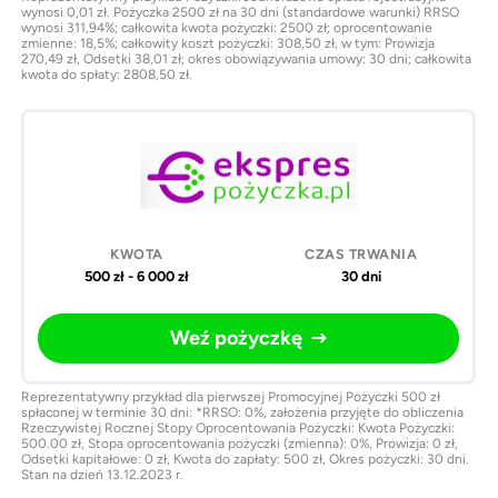
wynosi 0,01 zł. Pożyczka 2500 zł na 30 dni (standardowe warunki) RRSO
wynosi 311,94%; całkowita kwota pożyczki: 2500 zł; oprocentowanie
zmienne: 18,5%; całkowity koszt pożyczki: 308,50 zł, w tym: Prowizja
270,49 zł, Odsetki 38,01 zł; okres obowiązywania umowy: 30 dni; całkowita
kwota do spłaty: 2808,50 zł.
500 zł - 6 000 zł
30 dni
Weź pożyczkę
Reprezentatywny przykład dla pierwszej Promocyjnej Pożyczki 500 zł
spłaconej w terminie 30 dni: *RRSO: 0%, założenia przyjęte do obliczenia
Rzeczywistej Rocznej Stopy Oprocentowania Pożyczki: Kwota Pożyczki:
500.00 zł, Stopa oprocentowania pożyczki (zmienna): 0%, Prowizja: 0 zł,
Odsetki kapitałowe: 0 zł, Kwota do zapłaty: 500 zł, Okres pożyczki: 30 dni.
Stan na dzień 13.12.2023 r.