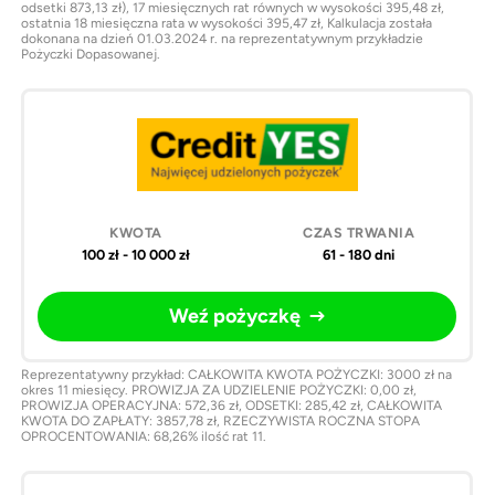
odsetki 873,13 zł), 17 miesięcznych rat równych w wysokości 395,48 zł,
ostatnia 18 miesięczna rata w wysokości 395,47 zł, Kalkulacja została
dokonana na dzień 01.03.2024 r. na reprezentatywnym przykładzie
Pożyczki Dopasowanej.
100 zł - 10 000 zł
61 - 180 dni
Weź pożyczkę
Reprezentatywny przykład: CAŁKOWITA KWOTA POŻYCZKI: 3000 zł na
okres 11 miesięcy. PROWIZJA ZA UDZIELENIE POŻYCZKI: 0,00 zł,
PROWIZJA OPERACYJNA: 572,36 zł, ODSETKI: 285,42 zł, CAŁKOWITA
KWOTA DO ZAPŁATY: 3857,78 zł, RZECZYWISTA ROCZNA STOPA
OPROCENTOWANIA: 68,26% ilość rat 11.