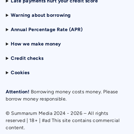
Late payments hurt your credit score
Warning about borrowing
Annual Percentage Rate (APR)
How we make money
Credit checks
Cookies
Attention!
Borrowing money costs money. Please
borrow money responsible.
© Summarum Media 2024 - 2026 – All rights
reserved | 18+ | #ad This site contains commercial
content.