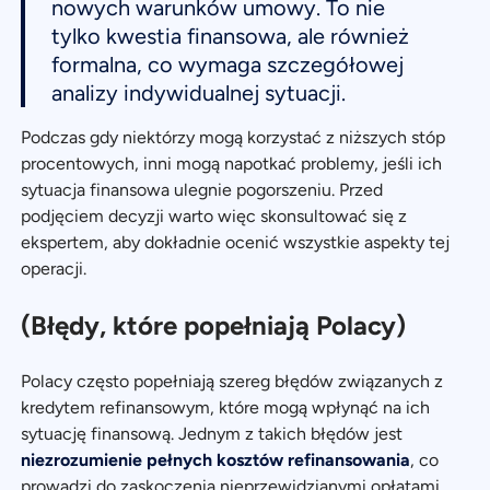
nowych warunków umowy. To nie
tylko kwestia finansowa, ale również
formalna, co wymaga szczegółowej
analizy indywidualnej sytuacji.
Podczas gdy niektórzy mogą korzystać z niższych stóp
procentowych, inni mogą napotkać problemy, jeśli ich
sytuacja finansowa ulegnie pogorszeniu. Przed
podjęciem decyzji warto więc skonsultować się z
ekspertem, aby dokładnie ocenić wszystkie aspekty tej
operacji.
(Błędy, które popełniają Polacy)
Polacy często popełniają szereg błędów związanych z
kredytem refinansowym, które mogą wpłynąć na ich
sytuację finansową. Jednym z takich błędów jest
niezrozumienie pełnych kosztów refinansowania
, co
prowadzi do zaskoczenia nieprzewidzianymi opłatami.