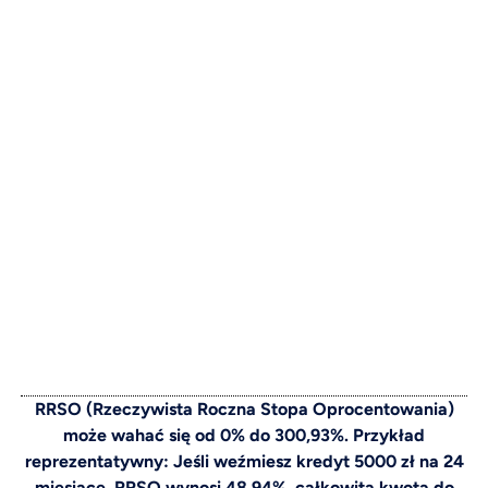
RRSO (Rzeczywista Roczna Stopa Oprocentowania)
może wahać się od 0% do 300,93%. Przykład
reprezentatywny: Jeśli weźmiesz kredyt 5000 zł na 24
miesiące, RRSO wynosi 48,94%, całkowita kwota do