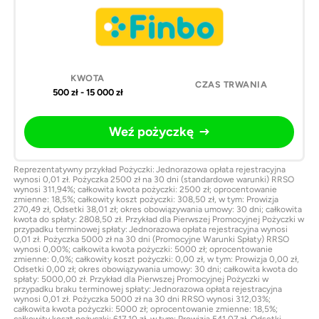
500 zł - 15 000 zł
Weź pożyczkę
Reprezentatywny przykład Pożyczki: Jednorazowa opłata rejestracyjna
wynosi 0,01 zł. Pożyczka 2500 zł na 30 dni (standardowe warunki) RRSO
wynosi 311,94%; całkowita kwota pożyczki: 2500 zł; oprocentowanie
zmienne: 18,5%; całkowity koszt pożyczki: 308,50 zł, w tym: Prowizja
270,49 zł, Odsetki 38,01 zł; okres obowiązywania umowy: 30 dni; całkowita
kwota do spłaty: 2808,50 zł. Przykład dla Pierwszej Promocyjnej Pożyczki w
przypadku terminowej spłaty: Jednorazowa opłata rejestracyjna wynosi
0,01 zł. Pożyczka 5000 zł na 30 dni (Promocyjne Warunki Spłaty) RRSO
wynosi 0,00%; całkowita kwota pożyczki: 5000 zł; oprocentowanie
zmienne: 0,0%; całkowity koszt pożyczki: 0,00 zł, w tym: Prowizja 0,00 zł,
Odsetki 0,00 zł; okres obowiązywania umowy: 30 dni; całkowita kwota do
spłaty: 5000,00 zł. Przykład dla Pierwszej Promocyjnej Pożyczki w
przypadku braku terminowej spłaty: Jednorazowa opłata rejestracyjna
wynosi 0,01 zł. Pożyczka 5000 zł na 30 dni RRSO wynosi 312,03%;
całkowita kwota pożyczki: 5000 zł; oprocentowanie zmienne: 18,5%;
całkowity koszt pożyczki: 617,10 zł, w tym: Prowizja 541,07 zł, Odsetki