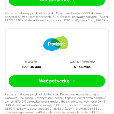
Reprezentatywny przykład pożyczki: Pożyczana kwota 10000 zł. Okres
pożyczki 12 msc. Oprocentowanie 7.2%. Odsetki od kwoty pożyczki 1720 zł,
RRSO 34.97%. Całkowita kwota do spłaty 11720 zł. Wysokość raty 976.67 zł.
500 - 30 000
5 - 48 mies.
Weź pożyczkę
Reprezentatywny przykład dla Pożyczki Dopasowanej miesięcznej w
Gotówce / na Konto: Rzeczywista Roczna Stopa Oprocentowania (RRSO)
wynosi 60,40% całkowita kwota kredytu (bez kredytowanych kosztów) 5
000 zł, całkowita kwota do zapłaty 7 118,63 zł, oprocentowanie stałe
18,50%, całkowity koszt kredytu 2 118,63 zł (w tym: prowizja 361,65 zł,
opłata przygotowawcza 40 zł, opłata za elastyczny plan spłat 843,85 zł,