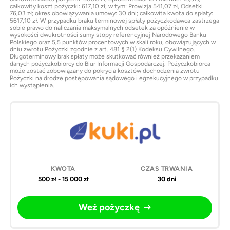
całkowity koszt pożyczki: 617,10 zł, w tym: Prowizja 541,07 zł, Odsetki
76,03 zł; okres obowiązywania umowy: 30 dni; całkowita kwota do spłaty:
5617,10 zł. W przypadku braku terminowej spłaty pożyczkodawca zastrzega
sobie prawo do naliczania maksymalnych odsetek za opóźnienie w
wysokości dwukrotności sumy stopy referencyjnej Narodowego Banku
Polskiego oraz 5,5 punktów procentowych w skali roku, obowiązujących w
dniu zwrotu Pożyczki zgodnie z art. 481 § 2(1) Kodeksu Cywilnego.
Długoterminowy brak spłaty może skutkować również przekazaniem
danych pożyczkobiorcy do Biur Informacji Gospodarczej. Pożyczkobiorca
może zostać zobowiązany do pokrycia kosztów dochodzenia zwrotu
Pożyczki na drodze postępowania sądowego i egzekucyjnego w przypadku
ich wystąpienia.
500 zł - 15 000 zł
30 dni
Weź pożyczkę