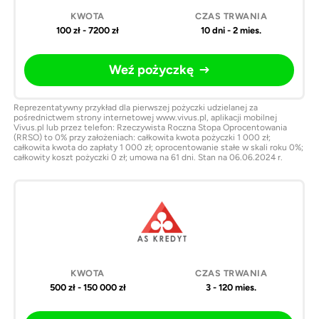
100 zł - 7200 zł
10 dni - 2 mies.
Weź pożyczkę
Reprezentatywny przykład dla pierwszej pożyczki udzielanej za
pośrednictwem strony internetowej www.vivus.pl, aplikacji mobilnej
Vivus.pl lub przez telefon: Rzeczywista Roczna Stopa Oprocentowania
(RRSO) to 0% przy założeniach: całkowita kwota pożyczki 1 000 zł;
całkowita kwota do zapłaty 1 000 zł; oprocentowanie stałe w skali roku 0%;
całkowity koszt pożyczki 0 zł; umowa na 61 dni. Stan na 06.06.2024 r.
500 zł - 150 000 zł
3 - 120 mies.