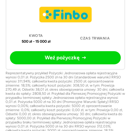
500 zł - 15 000 zł
Weź pożyczkę
Reprezentatywny przykład Pożyczki: Jednorazowa opłata rejestracyjna
wynosi 0,01 zł. Pożyczka 2500 zł na 30 dni (standardowe warunki) RRSO
wynosi 311,94%; całkowita kwota pożyczki: 2500 zł; oprocentowanie
zmienne: 18,5%; całkowity koszt pożyczki: 308,50 zł, w tym: Prowizja
270,49 zł, Odsetki 38,01 zł; okres obowiązywania umowy: 30 dni; całkowita
kwota do spłaty: 2808,50 zł. Przykład dla Pierwszej Promocyjnej Pożyczki w
przypadku terminowej spłaty: Jednorazowa opłata rejestracyjna wynosi
0,01 zł. Pożyczka 5000 zł na 30 dni (Promocyjne Warunki Spłaty) RRSO
wynosi 0,00%; całkowita kwota pożyczki: 5000 zł; oprocentowanie
zmienne: 0,0%; całkowity koszt pożyczki: 0,00 zł, w tym: Prowizja 0,00 zł,
Odsetki 0,00 zł; okres obowiązywania umowy: 30 dni; całkowita kwota do
spłaty: 5000,00 zł. Przykład dla Pierwszej Promocyjnej Pożyczki w
przypadku braku terminowej spłaty: Jednorazowa opłata rejestracyjna
wynosi 0,01 zł. Pożyczka 5000 zł na 30 dni RRSO wynosi 312,03%;
całkowita kwota pożyczki: 5000 zł; oprocentowanie zmienne: 18,5%;