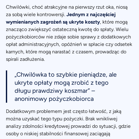
Chwilówki, choć atrakcyjne na pierwszy rzut oka, niosą
za sobą wiele kontrowersji.
Jednym z najczęściej
wymienianych zagrożeń są ukryte koszty
, które mogą
znacząco zwiększyć ostateczną kwotę do spłaty. Wielu
pożyczkobiorców nie zdaje sobie sprawy z dodatkowych
opłat administracyjnych, opóźnień w spłacie czy odsetek
karnych, które mogą narastać z czasem, prowadząc do
spirali zadłużenia.
„Chwilówka to szybkie pieniądze, ale
ukryte opłaty mogą zrobić z tego
długu prawdziwy koszmar” –
anonimowy pożyczkobiorca
Dodatkowym problemem jest często łatwość, z jaką
można uzyskać tego typu pożyczki. Brak wnikliwej
analizy zdolności kredytowej prowadzi do sytuacji, gdzie
osoby o niskiej stabilności finansowej zaciągają