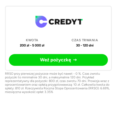
200 zł - 5 000 zł
30 - 120 dni
Weź pożyczkę
RRSO przy pierwszej pożyczce może być nawet - 0 %. Czas zwrotu
pożyczki to minimalnie 30 dni, a maksymalnie 120 dni. Przykład
reprezentatywny dla pożyczki: 800 zł, czas zwrotu 70 dni. Prowizja wraz z
oprocentowaniem oraz opłatą przygotowawczą: 10 zł. Całkowita kwota do
spłaty: 810 zł. Rzeczywista Roczna Stopa Oprocentowania (RRSO): 6.69%,
miesięczna wysokość opłat 3.35%