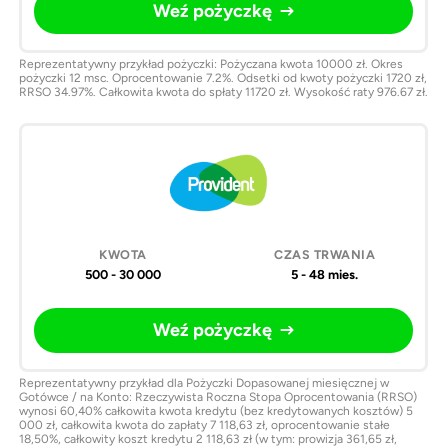
Weź pożyczkę
Reprezentatywny przykład pożyczki: Pożyczana kwota 10000 zł. Okres
pożyczki 12 msc. Oprocentowanie 7.2%. Odsetki od kwoty pożyczki 1720 zł,
RRSO 34.97%. Całkowita kwota do spłaty 11720 zł. Wysokość raty 976.67 zł.
500 - 30 000
5 - 48 mies.
Weź pożyczkę
Reprezentatywny przykład dla Pożyczki Dopasowanej miesięcznej w
Gotówce / na Konto: Rzeczywista Roczna Stopa Oprocentowania (RRSO)
wynosi 60,40% całkowita kwota kredytu (bez kredytowanych kosztów) 5
000 zł, całkowita kwota do zapłaty 7 118,63 zł, oprocentowanie stałe
18,50%, całkowity koszt kredytu 2 118,63 zł (w tym: prowizja 361,65 zł,