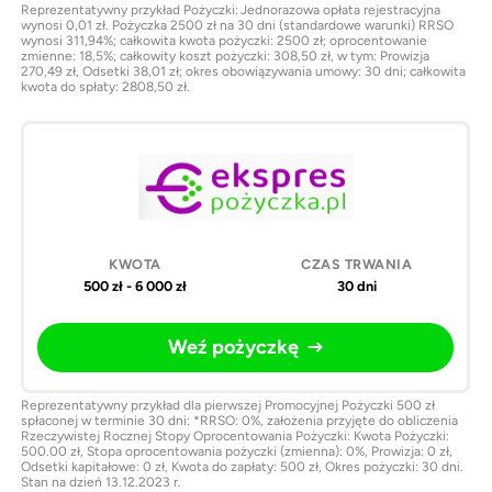
Reprezentatywny przykład Pożyczki: Jednorazowa opłata rejestracyjna
wynosi 0,01 zł. Pożyczka 2500 zł na 30 dni (standardowe warunki) RRSO
wynosi 311,94%; całkowita kwota pożyczki: 2500 zł; oprocentowanie
zmienne: 18,5%; całkowity koszt pożyczki: 308,50 zł, w tym: Prowizja
270,49 zł, Odsetki 38,01 zł; okres obowiązywania umowy: 30 dni; całkowita
kwota do spłaty: 2808,50 zł.
500 zł - 6 000 zł
30 dni
Weź pożyczkę
Reprezentatywny przykład dla pierwszej Promocyjnej Pożyczki 500 zł
spłaconej w terminie 30 dni: *RRSO: 0%, założenia przyjęte do obliczenia
Rzeczywistej Rocznej Stopy Oprocentowania Pożyczki: Kwota Pożyczki:
500.00 zł, Stopa oprocentowania pożyczki (zmienna): 0%, Prowizja: 0 zł,
Odsetki kapitałowe: 0 zł, Kwota do zapłaty: 500 zł, Okres pożyczki: 30 dni.
Stan na dzień 13.12.2023 r.