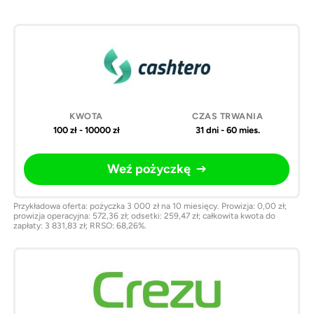
Pożyczki
Kwota
Czas
Weź
online
trwania
pożyczkę
100 zł - 10000 zł
31 dni - 60 mies.
Weź pożyczkę
Przykładowa oferta: pożyczka 3 000 zł na 10 miesięcy. Prowizja: 0,00 zł;
prowizja operacyjna: 572,36 zł; odsetki: 259,47 zł; całkowita kwota do
zapłaty: 3 831,83 zł; RRSO: 68,26%.