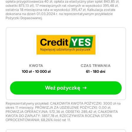
opłata przygotowawcza 40 zł, opłata za elastyczny plan spłat 843,85 zł,
odsetki 873,13 zł), 17 miesięcznych rat równych w wysokości 395,48 zł,
ostatnia 18 miesięczna rata w wysokości 395,47 zł, Kalkulacja została
dokonana na dzień 01.03.2024 r. na reprezentatywnym przykładzie
Pożyczki Dopasowanej.
100 zł - 10 000 zł
61 - 180 dni
Weź pożyczkę
Reprezentatywny przykład: CAŁKOWITA KWOTA POŻYCZKI: 3000 zł na
okres 11 miesięcy. PROWIZJA ZA UDZIELENIE POŻYCZKI: 0,00 zł,
PROWIZJA OPERACYJNA: 572,36 zł, ODSETKI: 285,42 zł, CAŁKOWITA
KWOTA DO ZAPŁATY: 3857,78 zł, RZECZYWISTA ROCZNA STOPA
OPROCENTOWANIA: 68,26% ilość rat 11.