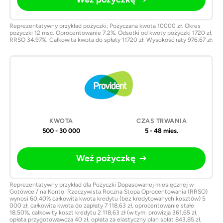
Reprezentatywny przykład pożyczki: Pożyczana kwota 10000 zł. Okres
pożyczki 12 msc. Oprocentowanie 7.2%. Odsetki od kwoty pożyczki 1720 zł,
RRSO 34.97%. Całkowita kwota do spłaty 11720 zł. Wysokość raty 976.67 zł.
500 - 30 000
5 - 48 mies.
Weź pożyczkę
Reprezentatywny przykład dla Pożyczki Dopasowanej miesięcznej w
Gotówce / na Konto: Rzeczywista Roczna Stopa Oprocentowania (RRSO)
wynosi 60,40% całkowita kwota kredytu (bez kredytowanych kosztów) 5
000 zł, całkowita kwota do zapłaty 7 118,63 zł, oprocentowanie stałe
18,50%, całkowity koszt kredytu 2 118,63 zł (w tym: prowizja 361,65 zł,
opłata przygotowawcza 40 zł, opłata za elastyczny plan spłat 843,85 zł,