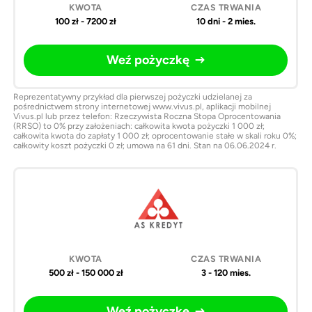
100 zł - 7200 zł
10 dni - 2 mies.
Weź pożyczkę
Reprezentatywny przykład dla pierwszej pożyczki udzielanej za
pośrednictwem strony internetowej www.vivus.pl, aplikacji mobilnej
Vivus.pl lub przez telefon: Rzeczywista Roczna Stopa Oprocentowania
(RRSO) to 0% przy założeniach: całkowita kwota pożyczki 1 000 zł;
całkowita kwota do zapłaty 1 000 zł; oprocentowanie stałe w skali roku 0%;
całkowity koszt pożyczki 0 zł; umowa na 61 dni. Stan na 06.06.2024 r.
500 zł - 150 000 zł
3 - 120 mies.
Weź pożyczkę