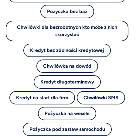
Pożyczka bez baz
Chwilówki dla bezrobotnych kto może z nich
skorzystać
Kredyt bez zdolności kredytowej
Chwilówka na dowód
Kredyt długoterminowy
Kredyt na start dla firm
Chwilówki SMS
Pożyczka na wesele
Pożyczka pod zastaw samochodu