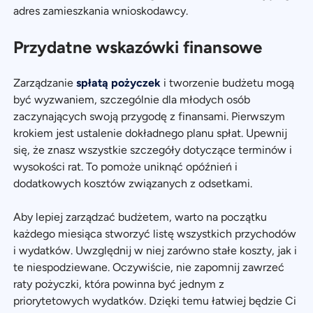
adres zamieszkania wnioskodawcy.
Przydatne wskazówki finansowe
Zarządzanie
spłatą pożyczek
i tworzenie budżetu mogą
być wyzwaniem, szczególnie dla młodych osób
zaczynających swoją przygodę z finansami. Pierwszym
krokiem jest ustalenie dokładnego planu spłat. Upewnij
się, że znasz wszystkie szczegóły dotyczące terminów i
wysokości rat. To pomoże uniknąć opóźnień i
dodatkowych kosztów związanych z odsetkami.
Aby lepiej zarządzać budżetem, warto na początku
każdego miesiąca stworzyć listę wszystkich przychodów
i wydatków. Uwzględnij w niej zarówno stałe koszty, jak i
te niespodziewane. Oczywiście, nie zapomnij zawrzeć
raty pożyczki, która powinna być jednym z
priorytetowych wydatków. Dzięki temu łatwiej będzie Ci