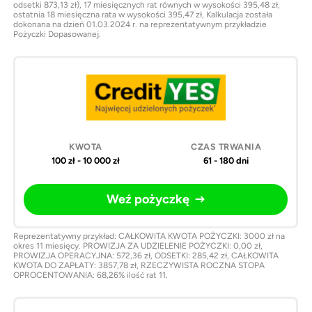
odsetki 873,13 zł), 17 miesięcznych rat równych w wysokości 395,48 zł,
ostatnia 18 miesięczna rata w wysokości 395,47 zł, Kalkulacja została
dokonana na dzień 01.03.2024 r. na reprezentatywnym przykładzie
Pożyczki Dopasowanej.
100 zł - 10 000 zł
61 - 180 dni
Weź pożyczkę
Reprezentatywny przykład: CAŁKOWITA KWOTA POŻYCZKI: 3000 zł na
okres 11 miesięcy. PROWIZJA ZA UDZIELENIE POŻYCZKI: 0,00 zł,
PROWIZJA OPERACYJNA: 572,36 zł, ODSETKI: 285,42 zł, CAŁKOWITA
KWOTA DO ZAPŁATY: 3857,78 zł, RZECZYWISTA ROCZNA STOPA
OPROCENTOWANIA: 68,26% ilość rat 11.