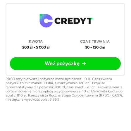
200 zł - 5 000 zł
30 - 120 dni
Weź pożyczkę
RRSO przy pierwszej pożyczce może być nawet - 0 %. Czas zwrotu
pożyczki to minimalnie 30 dni, a maksymalnie 120 dni. Przykład
reprezentatywny dla pożyczki: 800 zł, czas zwrotu 70 dni. Prowizja wraz z
oprocentowaniem oraz opłatą przygotowawczą: 10 zł. Całkowita kwota do
spłaty: 810 zł. Rzeczywista Roczna Stopa Oprocentowania (RRSO): 6.69%,
miesięczna wysokość opłat 3.35%