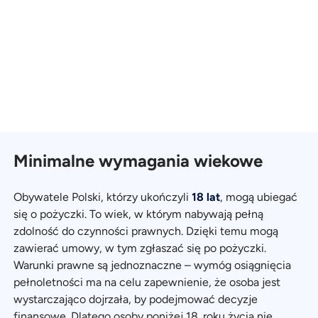
Minimalne wymagania wiekowe
Obywatele Polski, którzy ukończyli
18 lat
, mogą ubiegać
się o pożyczki. To wiek, w którym nabywają pełną
zdolność do czynności prawnych. Dzięki temu mogą
zawierać umowy, w tym zgłaszać się po pożyczki.
Warunki prawne są jednoznaczne – wymóg osiągnięcia
pełnoletności ma na celu zapewnienie, że osoba jest
wystarczająco dojrzała, by podejmować decyzje
finansowe. Dlatego osoby poniżej 18. roku życia nie