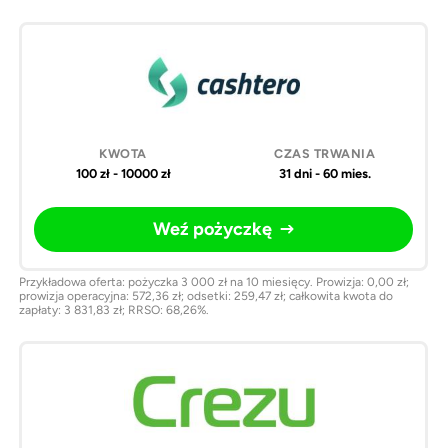
Pożyczki
Kwota
Czas
Weź
online
trwania
pożyczkę
100 zł - 10000 zł
31 dni - 60 mies.
Weź pożyczkę
Przykładowa oferta: pożyczka 3 000 zł na 10 miesięcy. Prowizja: 0,00 zł;
prowizja operacyjna: 572,36 zł; odsetki: 259,47 zł; całkowita kwota do
zapłaty: 3 831,83 zł; RRSO: 68,26%.