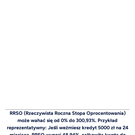
RRSO (Rzeczywista Roczna Stopa Oprocentowania)
może wahać się od 0% do 300,93%. Przykład
reprezentatywny: Jeśli weźmiesz kredyt 5000 zł na 24
miesiące, RRSO wynosi 48,94%, całkowita kwota do