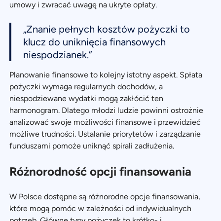
umowy i zwracać uwagę na ukryte opłaty.
„Znanie pełnych kosztów pożyczki to
klucz do uniknięcia finansowych
niespodzianek.”
Planowanie finansowe to kolejny istotny aspekt. Spłata
pożyczki wymaga regularnych dochodów, a
niespodziewane wydatki mogą zakłócić ten
harmonogram. Dlatego młodzi ludzie powinni ostrożnie
analizować swoje możliwości finansowe i przewidzieć
możliwe trudności. Ustalanie priorytetów i zarządzanie
funduszami pomoże uniknąć spirali zadłużenia.
Różnorodność opcji finansowania
W Polsce dostępne są różnorodne opcje finansowania,
które mogą pomóc w zależności od indywidualnych
potrzeb. Główne typy pożyczek to krótko- i