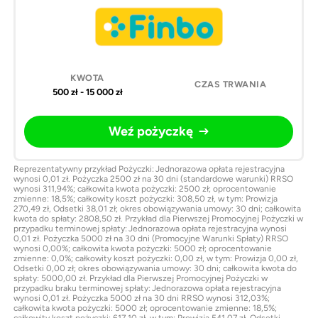
500 zł - 15 000 zł
Weź pożyczkę
Reprezentatywny przykład Pożyczki: Jednorazowa opłata rejestracyjna
wynosi 0,01 zł. Pożyczka 2500 zł na 30 dni (standardowe warunki) RRSO
wynosi 311,94%; całkowita kwota pożyczki: 2500 zł; oprocentowanie
zmienne: 18,5%; całkowity koszt pożyczki: 308,50 zł, w tym: Prowizja
270,49 zł, Odsetki 38,01 zł; okres obowiązywania umowy: 30 dni; całkowita
kwota do spłaty: 2808,50 zł. Przykład dla Pierwszej Promocyjnej Pożyczki w
przypadku terminowej spłaty: Jednorazowa opłata rejestracyjna wynosi
0,01 zł. Pożyczka 5000 zł na 30 dni (Promocyjne Warunki Spłaty) RRSO
wynosi 0,00%; całkowita kwota pożyczki: 5000 zł; oprocentowanie
zmienne: 0,0%; całkowity koszt pożyczki: 0,00 zł, w tym: Prowizja 0,00 zł,
Odsetki 0,00 zł; okres obowiązywania umowy: 30 dni; całkowita kwota do
spłaty: 5000,00 zł. Przykład dla Pierwszej Promocyjnej Pożyczki w
przypadku braku terminowej spłaty: Jednorazowa opłata rejestracyjna
wynosi 0,01 zł. Pożyczka 5000 zł na 30 dni RRSO wynosi 312,03%;
całkowita kwota pożyczki: 5000 zł; oprocentowanie zmienne: 18,5%;
całkowity koszt pożyczki: 617,10 zł, w tym: Prowizja 541,07 zł, Odsetki