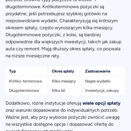
długoterminowe. Krótkoterminowe pożyczki są
przydatne, jeśli potrzebujesz szybkiej gotówki na
nieprzewidziane wydatki. Charakteryzują się krótszym
okresem spłaty, często wynoszącym kilka miesięcy.
Długoterminowe pożyczki, z kolei, są bardziej
odpowiednie dla większych inwestycji, takich jak zakup
auta czy remont. Mają dłuższy okres spłaty, co pozwala
na niższe miesięczne raty.
Typ
Okres spłaty
Zastosowanie
Krótko-terminowa
Kilka miesięcy
Nagłe wydatki
Długoterminowa
Kilka lat
Inwestycje, zakupy
Dodatkowo, różne instytucje oferują
wiele opcji spłaty
oraz warunki dopasowane do indywidualnych potrzeb.
Ważne jest, aby przy wyborze pożyczki zwrócić uwagę
na wszystkie dostępne opcje i dopasować ofertę do