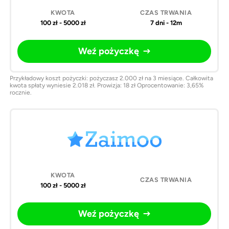
100 zł - 5000 zł
7 dni - 12m
Weź pożyczkę
Przykładowy koszt pożyczki: pożyczasz 2.000 zł na 3 miesiące. Całkowita
kwota spłaty wyniesie 2.018 zł. Prowizja: 18 zł Oprocentowanie: 3,65%
rocznie.
100 zł - 5000 zł
Weź pożyczkę