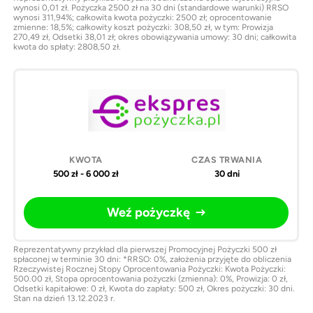
wynosi 0,01 zł. Pożyczka 2500 zł na 30 dni (standardowe warunki) RRSO
wynosi 311,94%; całkowita kwota pożyczki: 2500 zł; oprocentowanie
zmienne: 18,5%; całkowity koszt pożyczki: 308,50 zł, w tym: Prowizja
270,49 zł, Odsetki 38,01 zł; okres obowiązywania umowy: 30 dni; całkowita
kwota do spłaty: 2808,50 zł.
500 zł - 6 000 zł
30 dni
Weź pożyczkę
Reprezentatywny przykład dla pierwszej Promocyjnej Pożyczki 500 zł
spłaconej w terminie 30 dni: *RRSO: 0%, założenia przyjęte do obliczenia
Rzeczywistej Rocznej Stopy Oprocentowania Pożyczki: Kwota Pożyczki:
500.00 zł, Stopa oprocentowania pożyczki (zmienna): 0%, Prowizja: 0 zł,
Odsetki kapitałowe: 0 zł, Kwota do zapłaty: 500 zł, Okres pożyczki: 30 dni.
Stan na dzień 13.12.2023 r.