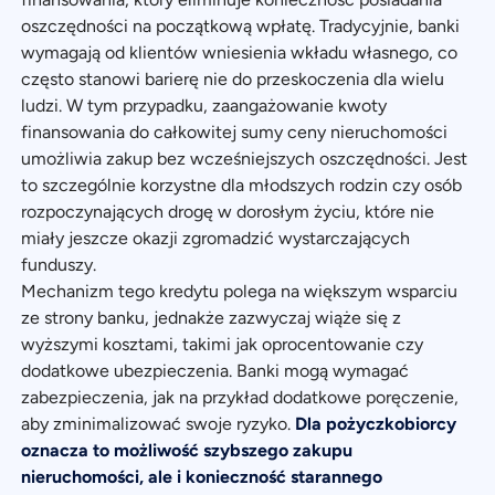
oszczędności na początkową wpłatę. Tradycyjnie, banki
wymagają od klientów wniesienia wkładu własnego, co
często stanowi barierę nie do przeskoczenia dla wielu
ludzi. W tym przypadku, zaangażowanie kwoty
finansowania do całkowitej sumy ceny nieruchomości
umożliwia zakup bez wcześniejszych oszczędności. Jest
to szczególnie korzystne dla młodszych rodzin czy osób
rozpoczynających drogę w dorosłym życiu, które nie
miały jeszcze okazji zgromadzić wystarczających
funduszy.
Mechanizm tego kredytu polega na większym wsparciu
ze strony banku, jednakże zazwyczaj wiąże się z
wyższymi kosztami, takimi jak oprocentowanie czy
dodatkowe ubezpieczenia. Banki mogą wymagać
zabezpieczenia, jak na przykład dodatkowe poręczenie,
aby zminimalizować swoje ryzyko.
Dla pożyczkobiorcy
oznacza to możliwość szybszego zakupu
nieruchomości, ale i konieczność starannego