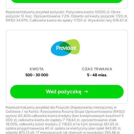
Reprezentatywny przykład pożyczki: Pożyczana kwota 10000 zł. Okres
pożyczki 12 msc. Oprocentowanie 7.2%. Odsetki od kwoty pożyczki 1720 zł,
RRSO 34.97%. Całkowita kwota do spłaty 11720 zł. Wysokość raty 976.67 zł.
500 - 30 000
5 - 48 mies.
Weź pożyczkę
Reprezentatywny przykład dla Pożyczki Dopasowanej miesięcznej w
Gotówce / na Konto: Rzeczywista Roczna Stopa Oprocentowania (RRSO)
wynosi 60,40% całkowita kwota kredytu (bez kredytowanych kosztów) 5
000 zł, całkowita kwota do zapłaty 7 118,63 zł, oprocentowanie stałe
18,50%, całkowity koszt kredytu 2 118,63 zł (w tym: prowizja 361,65 zł,
opłata przygotowawcza 40 zł, opłata za elastyczny plan spłat 843,85 zł,
odsetki 873,13 zł), 17 miesięcznych rat równych w wysokości 395,48 zł,