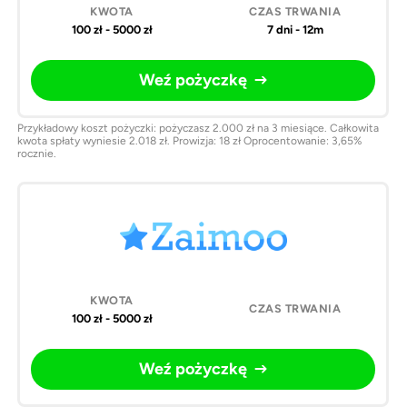
100 zł - 5000 zł
7 dni - 12m
Weź pożyczkę
Przykładowy koszt pożyczki: pożyczasz 2.000 zł na 3 miesiące. Całkowita
kwota spłaty wyniesie 2.018 zł. Prowizja: 18 zł Oprocentowanie: 3,65%
rocznie.
100 zł - 5000 zł
Weź pożyczkę