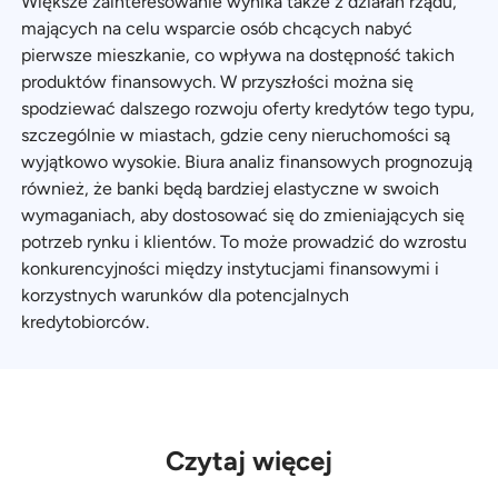
Większe zainteresowanie wynika także z działań rządu,
mających na celu wsparcie osób chcących nabyć
pierwsze mieszkanie, co wpływa na dostępność takich
produktów finansowych. W przyszłości można się
spodziewać dalszego rozwoju oferty kredytów tego typu,
szczególnie w miastach, gdzie ceny nieruchomości są
wyjątkowo wysokie. Biura analiz finansowych prognozują
również, że banki będą bardziej elastyczne w swoich
wymaganiach, aby dostosować się do zmieniających się
potrzeb rynku i klientów. To może prowadzić do wzrostu
konkurencyjności między instytucjami finansowymi i
korzystnych warunków dla potencjalnych
kredytobiorców.
Czytaj więcej