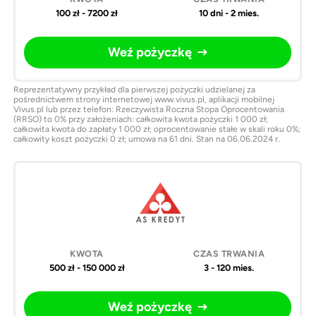
100 zł - 7200 zł
10 dni - 2 mies.
Weź pożyczkę
Reprezentatywny przykład dla pierwszej pożyczki udzielanej za
pośrednictwem strony internetowej www.vivus.pl, aplikacji mobilnej
Vivus.pl lub przez telefon: Rzeczywista Roczna Stopa Oprocentowania
(RRSO) to 0% przy założeniach: całkowita kwota pożyczki 1 000 zł;
całkowita kwota do zapłaty 1 000 zł; oprocentowanie stałe w skali roku 0%;
całkowity koszt pożyczki 0 zł; umowa na 61 dni. Stan na 06.06.2024 r.
500 zł - 150 000 zł
3 - 120 mies.
Weź pożyczkę