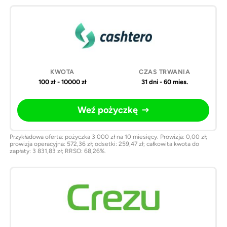
Pożyczki
Kwota
Czas
Weź
online
trwania
pożyczkę
100 zł - 10000 zł
31 dni - 60 mies.
Weź pożyczkę
Przykładowa oferta: pożyczka 3 000 zł na 10 miesięcy. Prowizja: 0,00 zł;
prowizja operacyjna: 572,36 zł; odsetki: 259,47 zł; całkowita kwota do
zapłaty: 3 831,83 zł; RRSO: 68,26%.