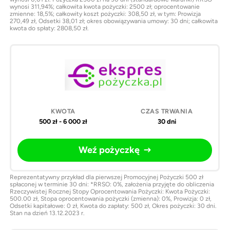
wynosi 311,94%; całkowita kwota pożyczki: 2500 zł; oprocentowanie
zmienne: 18,5%; całkowity koszt pożyczki: 308,50 zł, w tym: Prowizja
270,49 zł, Odsetki 38,01 zł; okres obowiązywania umowy: 30 dni; całkowita
kwota do spłaty: 2808,50 zł.
500 zł - 6 000 zł
30 dni
Weź pożyczkę
Reprezentatywny przykład dla pierwszej Promocyjnej Pożyczki 500 zł
spłaconej w terminie 30 dni: *RRSO: 0%, założenia przyjęte do obliczenia
Rzeczywistej Rocznej Stopy Oprocentowania Pożyczki: Kwota Pożyczki:
500.00 zł, Stopa oprocentowania pożyczki (zmienna): 0%, Prowizja: 0 zł,
Odsetki kapitałowe: 0 zł, Kwota do zapłaty: 500 zł, Okres pożyczki: 30 dni.
Stan na dzień 13.12.2023 r.