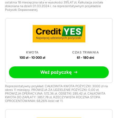
ostatnia 18 miesięczna rata w wysokości 395,47 zł, Kalkulacja została
dokonana na dzień 01.03.2024 r. na reprezentatywnym przykładzie
Pożyczki Dopasowanej.
100 zł - 10 000 zł
61 - 180 dni
Weź pożyczkę
Reprezentatywny przykład: CAŁKOWITA KWOTA POŻYCZKI: 3000 zł na
okres 11 miesięcy. PROWIZJA ZA UDZIELENIE POŻYCZKI: 0,00 zł,
PROWIZJA OPERACYJNA: 572,36 zł, ODSETKI: 285,42 zł, CAŁKOWITA
KWOTA DO ZAPŁATY: 3857,78 zł, RZECZYWISTA ROCZNA STOPA
OPROCENTOWANIA: 68,26% ilość rat 11.