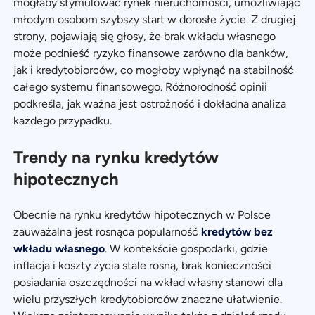
mogłaby stymulować rynek nieruchomości, umożliwiając
młodym osobom szybszy start w dorosłe życie. Z drugiej
strony, pojawiają się głosy, że brak wkładu własnego
może podnieść ryzyko finansowe zarówno dla banków,
jak i kredytobiorców, co mogłoby wpłynąć na stabilność
całego systemu finansowego. Różnorodność opinii
podkreśla, jak ważna jest ostrożność i dokładna analiza
każdego przypadku.
Trendy na rynku kredytów
hipotecznych
Obecnie na rynku kredytów hipotecznych w Polsce
zauważalna jest rosnąca popularność
kredytów bez
wkładu własnego
. W kontekście gospodarki, gdzie
inflacja i koszty życia stale rosną, brak konieczności
posiadania oszczędności na wkład własny stanowi dla
wielu przyszłych kredytobiorców znaczne ułatwienie.