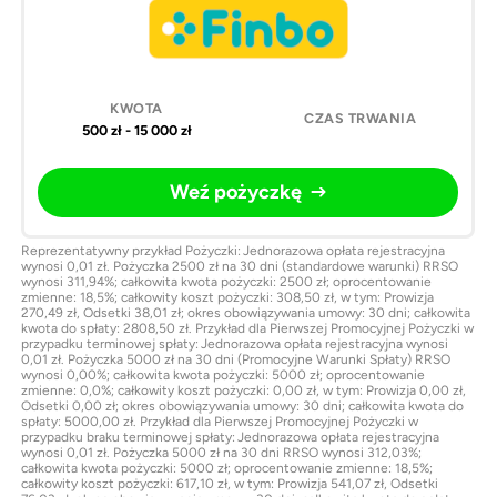
500 zł - 15 000 zł
Weź pożyczkę
Reprezentatywny przykład Pożyczki: Jednorazowa opłata rejestracyjna
wynosi 0,01 zł. Pożyczka 2500 zł na 30 dni (standardowe warunki) RRSO
wynosi 311,94%; całkowita kwota pożyczki: 2500 zł; oprocentowanie
zmienne: 18,5%; całkowity koszt pożyczki: 308,50 zł, w tym: Prowizja
270,49 zł, Odsetki 38,01 zł; okres obowiązywania umowy: 30 dni; całkowita
kwota do spłaty: 2808,50 zł. Przykład dla Pierwszej Promocyjnej Pożyczki w
przypadku terminowej spłaty: Jednorazowa opłata rejestracyjna wynosi
0,01 zł. Pożyczka 5000 zł na 30 dni (Promocyjne Warunki Spłaty) RRSO
wynosi 0,00%; całkowita kwota pożyczki: 5000 zł; oprocentowanie
zmienne: 0,0%; całkowity koszt pożyczki: 0,00 zł, w tym: Prowizja 0,00 zł,
Odsetki 0,00 zł; okres obowiązywania umowy: 30 dni; całkowita kwota do
spłaty: 5000,00 zł. Przykład dla Pierwszej Promocyjnej Pożyczki w
przypadku braku terminowej spłaty: Jednorazowa opłata rejestracyjna
wynosi 0,01 zł. Pożyczka 5000 zł na 30 dni RRSO wynosi 312,03%;
całkowita kwota pożyczki: 5000 zł; oprocentowanie zmienne: 18,5%;
całkowity koszt pożyczki: 617,10 zł, w tym: Prowizja 541,07 zł, Odsetki