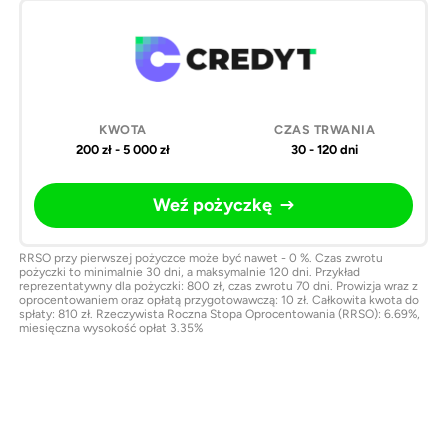
200 zł - 5 000 zł
30 - 120 dni
Weź pożyczkę
RRSO przy pierwszej pożyczce może być nawet - 0 %. Czas zwrotu
pożyczki to minimalnie 30 dni, a maksymalnie 120 dni. Przykład
reprezentatywny dla pożyczki: 800 zł, czas zwrotu 70 dni. Prowizja wraz z
oprocentowaniem oraz opłatą przygotowawczą: 10 zł. Całkowita kwota do
spłaty: 810 zł. Rzeczywista Roczna Stopa Oprocentowania (RRSO): 6.69%,
miesięczna wysokość opłat 3.35%