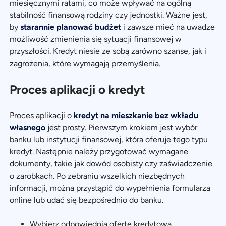
miesięcznymi ratami, co może wpływać na ogólną
stabilność finansową rodziny czy jednostki. Ważne jest,
by
starannie planować budżet
i zawsze mieć na uwadze
możliwość zmienienia się sytuacji finansowej w
przyszłości. Kredyt niesie ze sobą zarówno szanse, jak i
zagrożenia, które wymagają przemyślenia.
Proces aplikacji o kredyt
Proces aplikacji o
kredyt na mieszkanie bez wkładu
własnego
jest prosty. Pierwszym krokiem jest wybór
banku lub instytucji finansowej, która oferuje tego typu
kredyt. Następnie należy przygotować wymagane
dokumenty, takie jak dowód osobisty czy zaświadczenie
o zarobkach. Po zebraniu wszelkich niezbędnych
informacji, można przystąpić do wypełnienia formularza
online lub udać się bezpośrednio do banku.
Wybierz odpowiednią ofertę kredytową