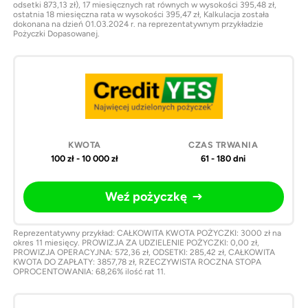
odsetki 873,13 zł), 17 miesięcznych rat równych w wysokości 395,48 zł,
ostatnia 18 miesięczna rata w wysokości 395,47 zł, Kalkulacja została
dokonana na dzień 01.03.2024 r. na reprezentatywnym przykładzie
Pożyczki Dopasowanej.
100 zł - 10 000 zł
61 - 180 dni
Weź pożyczkę
Reprezentatywny przykład: CAŁKOWITA KWOTA POŻYCZKI: 3000 zł na
okres 11 miesięcy. PROWIZJA ZA UDZIELENIE POŻYCZKI: 0,00 zł,
PROWIZJA OPERACYJNA: 572,36 zł, ODSETKI: 285,42 zł, CAŁKOWITA
KWOTA DO ZAPŁATY: 3857,78 zł, RZECZYWISTA ROCZNA STOPA
OPROCENTOWANIA: 68,26% ilość rat 11.