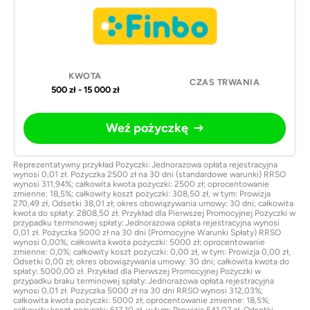
500 zł - 15 000 zł
Weź pożyczkę
Reprezentatywny przykład Pożyczki: Jednorazowa opłata rejestracyjna
wynosi 0,01 zł. Pożyczka 2500 zł na 30 dni (standardowe warunki) RRSO
wynosi 311,94%; całkowita kwota pożyczki: 2500 zł; oprocentowanie
zmienne: 18,5%; całkowity koszt pożyczki: 308,50 zł, w tym: Prowizja
270,49 zł, Odsetki 38,01 zł; okres obowiązywania umowy: 30 dni; całkowita
kwota do spłaty: 2808,50 zł. Przykład dla Pierwszej Promocyjnej Pożyczki w
przypadku terminowej spłaty: Jednorazowa opłata rejestracyjna wynosi
0,01 zł. Pożyczka 5000 zł na 30 dni (Promocyjne Warunki Spłaty) RRSO
wynosi 0,00%; całkowita kwota pożyczki: 5000 zł; oprocentowanie
zmienne: 0,0%; całkowity koszt pożyczki: 0,00 zł, w tym: Prowizja 0,00 zł,
Odsetki 0,00 zł; okres obowiązywania umowy: 30 dni; całkowita kwota do
spłaty: 5000,00 zł. Przykład dla Pierwszej Promocyjnej Pożyczki w
przypadku braku terminowej spłaty: Jednorazowa opłata rejestracyjna
wynosi 0,01 zł. Pożyczka 5000 zł na 30 dni RRSO wynosi 312,03%;
całkowita kwota pożyczki: 5000 zł; oprocentowanie zmienne: 18,5%;
całkowity koszt pożyczki: 617,10 zł, w tym: Prowizja 541,07 zł, Odsetki