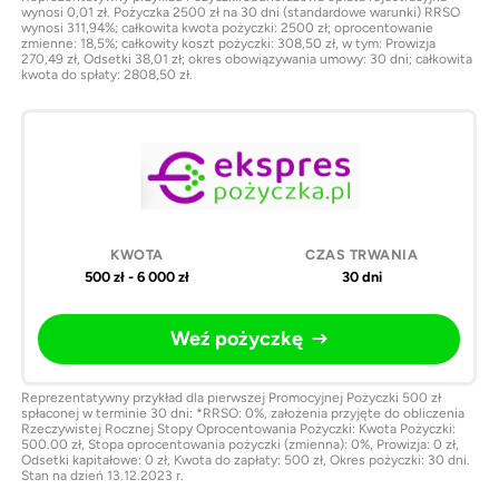
wynosi 0,01 zł. Pożyczka 2500 zł na 30 dni (standardowe warunki) RRSO
wynosi 311,94%; całkowita kwota pożyczki: 2500 zł; oprocentowanie
zmienne: 18,5%; całkowity koszt pożyczki: 308,50 zł, w tym: Prowizja
270,49 zł, Odsetki 38,01 zł; okres obowiązywania umowy: 30 dni; całkowita
kwota do spłaty: 2808,50 zł.
500 zł - 6 000 zł
30 dni
Weź pożyczkę
Reprezentatywny przykład dla pierwszej Promocyjnej Pożyczki 500 zł
spłaconej w terminie 30 dni: *RRSO: 0%, założenia przyjęte do obliczenia
Rzeczywistej Rocznej Stopy Oprocentowania Pożyczki: Kwota Pożyczki:
500.00 zł, Stopa oprocentowania pożyczki (zmienna): 0%, Prowizja: 0 zł,
Odsetki kapitałowe: 0 zł, Kwota do zapłaty: 500 zł, Okres pożyczki: 30 dni.
Stan na dzień 13.12.2023 r.