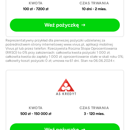
100 zł - 7200 zł
10 dni - 2 mies.
Weź pożyczkę
Reprezentatywny przykład dla pierwszej pożyczki udzielanej za
pośrednictwem strony internetowej www.vivus.pl, aplikacji mobilnej
Vivus.pl lub przez telefon: Rzeczywista Roczna Stopa Oprocentowania
(RRSO) to 0% przy założeniach: całkowita kwota pożyczki 1 000 zł;
całkowita kwota do zapłaty 1 000 zł; oprocentowanie stałe w skali roku 0%;
całkowity koszt pożyczki 0 zł; umowa na 61 dni. Stan na 06.06.2024 r.
500 zł - 150 000 zł
3 - 120 mies.
Weź pożyczkę