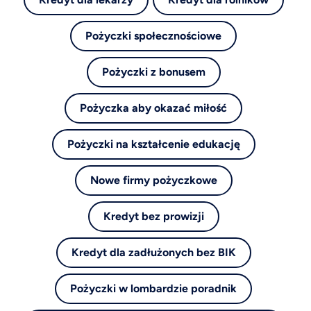
Pożyczki społecznościowe
Pożyczki z bonusem
Pożyczka aby okazać miłość
Pożyczki na kształcenie edukację
Nowe firmy pożyczkowe
Kredyt bez prowizji
Kredyt dla zadłużonych bez BIK
Pożyczki w lombardzie poradnik