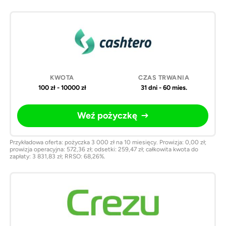
Pożyczki
Kwota
Czas
Weź
online
trwania
pożyczkę
100 zł - 10000 zł
31 dni - 60 mies.
Weź pożyczkę
Przykładowa oferta: pożyczka 3 000 zł na 10 miesięcy. Prowizja: 0,00 zł;
prowizja operacyjna: 572,36 zł; odsetki: 259,47 zł; całkowita kwota do
zapłaty: 3 831,83 zł; RRSO: 68,26%.