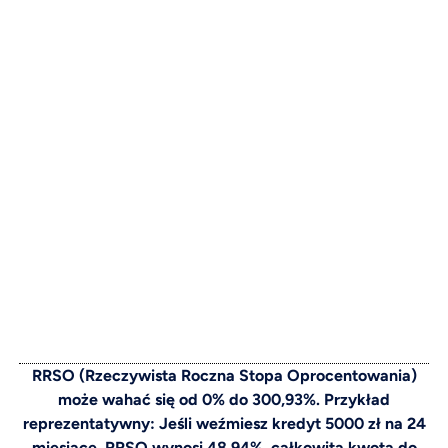
RRSO (Rzeczywista Roczna Stopa Oprocentowania)
może wahać się od 0% do 300,93%. Przykład
reprezentatywny: Jeśli weźmiesz kredyt 5000 zł na 24
miesiące, RRSO wynosi 48,94%, całkowita kwota do