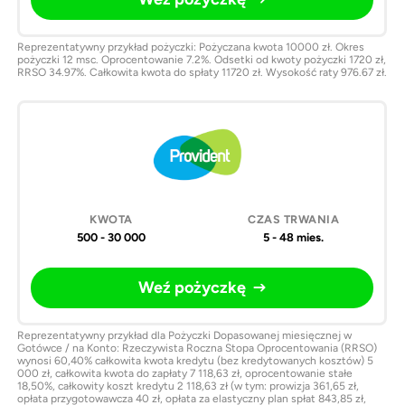
Reprezentatywny przykład pożyczki: Pożyczana kwota 10000 zł. Okres
pożyczki 12 msc. Oprocentowanie 7.2%. Odsetki od kwoty pożyczki 1720 zł,
RRSO 34.97%. Całkowita kwota do spłaty 11720 zł. Wysokość raty 976.67 zł.
500 - 30 000
5 - 48 mies.
Weź pożyczkę
Reprezentatywny przykład dla Pożyczki Dopasowanej miesięcznej w
Gotówce / na Konto: Rzeczywista Roczna Stopa Oprocentowania (RRSO)
wynosi 60,40% całkowita kwota kredytu (bez kredytowanych kosztów) 5
000 zł, całkowita kwota do zapłaty 7 118,63 zł, oprocentowanie stałe
18,50%, całkowity koszt kredytu 2 118,63 zł (w tym: prowizja 361,65 zł,
opłata przygotowawcza 40 zł, opłata za elastyczny plan spłat 843,85 zł,