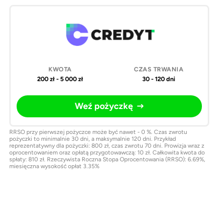
200 zł - 5 000 zł
30 - 120 dni
Weź pożyczkę
RRSO przy pierwszej pożyczce może być nawet - 0 %. Czas zwrotu
pożyczki to minimalnie 30 dni, a maksymalnie 120 dni. Przykład
reprezentatywny dla pożyczki: 800 zł, czas zwrotu 70 dni. Prowizja wraz z
oprocentowaniem oraz opłatą przygotowawczą: 10 zł. Całkowita kwota do
spłaty: 810 zł. Rzeczywista Roczna Stopa Oprocentowania (RRSO): 6.69%,
miesięczna wysokość opłat 3.35%