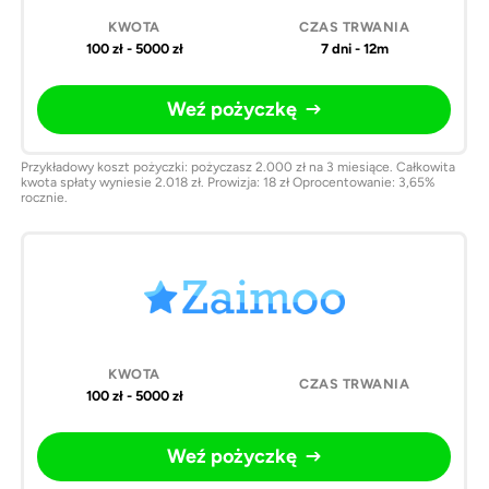
100 zł - 5000 zł
7 dni - 12m
Weź pożyczkę
Przykładowy koszt pożyczki: pożyczasz 2.000 zł na 3 miesiące. Całkowita
kwota spłaty wyniesie 2.018 zł. Prowizja: 18 zł Oprocentowanie: 3,65%
rocznie.
100 zł - 5000 zł
Weź pożyczkę