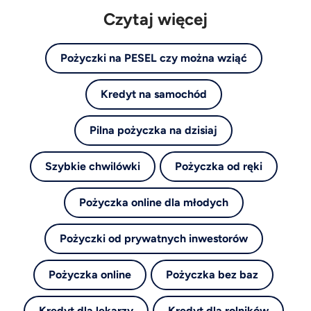
Czytaj więcej
Pożyczki na PESEL czy można wziąć
Kredyt na samochód
Pilna pożyczka na dzisiaj
Szybkie chwilówki
Pożyczka od ręki
Pożyczka online dla młodych
Pożyczki od prywatnych inwestorów
Pożyczka online
Pożyczka bez baz
Kredyt dla lekarzy
Kredyt dla rolników