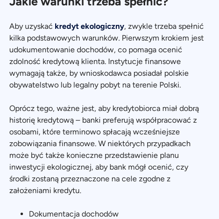
Jakie warunki trzeba spełnić?
Aby uzyskać
kredyt ekologiczny
, zwykle trzeba spełnić
kilka podstawowych warunków. Pierwszym krokiem jest
udokumentowanie dochodów, co pomaga ocenić
zdolność kredytową klienta. Instytucje finansowe
wymagają także, by wnioskodawca posiadał polskie
obywatelstwo lub legalny pobyt na terenie Polski.
Oprócz tego, ważne jest, aby kredytobiorca miał dobrą
historię kredytową – banki preferują współpracować z
osobami, które terminowo spłacają wcześniejsze
zobowiązania finansowe. W niektórych przypadkach
może być także konieczne przedstawienie planu
inwestycji ekologicznej, aby bank mógł ocenić, czy
środki zostaną przeznaczone na cele zgodne z
założeniami kredytu.
Dokumentacja dochodów