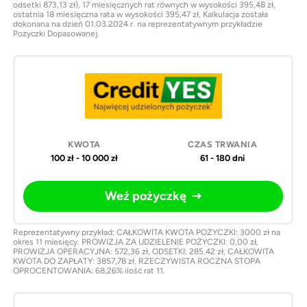
odsetki 873,13 zł), 17 miesięcznych rat równych w wysokości 395,48 zł,
ostatnia 18 miesięczna rata w wysokości 395,47 zł, Kalkulacja została
dokonana na dzień 01.03.2024 r. na reprezentatywnym przykładzie
Pożyczki Dopasowanej.
100 zł - 10 000 zł
61 - 180 dni
Weź pożyczkę
Reprezentatywny przykład: CAŁKOWITA KWOTA POŻYCZKI: 3000 zł na
okres 11 miesięcy. PROWIZJA ZA UDZIELENIE POŻYCZKI: 0,00 zł,
PROWIZJA OPERACYJNA: 572,36 zł, ODSETKI: 285,42 zł, CAŁKOWITA
KWOTA DO ZAPŁATY: 3857,78 zł, RZECZYWISTA ROCZNA STOPA
OPROCENTOWANIA: 68,26% ilość rat 11.