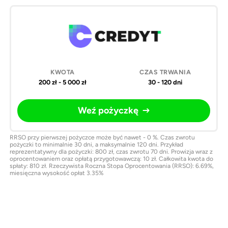
200 zł - 5 000 zł
30 - 120 dni
Weź pożyczkę
RRSO przy pierwszej pożyczce może być nawet - 0 %. Czas zwrotu
pożyczki to minimalnie 30 dni, a maksymalnie 120 dni. Przykład
reprezentatywny dla pożyczki: 800 zł, czas zwrotu 70 dni. Prowizja wraz z
oprocentowaniem oraz opłatą przygotowawczą: 10 zł. Całkowita kwota do
spłaty: 810 zł. Rzeczywista Roczna Stopa Oprocentowania (RRSO): 6.69%,
miesięczna wysokość opłat 3.35%