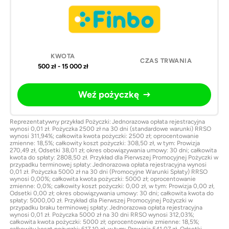
500 zł - 15 000 zł
Weź pożyczkę
Reprezentatywny przykład Pożyczki: Jednorazowa opłata rejestracyjna
wynosi 0,01 zł. Pożyczka 2500 zł na 30 dni (standardowe warunki) RRSO
wynosi 311,94%; całkowita kwota pożyczki: 2500 zł; oprocentowanie
zmienne: 18,5%; całkowity koszt pożyczki: 308,50 zł, w tym: Prowizja
270,49 zł, Odsetki 38,01 zł; okres obowiązywania umowy: 30 dni; całkowita
kwota do spłaty: 2808,50 zł. Przykład dla Pierwszej Promocyjnej Pożyczki w
przypadku terminowej spłaty: Jednorazowa opłata rejestracyjna wynosi
0,01 zł. Pożyczka 5000 zł na 30 dni (Promocyjne Warunki Spłaty) RRSO
wynosi 0,00%; całkowita kwota pożyczki: 5000 zł; oprocentowanie
zmienne: 0,0%; całkowity koszt pożyczki: 0,00 zł, w tym: Prowizja 0,00 zł,
Odsetki 0,00 zł; okres obowiązywania umowy: 30 dni; całkowita kwota do
spłaty: 5000,00 zł. Przykład dla Pierwszej Promocyjnej Pożyczki w
przypadku braku terminowej spłaty: Jednorazowa opłata rejestracyjna
wynosi 0,01 zł. Pożyczka 5000 zł na 30 dni RRSO wynosi 312,03%;
całkowita kwota pożyczki: 5000 zł; oprocentowanie zmienne: 18,5%;
całkowity koszt pożyczki: 617,10 zł, w tym: Prowizja 541,07 zł, Odsetki