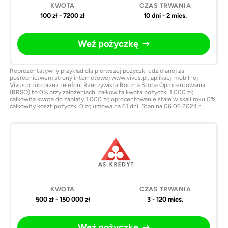
100 zł - 7200 zł
10 dni - 2 mies.
Weź pożyczkę
Reprezentatywny przykład dla pierwszej pożyczki udzielanej za
pośrednictwem strony internetowej www.vivus.pl, aplikacji mobilnej
Vivus.pl lub przez telefon: Rzeczywista Roczna Stopa Oprocentowania
(RRSO) to 0% przy założeniach: całkowita kwota pożyczki 1 000 zł;
całkowita kwota do zapłaty 1 000 zł; oprocentowanie stałe w skali roku 0%;
całkowity koszt pożyczki 0 zł; umowa na 61 dni. Stan na 06.06.2024 r.
500 zł - 150 000 zł
3 - 120 mies.
Weź pożyczkę