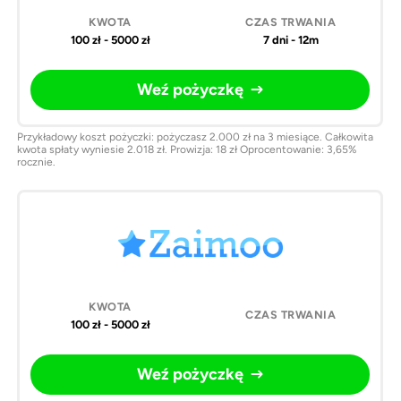
100 zł - 5000 zł
7 dni - 12m
Weź pożyczkę
Przykładowy koszt pożyczki: pożyczasz 2.000 zł na 3 miesiące. Całkowita
kwota spłaty wyniesie 2.018 zł. Prowizja: 18 zł Oprocentowanie: 3,65%
rocznie.
100 zł - 5000 zł
Weź pożyczkę