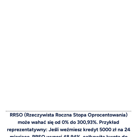
RRSO (Rzeczywista Roczna Stopa Oprocentowania)
może wahać się od 0% do 300,93%. Przykład
reprezentatywny: Jeśli weźmiesz kredyt 5000 zł na 24
miesiące, RRSO wynosi 48,94%, całkowita kwota do