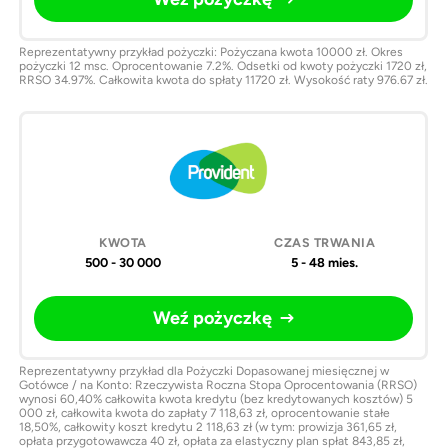
Reprezentatywny przykład pożyczki: Pożyczana kwota 10000 zł. Okres
pożyczki 12 msc. Oprocentowanie 7.2%. Odsetki od kwoty pożyczki 1720 zł,
RRSO 34.97%. Całkowita kwota do spłaty 11720 zł. Wysokość raty 976.67 zł.
500 - 30 000
5 - 48 mies.
Weź pożyczkę
Reprezentatywny przykład dla Pożyczki Dopasowanej miesięcznej w
Gotówce / na Konto: Rzeczywista Roczna Stopa Oprocentowania (RRSO)
wynosi 60,40% całkowita kwota kredytu (bez kredytowanych kosztów) 5
000 zł, całkowita kwota do zapłaty 7 118,63 zł, oprocentowanie stałe
18,50%, całkowity koszt kredytu 2 118,63 zł (w tym: prowizja 361,65 zł,
opłata przygotowawcza 40 zł, opłata za elastyczny plan spłat 843,85 zł,