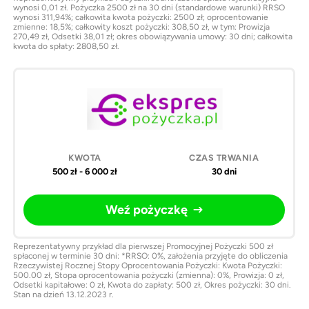
wynosi 0,01 zł. Pożyczka 2500 zł na 30 dni (standardowe warunki) RRSO
wynosi 311,94%; całkowita kwota pożyczki: 2500 zł; oprocentowanie
zmienne: 18,5%; całkowity koszt pożyczki: 308,50 zł, w tym: Prowizja
270,49 zł, Odsetki 38,01 zł; okres obowiązywania umowy: 30 dni; całkowita
kwota do spłaty: 2808,50 zł.
500 zł - 6 000 zł
30 dni
Weź pożyczkę
Reprezentatywny przykład dla pierwszej Promocyjnej Pożyczki 500 zł
spłaconej w terminie 30 dni: *RRSO: 0%, założenia przyjęte do obliczenia
Rzeczywistej Rocznej Stopy Oprocentowania Pożyczki: Kwota Pożyczki:
500.00 zł, Stopa oprocentowania pożyczki (zmienna): 0%, Prowizja: 0 zł,
Odsetki kapitałowe: 0 zł, Kwota do zapłaty: 500 zł, Okres pożyczki: 30 dni.
Stan na dzień 13.12.2023 r.