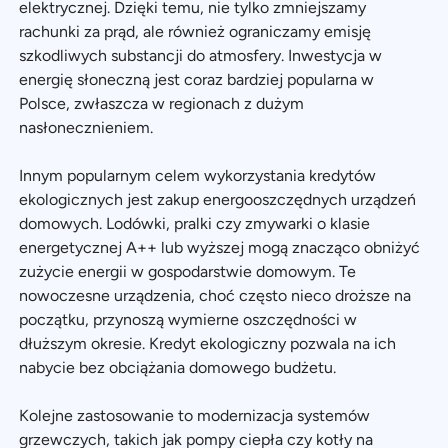
elektrycznej. Dzięki temu, nie tylko zmniejszamy
rachunki za prąd, ale również ograniczamy emisję
szkodliwych substancji do atmosfery. Inwestycja w
energię słoneczną jest coraz bardziej popularna w
Polsce, zwłaszcza w regionach z dużym
nasłonecznieniem.
Innym popularnym celem wykorzystania kredytów
ekologicznych jest zakup energooszczędnych urządzeń
domowych. Lodówki, pralki czy zmywarki o klasie
energetycznej A++ lub wyższej mogą znacząco obniżyć
zużycie energii w gospodarstwie domowym. Te
nowoczesne urządzenia, choć często nieco droższe na
początku, przynoszą wymierne oszczędności w
dłuższym okresie. Kredyt ekologiczny pozwala na ich
nabycie bez obciążania domowego budżetu.
Kolejne zastosowanie to modernizacja systemów
grzewczych, takich jak pompy ciepła czy kotły na