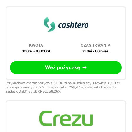
Pożyczki
Kwota
Czas
Weź
online
trwania
pożyczkę
100 zł - 10000 zł
31 dni - 60 mies.
Weź pożyczkę
Przykładowa oferta: pożyczka 3 000 zł na 10 miesięcy. Prowizja: 0,00 zł;
prowizja operacyjna: 572,36 zł; odsetki: 259,47 zł; całkowita kwota do
zapłaty: 3 831,83 zł; RRSO: 68,26%.