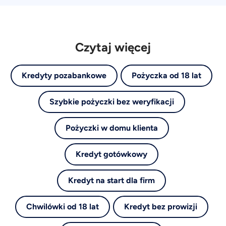
Czytaj więcej
Kredyty pozabankowe
Pożyczka od 18 lat
Szybkie pożyczki bez weryfikacji
Pożyczki w domu klienta
Kredyt gotówkowy
Kredyt na start dla firm
Chwilówki od 18 lat
Kredyt bez prowizji