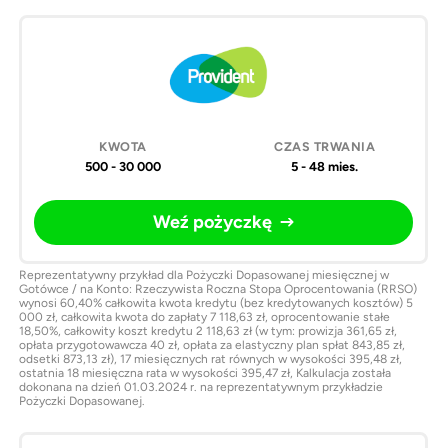
500 - 30 000
5 - 48 mies.
Weź pożyczkę
Reprezentatywny przykład dla Pożyczki Dopasowanej miesięcznej w
Gotówce / na Konto: Rzeczywista Roczna Stopa Oprocentowania (RRSO)
wynosi 60,40% całkowita kwota kredytu (bez kredytowanych kosztów) 5
000 zł, całkowita kwota do zapłaty 7 118,63 zł, oprocentowanie stałe
18,50%, całkowity koszt kredytu 2 118,63 zł (w tym: prowizja 361,65 zł,
opłata przygotowawcza 40 zł, opłata za elastyczny plan spłat 843,85 zł,
odsetki 873,13 zł), 17 miesięcznych rat równych w wysokości 395,48 zł,
ostatnia 18 miesięczna rata w wysokości 395,47 zł, Kalkulacja została
dokonana na dzień 01.03.2024 r. na reprezentatywnym przykładzie
Pożyczki Dopasowanej.