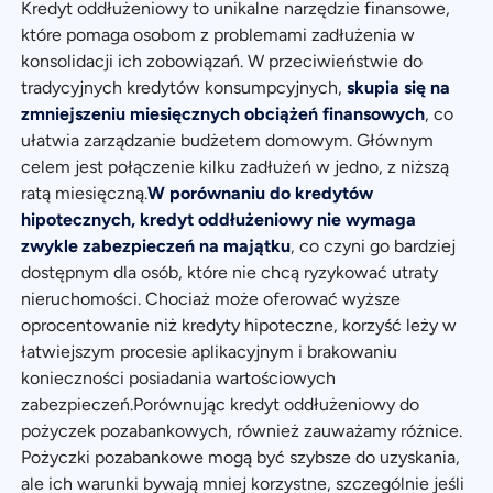
Kredyt oddłużeniowy to unikalne narzędzie finansowe,
które pomaga osobom z problemami zadłużenia w
konsolidacji ich zobowiązań. W przeciwieństwie do
tradycyjnych kredytów konsumpcyjnych,
skupia się na
zmniejszeniu miesięcznych obciążeń finansowych
, co
ułatwia zarządzanie budżetem domowym. Głównym
celem jest połączenie kilku zadłużeń w jedno, z niższą
ratą miesięczną.
W porównaniu do kredytów
hipotecznych, kredyt oddłużeniowy nie wymaga
zwykle zabezpieczeń na majątku
, co czyni go bardziej
dostępnym dla osób, które nie chcą ryzykować utraty
nieruchomości. Chociaż może oferować wyższe
oprocentowanie niż kredyty hipoteczne, korzyść leży w
łatwiejszym procesie aplikacyjnym i brakowaniu
konieczności posiadania wartościowych
zabezpieczeń.Porównując kredyt oddłużeniowy do
pożyczek pozabankowych, również zauważamy różnice.
Pożyczki pozabankowe mogą być szybsze do uzyskania,
ale ich warunki bywają mniej korzystne, szczególnie jeśli