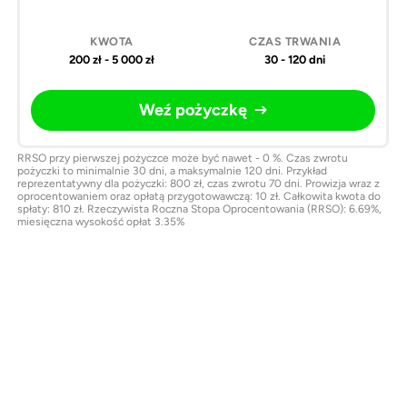
200 zł - 5 000 zł
30 - 120 dni
Weź pożyczkę
RRSO przy pierwszej pożyczce może być nawet - 0 %. Czas zwrotu
pożyczki to minimalnie 30 dni, a maksymalnie 120 dni. Przykład
reprezentatywny dla pożyczki: 800 zł, czas zwrotu 70 dni. Prowizja wraz z
oprocentowaniem oraz opłatą przygotowawczą: 10 zł. Całkowita kwota do
spłaty: 810 zł. Rzeczywista Roczna Stopa Oprocentowania (RRSO): 6.69%,
miesięczna wysokość opłat 3.35%