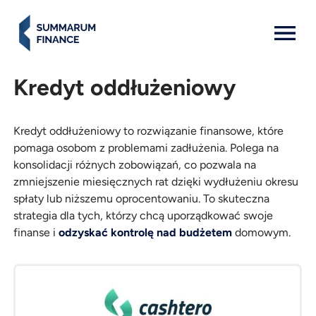
MENU: OPEN
Kredyt oddłużeniowy
Kredyt oddłużeniowy to rozwiązanie finansowe, które
pomaga osobom z problemami zadłużenia. Polega na
konsolidacji różnych zobowiązań, co pozwala na
zmniejszenie miesięcznych rat dzięki wydłużeniu okresu
spłaty lub niższemu oprocentowaniu. To skuteczna
strategia dla tych, którzy chcą uporządkować swoje
finanse i
odzyskać kontrolę nad budżetem
domowym.
Pożyczki
Kwota
Czas
Weź
online
trwania
pożyczkę