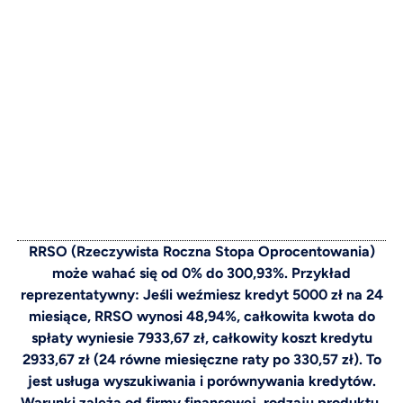
RRSO (Rzeczywista Roczna Stopa Oprocentowania)
może wahać się od 0% do 300,93%. Przykład
reprezentatywny: Jeśli weźmiesz kredyt 5000 zł na 24
miesiące, RRSO wynosi 48,94%, całkowita kwota do
spłaty wyniesie 7933,67 zł, całkowity koszt kredytu
2933,67 zł (24 równe miesięczne raty po 330,57 zł). To
jest usługa wyszukiwania i porównywania kredytów.
Warunki zależą od firmy finansowej, rodzaju produktu,