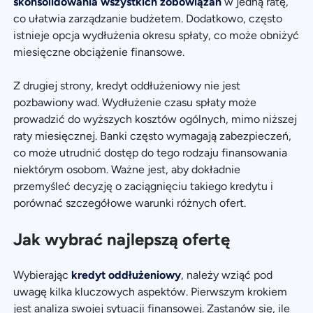
skonsolidowania wszystkich zobowiązań
w jedną ratę,
co ułatwia zarządzanie budżetem. Dodatkowo, często
istnieje opcja wydłużenia okresu spłaty, co może obniżyć
miesięczne obciążenie finansowe.
Z drugiej strony, kredyt oddłużeniowy nie jest
pozbawiony wad. Wydłużenie czasu spłaty może
prowadzić do wyższych kosztów ogólnych, mimo niższej
raty miesięcznej. Banki często wymagają zabezpieczeń,
co może utrudnić dostęp do tego rodzaju finansowania
niektórym osobom. Ważne jest, aby dokładnie
przemyśleć decyzję o zaciągnięciu takiego kredytu i
porównać szczegółowe warunki różnych ofert.
Jak wybrać najlepszą ofertę
Wybierając
kredyt oddłużeniowy
, należy wziąć pod
uwagę kilka kluczowych aspektów. Pierwszym krokiem
jest analiza swojej sytuacji finansowej. Zastanów się, ile