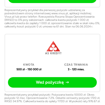
Reprezentatywny przykład dla pierwszej pożyczki udzielanej za
pośrednictwem strony internetowej www.vivus.pl, aplikacji mobilnej
Vivus.pl lub przez telefon: Rzeczywista Roczna Stopa Oprocentowania
(RRSO) to 0% przy założeniach: całkowita kwota pożyczki 1 000 zł;
całkowita kwota do zapłaty 1 000 zł; oprocentowanie stałe w skali roku 0%;
całkowity koszt pożyczki 0 zł; umowa na 61 dni. Stan na 06.06.2024 r.
500 zł - 150 000 zł
3 - 120 mies.
Weź pożyczkę
Reprezentatywny przykład pożyczki: Pożyczana kwota 10000 zł. Okres
pożyczki 12 msc. Oprocentowanie 7.2%. Odsetki od kwoty pożyczki 1720 zł,
RRSO 34.97%. Całkowita kwota do spłaty 11720 zł. Wysokość raty 976.67 zł.