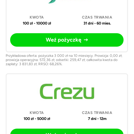
100 zł - 10000 zł
31 dni - 60 mies.
Weź pożyczkę
Przykładowa oferta: pożyczka 3 000 zł na 10 miesięcy. Prowizja: 0,00 zł;
prowizja operacyjna: 572,36 zł; odsetki: 259,47 zł; całkowita kwota do
zapłaty: 3 831,83 zł; RRSO: 68,26%.
100 zł - 5000 zł
7 dni - 12m