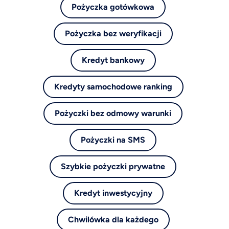
Pożyczka gotówkowa
Pożyczka bez weryfikacji
Kredyt bankowy
Kredyty samochodowe ranking
Pożyczki bez odmowy warunki
Pożyczki na SMS
Szybkie pożyczki prywatne
Kredyt inwestycyjny
Chwilówka dla każdego