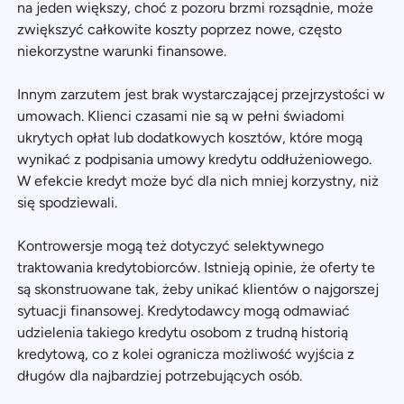
na jeden większy, choć z pozoru brzmi rozsądnie, może
zwiększyć całkowite koszty poprzez nowe, często
niekorzystne warunki finansowe.
Innym zarzutem jest brak wystarczającej przejrzystości w
umowach. Klienci czasami nie są w pełni świadomi
ukrytych opłat lub dodatkowych kosztów, które mogą
wynikać z podpisania umowy kredytu oddłużeniowego.
W efekcie kredyt może być dla nich mniej korzystny, niż
się spodziewali.
Kontrowersje mogą też dotyczyć selektywnego
traktowania kredytobiorców. Istnieją opinie, że oferty te
są skonstruowane tak, żeby unikać klientów o najgorszej
sytuacji finansowej. Kredytodawcy mogą odmawiać
udzielenia takiego kredytu osobom z trudną historią
kredytową, co z kolei ogranicza możliwość wyjścia z
długów dla najbardziej potrzebujących osób.