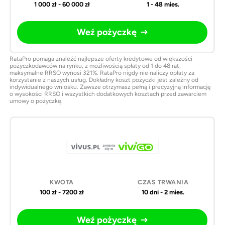
1 000 zł - 60 000 zł
1 - 48 mies.
Weź pożyczkę
RataPro pomaga znaleźć najlepsze oferty kredytowe od większości
pożyczkodawców na rynku, z możliwością spłaty od 1 do 48 rat,
maksymalne RRSO wynosi 321%. RataPro nigdy nie naliczy opłaty za
korzystanie z naszych usług. Dokładny koszt pożyczki jest zależny od
indywidualnego wniosku. Zawsze otrzymasz pełną i precyzyjną informację
o wysokości RRSO i wszystkich dodatkowych kosztach przed zawarciem
umowy o pożyczkę.
100 zł - 7200 zł
10 dni - 2 mies.
Weź pożyczkę