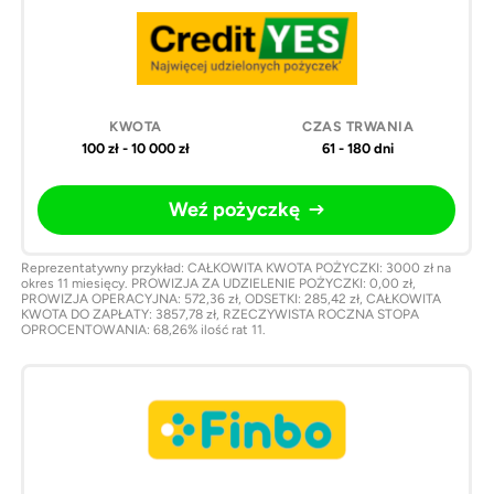
100 zł - 10 000 zł
61 - 180 dni
Weź pożyczkę
Reprezentatywny przykład: CAŁKOWITA KWOTA POŻYCZKI: 3000 zł na
okres 11 miesięcy. PROWIZJA ZA UDZIELENIE POŻYCZKI: 0,00 zł,
PROWIZJA OPERACYJNA: 572,36 zł, ODSETKI: 285,42 zł, CAŁKOWITA
KWOTA DO ZAPŁATY: 3857,78 zł, RZECZYWISTA ROCZNA STOPA
OPROCENTOWANIA: 68,26% ilość rat 11.