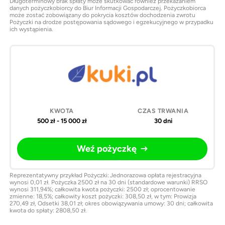
Długoterminowy brak spłaty może skutkować również przekazaniem
danych pożyczkobiorcy do Biur Informacji Gospodarczej. Pożyczkobiorca
może zostać zobowiązany do pokrycia kosztów dochodzenia zwrotu
Pożyczki na drodze postępowania sądowego i egzekucyjnego w przypadku
ich wystąpienia.
500 zł - 15 000 zł
30 dni
Weź pożyczkę
Reprezentatywny przykład Pożyczki: Jednorazowa opłata rejestracyjna
wynosi 0,01 zł. Pożyczka 2500 zł na 30 dni (standardowe warunki) RRSO
wynosi 311,94%; całkowita kwota pożyczki: 2500 zł; oprocentowanie
zmienne: 18,5%; całkowity koszt pożyczki: 308,50 zł, w tym: Prowizja
270,49 zł, Odsetki 38,01 zł; okres obowiązywania umowy: 30 dni; całkowita
kwota do spłaty: 2808,50 zł.