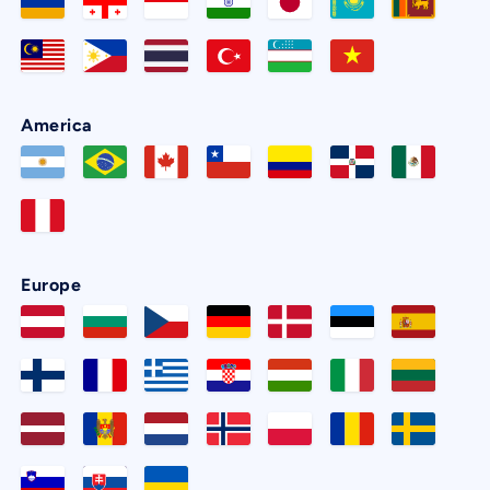
America
Europe