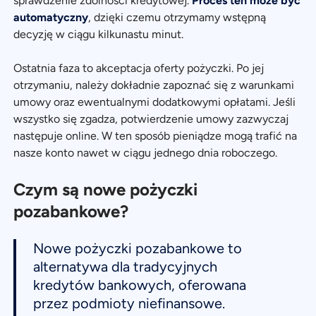
sprawdzenie zdolności kredytowej.
Proces ten może być
automatyczny
, dzięki czemu otrzymamy wstępną
decyzję w ciągu kilkunastu minut.
Ostatnia faza to akceptacja oferty pożyczki. Po jej
otrzymaniu, należy dokładnie zapoznać się z warunkami
umowy oraz ewentualnymi dodatkowymi opłatami. Jeśli
wszystko się zgadza, potwierdzenie umowy zazwyczaj
następuje online. W ten sposób pieniądze mogą trafić na
nasze konto nawet w ciągu jednego dnia roboczego.
Czym są nowe pożyczki
pozabankowe?
Nowe pożyczki pozabankowe to
alternatywa dla tradycyjnych
kredytów bankowych, oferowana
przez podmioty niefinansowe.