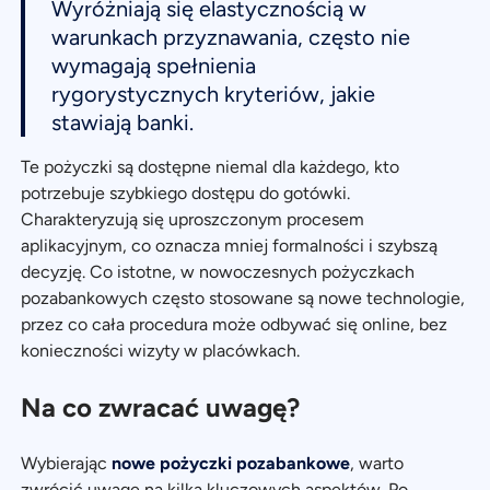
Wyróżniają się elastycznością w
warunkach przyznawania, często nie
wymagają spełnienia
rygorystycznych kryteriów, jakie
stawiają banki.
Te pożyczki są dostępne niemal dla każdego, kto
potrzebuje szybkiego dostępu do gotówki.
Charakteryzują się uproszczonym procesem
aplikacyjnym, co oznacza mniej formalności i szybszą
decyzję. Co istotne, w nowoczesnych pożyczkach
pozabankowych często stosowane są nowe technologie,
przez co cała procedura może odbywać się online, bez
konieczności wizyty w placówkach.
Na co zwracać uwagę?
Wybierając
nowe pożyczki pozabankowe
, warto
zwrócić uwagę na kilka kluczowych aspektów. Po