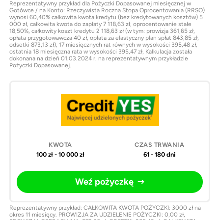
Reprezentatywny przykład dla Pożyczki Dopasowanej miesięcznej w
Gotówce / na Konto: Rzeczywista Roczna Stopa Oprocentowania (RRSO)
wynosi 60,40% całkowita kwota kredytu (bez kredytowanych kosztów) 5
000 zł, całkowita kwota do zapłaty 7 118,63 zł, oprocentowanie stałe
18,50%, całkowity koszt kredytu 2 118,63 zł (w tym: prowizja 361,65 zł,
opłata przygotowawcza 40 zł, opłata za elastyczny plan spłat 843,85 zł,
odsetki 873,13 zł), 17 miesięcznych rat równych w wysokości 395,48 zł,
ostatnia 18 miesięczna rata w wysokości 395,47 zł, Kalkulacja została
dokonana na dzień 01.03.2024 r. na reprezentatywnym przykładzie
Pożyczki Dopasowanej.
100 zł - 10 000 zł
61 - 180 dni
Weź pożyczkę
Reprezentatywny przykład: CAŁKOWITA KWOTA POŻYCZKI: 3000 zł na
okres 11 miesięcy. PROWIZJA ZA UDZIELENIE POŻYCZKI: 0,00 zł,