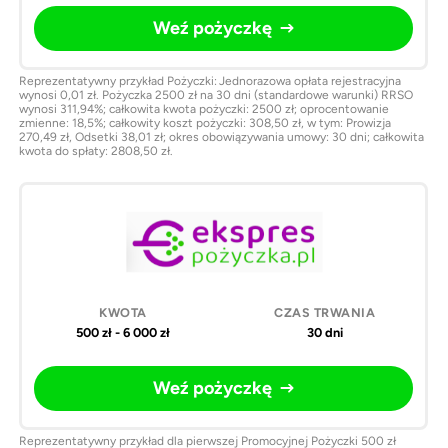
Weź pożyczkę
Reprezentatywny przykład Pożyczki: Jednorazowa opłata rejestracyjna
wynosi 0,01 zł. Pożyczka 2500 zł na 30 dni (standardowe warunki) RRSO
wynosi 311,94%; całkowita kwota pożyczki: 2500 zł; oprocentowanie
zmienne: 18,5%; całkowity koszt pożyczki: 308,50 zł, w tym: Prowizja
270,49 zł, Odsetki 38,01 zł; okres obowiązywania umowy: 30 dni; całkowita
kwota do spłaty: 2808,50 zł.
500 zł - 6 000 zł
30 dni
Weź pożyczkę
Reprezentatywny przykład dla pierwszej Promocyjnej Pożyczki 500 zł