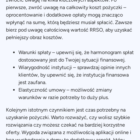
pierwsze, zwróć uwagę na całkowity koszt pożyczki –
oprocentowanie i dodatkowe opłaty mogą znacząco
wpłynąć na sumę, którą będziesz musiał spłacić. Zawsze
bierz pod uwagę całościową wartość RRSO, aby uzyskać
pełniejszy obraz kosztów.
Warunki spłaty – upewnij się, że harmonogram spłat
dostosowany jest do Twojej sytuacji finansowej.
Wiarygodność instytucji – sprawdzaj opinie innych
klientów, by upewnić się, że instytucja finansowa
jest zaufana.
Elastyczność umowy – możliwość zmiany
warunków w razie potrzeby to duży plus.
Kolejnym istotnym czynnikiem jest czas potrzebny na
uzyskanie pożyczki. Warto rozważyć, czy wolisz szybkie
rozwiązania czy możesz czekać na bardziej korzystne
oferty. Wygoda związana z możliwością aplikacji online i
bez wychodzenia z domu to dodatkowy aspekt, który