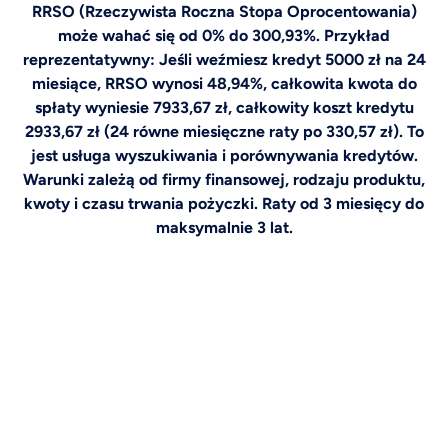
RRSO (Rzeczywista Roczna Stopa Oprocentowania)
może wahać się od 0% do 300,93%. Przykład
reprezentatywny: Jeśli weźmiesz kredyt 5000 zł na 24
miesiące, RRSO wynosi 48,94%, całkowita kwota do
spłaty wyniesie 7933,67 zł, całkowity koszt kredytu
2933,67 zł (24 równe miesięczne raty po 330,57 zł). To
jest usługa wyszukiwania i porównywania kredytów.
Warunki zależą od firmy finansowej, rodzaju produktu,
kwoty i czasu trwania pożyczki. Raty od 3 miesięcy do
maksymalnie 3 lat.