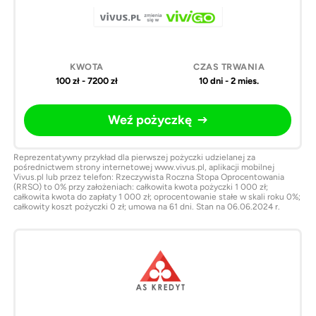
100 zł - 7200 zł
10 dni - 2 mies.
Weź pożyczkę
Reprezentatywny przykład dla pierwszej pożyczki udzielanej za
pośrednictwem strony internetowej www.vivus.pl, aplikacji mobilnej
Vivus.pl lub przez telefon: Rzeczywista Roczna Stopa Oprocentowania
(RRSO) to 0% przy założeniach: całkowita kwota pożyczki 1 000 zł;
całkowita kwota do zapłaty 1 000 zł; oprocentowanie stałe w skali roku 0%;
całkowity koszt pożyczki 0 zł; umowa na 61 dni. Stan na 06.06.2024 r.