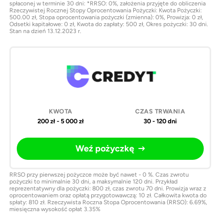
spłaconej w terminie 30 dni: *RRSO: 0%, założenia przyjęte do obliczenia
Rzeczywistej Rocznej Stopy Oprocentowania Pożyczki: Kwota Pożyczki:
500.00 zł, Stopa oprocentowania pożyczki (zmienna): 0%, Prowizja: 0 zł,
Odsetki kapitałowe: 0 zł, Kwota do zapłaty: 500 zł, Okres pożyczki: 30 dni.
Stan na dzień 13.12.2023 r.
200 zł - 5 000 zł
30 - 120 dni
Weź pożyczkę
RRSO przy pierwszej pożyczce może być nawet - 0 %. Czas zwrotu
pożyczki to minimalnie 30 dni, a maksymalnie 120 dni. Przykład
reprezentatywny dla pożyczki: 800 zł, czas zwrotu 70 dni. Prowizja wraz z
oprocentowaniem oraz opłatą przygotowawczą: 10 zł. Całkowita kwota do
spłaty: 810 zł. Rzeczywista Roczna Stopa Oprocentowania (RRSO): 6.69%,
miesięczna wysokość opłat 3.35%