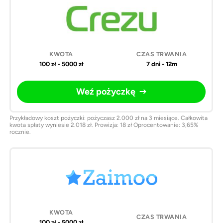
100 zł - 5000 zł
7 dni - 12m
Weź pożyczkę
Przykładowy koszt pożyczki: pożyczasz 2.000 zł na 3 miesiące. Całkowita
kwota spłaty wyniesie 2.018 zł. Prowizja: 18 zł Oprocentowanie: 3,65%
rocznie.
100 zł - 5000 zł