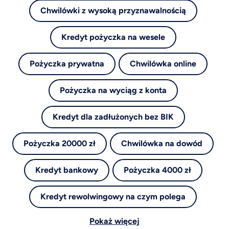
Chwilówki z wysoką przyznawalnością
Kredyt pożyczka na wesele
Pożyczka prywatna
Chwilówka online
Pożyczka na wyciąg z konta
Kredyt dla zadłużonych bez BIK
Pożyczka 20000 zł
Chwilówka na dowód
Kredyt bankowy
Pożyczka 4000 zł
Kredyt rewolwingowy na czym polega
Pokaż więcej