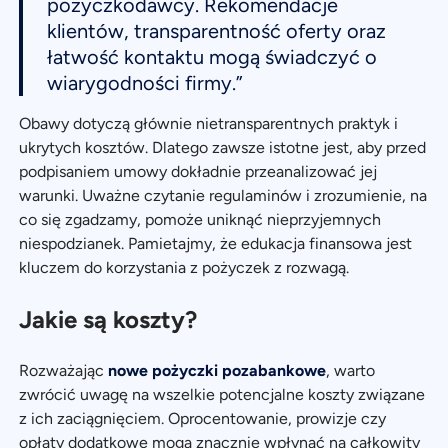
pożyczkodawcy. Rekomendacje
klientów, transparentność oferty oraz
łatwość kontaktu mogą świadczyć o
wiarygodności firmy.”
Obawy dotyczą głównie nietransparentnych praktyk i
ukrytych kosztów. Dlatego zawsze istotne jest, aby przed
podpisaniem umowy dokładnie przeanalizować jej
warunki. Uważne czytanie regulaminów i zrozumienie, na
co się zgadzamy, pomoże uniknąć nieprzyjemnych
niespodzianek. Pamietajmy, że edukacja finansowa jest
kluczem do korzystania z pożyczek z rozwagą.
Jakie są koszty?
Rozważając
nowe pożyczki pozabankowe
, warto
zwrócić uwagę na wszelkie potencjalne koszty związane
z ich zaciągnięciem. Oprocentowanie, prowizje czy
opłaty dodatkowe mogą znacznie wpłynąć na całkowity