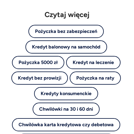
Czytaj więcej
Pożyczka bez zabezpieczeń
Kredyt balonowy na samochód
Pożyczka 5000 zł
Kredyt na leczenie
Kredyt bez prowizji
Pożyczka na raty
Kredyty konsumenckie
Chwilówki na 30 i 60 dni
Chwilówka karta kredytowa czy debetowa