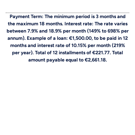
Payment Term: The minimum period is 3 months and
the maximum 18 months. Interest rate: The rate varies
between 7.9% and 18.9% per month (149% to 698% per
annum). Example of a loan: €1,500.00, to be paid in 12
months and interest rate of 10.15% per month (219%
per year). Total of 12 installments of €221.77. Total
amount payable equal to €2,661.18.