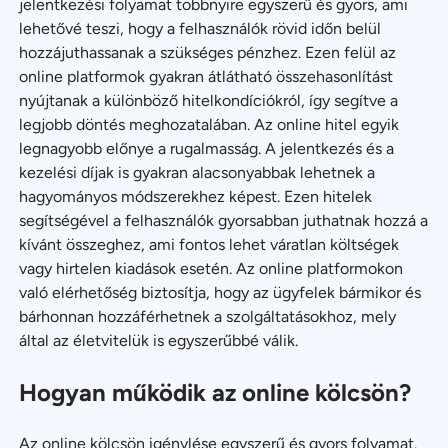
jelentkezési folyamat többnyire egyszerű és gyors, ami
lehetővé teszi, hogy a felhasználók rövid időn belül
hozzájuthassanak a szükséges pénzhez. Ezen felül az
online platformok gyakran átlátható összehasonlítást
nyújtanak a különböző hitelkondíciókról, így segítve a
legjobb döntés meghozatalában. Az online hitel egyik
legnagyobb előnye a rugalmasság. A jelentkezés és a
kezelési díjak is gyakran alacsonyabbak lehetnek a
hagyományos módszerekhez képest. Ezen hitelek
segítségével a felhasználók gyorsabban juthatnak hozzá a
kívánt összeghez, ami fontos lehet váratlan költségek
vagy hirtelen kiadások esetén. Az online platformokon
való elérhetőség biztosítja, hogy az ügyfelek bármikor és
bárhonnan hozzáférhetnek a szolgáltatásokhoz, mely
által az életvitelük is egyszerűbbé válik.
Hogyan működik az online kölcsön?
Az online kölcsön igénylése egyszerű és gyors folyamat.