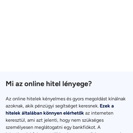
Mi az online hitel lényege?
Az online hitelek kényelmes és gyors megoldást kínálnak
azoknak, akik pénzügyi segítséget keresnek.
Ezek a
hitelek általában könnyen elérhetők
az interneten
keresztül, ami azt jelenti, hogy nem szükséges
személyesen meglátogatni egy bankfiókot. A