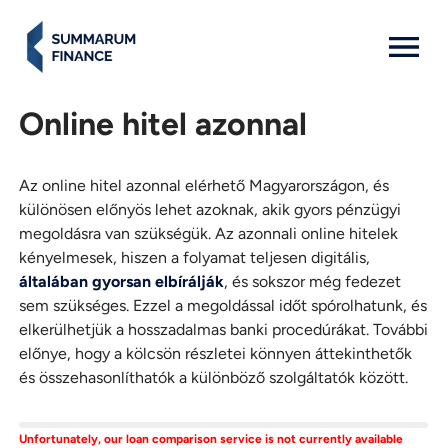
MENU: OPEN
Online hitel azonnal
Az online hitel azonnal elérhető Magyarországon, és
különösen előnyös lehet azoknak, akik gyors pénzügyi
megoldásra van szükségük. Az azonnali online hitelek
kényelmesek, hiszen a folyamat teljesen digitális,
általában gyorsan elbírálják
, és sokszor még fedezet
sem szükséges. Ezzel a megoldással időt spórolhatunk, és
elkerülhetjük a hosszadalmas banki procedúrákat. További
előnye, hogy a kölcsön részletei könnyen áttekinthetők
és összehasonlíthatók a különböző szolgáltatók között.
Unfortunately, our loan comparison service is not currently available