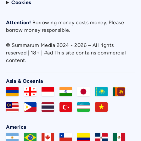
Cookies
Attention!
Borrowing money costs money. Please
borrow money responsible.
© Summarum Media 2024 - 2026 – All rights
reserved | 18+ | #ad This site contains commercial
content.
Asia & Oceania
America