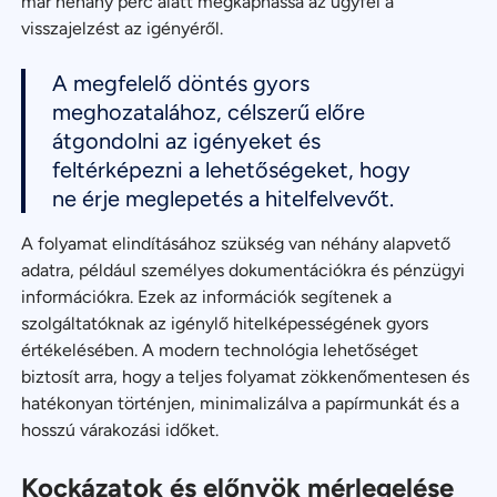
már néhány perc alatt megkaphassa az ügyfél a
visszajelzést az igényéről.
A megfelelő döntés gyors
meghozatalához, célszerű előre
átgondolni az igényeket és
feltérképezni a lehetőségeket, hogy
ne érje meglepetés a hitelfelvevőt.
A folyamat elindításához szükség van néhány alapvető
adatra, például személyes dokumentációkra és pénzügyi
információkra. Ezek az információk segítenek a
szolgáltatóknak az igénylő hitelképességének gyors
értékelésében. A modern technológia lehetőséget
biztosít arra, hogy a teljes folyamat zökkenőmentesen és
hatékonyan történjen, minimalizálva a papírmunkát és a
hosszú várakozási időket.
Kockázatok és előnyök mérlegelése