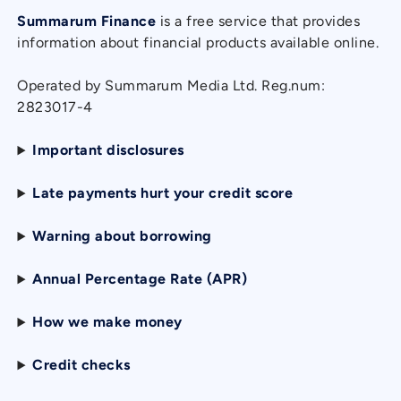
Summarum Finance
is a free service that provides
information about financial products available online.
Operated by Summarum Media Ltd. Reg.num:
2823017-4
Important disclosures
Late payments hurt your credit score
Warning about borrowing
Annual Percentage Rate (APR)
How we make money
Credit checks