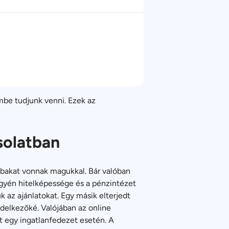
mbe tudjunk venni. Ezek az
csolatban
ábakat vonnak magukkal. Bár valóban
egyén hitelképessége és a pénzintézet
k az ajánlatokat. Egy másik elterjedt
ndelkezőké. Valójában az online
t egy ingatlanfedezet esetén. A