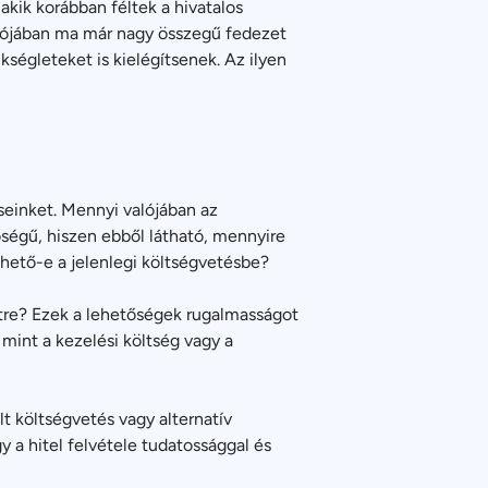
akik korábban féltek a hivatalos
Valójában ma már nagy összegű fedezet
ségleteket is kielégítsenek. Az ilyen
seinket. Mennyi valójában az
ségű, hiszen ebből látható, mennyire
zthető-e a jelenlegi költségvetésbe?
netre? Ezek a lehetőségek rugalmasságot
mint a kezelési költség vagy a
t költségvetés vagy alternatív
 a hitel felvétele tudatossággal és