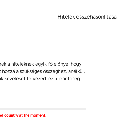
Hitelek összehasonlítása
nek a hiteleknek egyik fő előnye, hogy
tsz hozzá a szükséges összeghez, anélkül,
sok kezelését tervezed, ez a lehetőség
ted country at the moment.