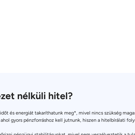
zet nélküli hitel?
*időt és energiát takaríthatunk meg*, mivel nincs szükség magas
hol gyors pénzforráshoz kell jutnunk, hiszen a hitelbírálati f
gőrizni pénzügyi stabilitásunkat, mivel nem veszélyeztetik a t