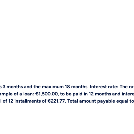
 3 months and the maximum 18 months. Interest rate: The ra
ple of a loan: €1,500.00, to be paid in 12 months and intere
al of 12 installments of €221.77. Total amount payable equal to