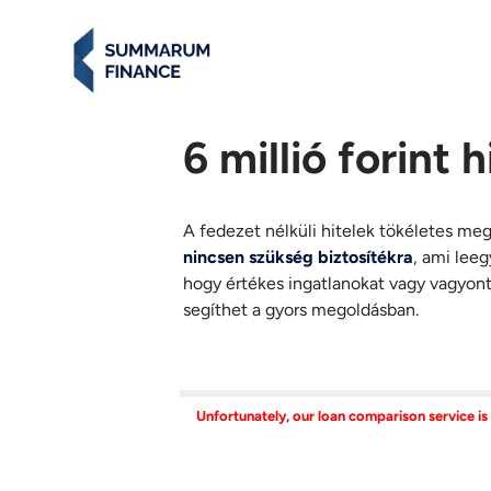
6 millió forint 
A fedezet nélküli hitelek tökéletes meg
nincsen szükség biztosítékra
, ami leeg
hogy értékes ingatlanokat vagy vagyontá
segíthet a gyors megoldásban.
Unfortunately, our loan comparison service is