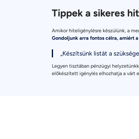
Tippek a sikeres hi
Amikor hiteligénylésre készülünk, a meg
Gondoljunk arra fontos célra, amiért a
„Készítsünk listát a szüksé
Legyen tisztában pénzügyi helyzetünkkel
előkészített igénylés elhozhatja a várt