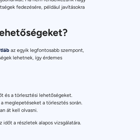
ltségek fedezésére, például javításokra
 lehetőségeket?
tláb
az egyik legfontosabb szempont,
bségek lehetnek, így érdemes
őt és a törlesztési lehetőségeket.
 a meglepetéseket a törlesztés során.
n át kell olvasni.
 időt a részletek alapos vizsgálatára.