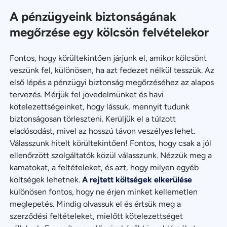
A pénzügyeink biztonságának
megőrzése egy kölcsön felvételekor
Fontos, hogy körültekintően járjunk el, amikor kölcsönt
veszünk fel, különösen, ha azt fedezet nélkül tesszük. Az
első lépés a pénzügyi biztonság megőrzéséhez az alapos
tervezés. Mérjük fel jövedelmünket és havi
kötelezettségeinket, hogy lássuk, mennyit tudunk
biztonságosan törleszteni. Kerüljük el a túlzott
eladósodást, mivel az hosszú távon veszélyes lehet.
Válasszunk hitelt körültekintően! Fontos, hogy csak a jól
ellenőrzött szolgáltatók közül válasszunk. Nézzük meg a
kamatokat, a feltételeket, és azt, hogy milyen egyéb
költségek lehetnek.
A rejtett költségek elkerülése
különösen fontos, hogy ne érjen minket kellemetlen
meglepetés. Mindig olvassuk el és értsük meg a
szerződési feltételeket, mielőtt kötelezettséget