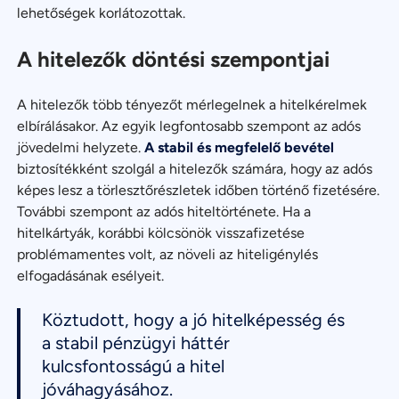
lehetőségek korlátozottak.
A hitelezők döntési szempontjai
A hitelezők több tényezőt mérlegelnek a hitelkérelmek
elbírálásakor. Az egyik legfontosabb szempont az adós
jövedelmi helyzete.
A stabil és megfelelő bevétel
biztosítékként szolgál a hitelezők számára, hogy az adós
képes lesz a törlesztőrészletek időben történő fizetésére.
További szempont az adós hiteltörténete. Ha a
hitelkártyák, korábbi kölcsönök visszafizetése
problémamentes volt, az növeli az hiteligénylés
elfogadásának esélyeit.
Köztudott, hogy a jó hitelképesség és
a stabil pénzügyi háttér
kulcsfontosságú a hitel
jóváhagyásához.