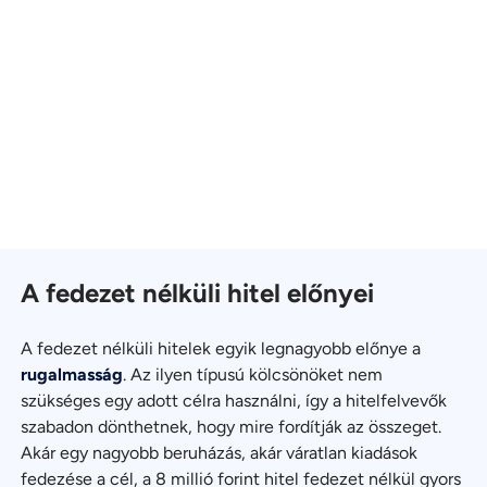
A fedezet nélküli hitel előnyei
A fedezet nélküli hitelek egyik legnagyobb előnye a
rugalmasság
. Az ilyen típusú kölcsönöket nem
szükséges egy adott célra használni, így a hitelfelvevők
szabadon dönthetnek, hogy mire fordítják az összeget.
Akár egy nagyobb beruházás, akár váratlan kiadások
fedezése a cél, a 8 millió forint hitel fedezet nélkül gyors