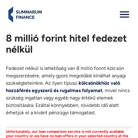
MENU: OPEN
8 millió forint hitel fedezet
nélkül
Fedezet nélkül is lehetőség van 8 millió forint kölcsön
megszerzésére, amely gyors megoldást kínálhat anyagi
szükségleteinkre. Az ilyen típusú
kölcsönökhöz való
hozzáférés egyszerű és rugalmas folyamat
, mivel nincs
szükség ingatlan vagy egyéb nagy értékű elemek
biztosítására. Ezáltal könnyebben, rövidebb idő alatt
érhetjük el a kívánt pénzügyi támogatást.
Unfortunately, our loan comparison service is not currently available
your country or we have no loan offers in your selected country at the