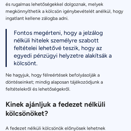
és rugalmas lehetőségekkel dolgoznak, melyek
megkönnyíthetik a kölcsön igénybevételét anélkül, hogy
ingatlant kellene zálogba adni.
Fontos megérteni, hogy a jelzálog
nélküli hitelek személyre szabott
feltételei lehetővé teszik, hogy az
egyedi pénzügyi helyzetre alakítsák a
kölcsönt.
Ne hagyjuk, hogy félreértések befolyásolják a
döntéseinket; mindig alaposan tájékozódjunk a
feltételekről és lehetőségekről.
Kinek ajánljuk a fedezet nélküli
kölcsönöket?
A fedezet nélküli kölcsönök előnyösek lehetnek