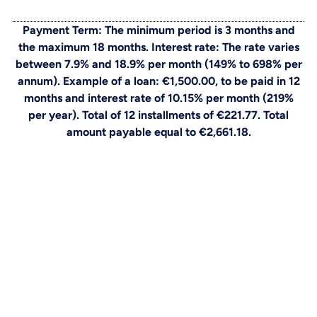
Payment Term: The minimum period is 3 months and
the maximum 18 months. Interest rate: The rate varies
between 7.9% and 18.9% per month (149% to 698% per
annum). Example of a loan: €1,500.00, to be paid in 12
months and interest rate of 10.15% per month (219%
per year). Total of 12 installments of €221.77. Total
amount payable equal to €2,661.18.