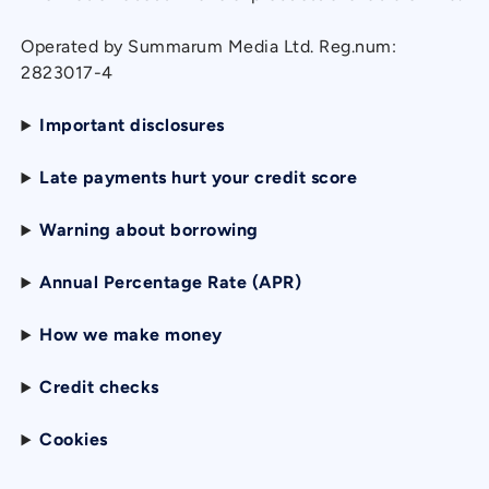
Operated by Summarum Media Ltd. Reg.num:
2823017-4
Important disclosures
Late payments hurt your credit score
Warning about borrowing
Annual Percentage Rate (APR)
How we make money
Credit checks
Cookies