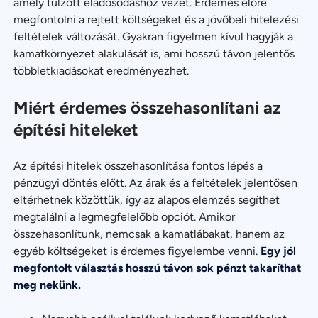
amely túlzott eladósodáshoz vezet. Érdemes előre
megfontolni a rejtett költségeket és a jövőbeli hitelezési
feltételek változását. Gyakran figyelmen kívül hagyják a
kamatkörnyezet alakulását is, ami hosszú távon jelentős
többletkiadásokat eredményezhet.
Miért érdemes összehasonlítani az
építési hiteleket
Az építési hitelek összehasonlítása fontos lépés a
pénzügyi döntés előtt. Az árak és a feltételek jelentősen
eltérhetnek közöttük, így az alapos elemzés segíthet
megtalálni a legmegfelelőbb opciót. Amikor
összehasonlítunk, nemcsak a kamatlábakat, hanem az
egyéb költségeket is érdemes figyelembe venni.
Egy jól
megfontolt választás hosszú távon sok pénzt takaríthat
meg nekünk.