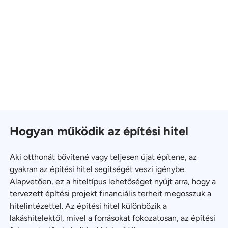
Hogyan működik az építési hitel
Aki otthonát bővítené vagy teljesen újat építene, az
gyakran az építési hitel segítségét veszi igénybe.
Alapvetően, ez a hiteltípus lehetőséget nyújt arra, hogy a
tervezett építési projekt financiális terheit megosszuk a
hitelintézettel. Az építési hitel különbözik a
lakáshitelektől, mivel a forrásokat fokozatosan, az építési