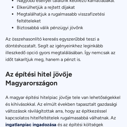
Nagyobb eséllyel találunk kedvező kamatlábakat
Elkerülhetjük a rejtett díjakat
Megtalálhatjuk a rugalmasabb visszafizetési
feltételeket
Biztosabbá válik pénzügyi jövőnk
Az összehasonlító keresés egyszerűbbé teszi a
döntéshozatalt. Segít az igényeinkhez leginkább
illeszkedő opció gyors megtalálásában. Így nemcsak az
időt takarítjuk meg, hanem a pénzt is.
Az építési hitel jövője
Magyarországon
A magyar építési hitelpiac jövője tele van lehetőségekkel
és kihívásokkal. Az elmúlt években tapasztalt gazdasági
változások rávilágítottak arra, hogy az építkezéssel
kapcsolatos hitelfeltételek rugalmasabbá válhatnak. Az
ingatlanpiac ingadozása
és az építési költségek