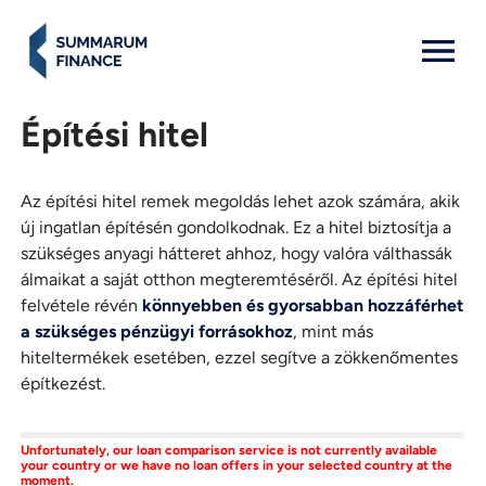
MENU: OPEN
Építési hitel
Az építési hitel remek megoldás lehet azok számára, akik
új ingatlan építésén gondolkodnak. Ez a hitel biztosítja a
szükséges anyagi hátteret ahhoz, hogy valóra válthassák
álmaikat a saját otthon megteremtéséről. Az építési hitel
felvétele révén
könnyebben és gyorsabban hozzáférhet
a szükséges pénzügyi forrásokhoz
, mint más
hiteltermékek esetében, ezzel segítve a zökkenőmentes
építkezést.
Unfortunately, our loan comparison service is not currently available
your country or we have no loan offers in your selected country at the
moment.