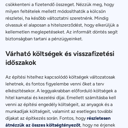
csökkenteni a fizetendő összeget. Nézzük meg, hogy
milyen feltételek mellett módosíthatók a kölcsön
részletei, ha később változtatni szeretnénk. Mindig
olvassuk el alaposan a hitelszerződést, hogy elkerüljük a
kellemetlen meglepetéseket. Az informált döntés segít
biztonságban tartani a pénzügyeinket.
Várható költségek és visszafizetési
időszakok
Az építési hitelhez kapcsolódó költségek változatosak
lehetnek, és fontos figyelembe venni őket a terv
elkészítésekor. A leggyakrabban előforduló költségek a
hitel kamatai és kezelési díjai. Emellett számításba kell
venni az építési engedély költségeit, az anyagok és a
munkadíjak költségeit, valamint az esetleges további
díjakat az építkezés során. Fontos, hogy
részletesen
átnézzük az összes költségtényezőt
, hogy ne érjenek