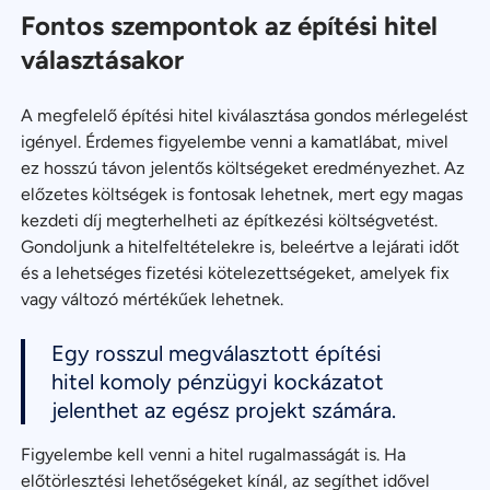
Fontos szempontok az építési hitel
választásakor
A megfelelő építési hitel kiválasztása gondos mérlegelést
igényel. Érdemes figyelembe venni a kamatlábat, mivel
ez hosszú távon jelentős költségeket eredményezhet. Az
előzetes költségek is fontosak lehetnek, mert egy magas
kezdeti díj megterhelheti az építkezési költségvetést.
Gondoljunk a hitelfeltételekre is, beleértve a lejárati időt
és a lehetséges fizetési kötelezettségeket, amelyek fix
vagy változó mértékűek lehetnek.
Egy rosszul megválasztott építési
hitel komoly pénzügyi kockázatot
jelenthet az egész projekt számára.
Figyelembe kell venni a hitel rugalmasságát is. Ha
előtörlesztési lehetőségeket kínál, az segíthet idővel