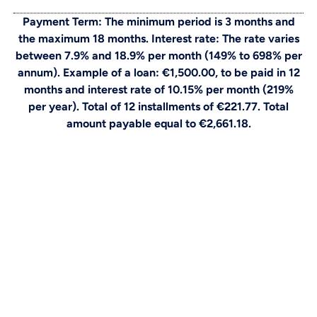
Payment Term: The minimum period is 3 months and
the maximum 18 months. Interest rate: The rate varies
between 7.9% and 18.9% per month (149% to 698% per
annum). Example of a loan: €1,500.00, to be paid in 12
months and interest rate of 10.15% per month (219%
per year). Total of 12 installments of €221.77. Total
amount payable equal to €2,661.18.