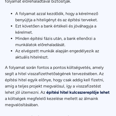
folyamat előrehaladtával biztosítják.
A folyamat azzal kezdődik, hogy a kérelmező
benyújtja a hiteligényt és az építési terveket.
Ezt követően a bank értékeli és jóváhagyja a
kérelmet.
Minden építési fázis után, a bank ellenőrzi a
munkálatok előrehaladását.
Az elvégzett munkák alapján engedélyezik az
aktuális hitelrészt.
A folyamat során fontos a pontos költségvetés, amely
segít a hitel visszafizethetőségének tervezésében. Az
építési hitel egyik előnye, hogy csak addig kell fizetni,
amíg a teljes projekt megvalósul, így a visszafizetést
lehet jól ütemezni. Az
építési hitel kulcsszereplője lehet
a költségek megfelelő kezelése mellett az álmaink
megvalósításában.