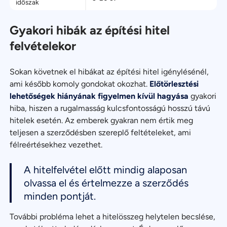
időszak
Gyakori hibák az építési hitel
felvételekor
Sokan követnek el hibákat az építési hitel igénylésénél,
ami később komoly gondokat okozhat.
Előtörlesztési
lehetőségek hiányának figyelmen kívül hagyása
gyakori
hiba, hiszen a rugalmasság kulcsfontosságú hosszú távú
hitelek esetén. Az emberek gyakran nem értik meg
teljesen a szerződésben szereplő feltételeket, ami
félreértésekhez vezethet.
A hitelfelvétel előtt mindig alaposan
olvassa el és értelmezze a szerződés
minden pontját.
További probléma lehet a hitelösszeg helytelen becslése,