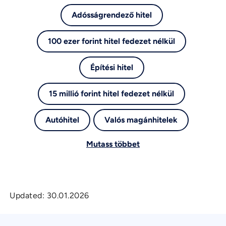
Adósságrendező hitel
100 ezer forint hitel fedezet nélkül
Építési hitel
15 millió forint hitel fedezet nélkül
Autóhitel
Valós magánhitelek
Mutass többet
Updated:
30.01.2026