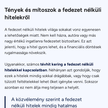
Tények és mítoszok a fedezet nélküli
hitelekről
A fedezet nélküli hitelek világa sokakat vonz egyenesen
a lehetőségek miatt. Nem kell házra, autóra vagy más
nagy értékű ingatlanra fedezetet biztosítani. Ez azt
jelenti, hogy a hitel gyors lehet, és a financiális döntések
rugalmassága növekszik.
Ugyanakkor, számos
tévhit kering a fedezet nélküli
hitelekkel kapcsolatban
. Néhányan azt gondolják, hogy
ezek a hitelek mindig sokkal drágábbak, vagy hogy csak
túlzott feltételekkel lehet őket igénybe venni. Sokszor
azonban ez nem állja meg teljesen a helyét.
A közvélemény szerint a fedezet
nélküli hitelek mindig hatalmas