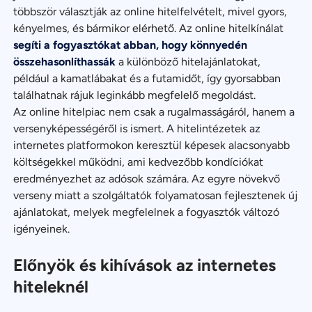
többször választják az online hitelfelvételt, mivel gyors,
kényelmes, és bármikor elérhető. Az online hitelkínálat
segíti a fogyasztókat abban, hogy könnyedén
összehasonlíthassák
a különböző hitelajánlatokat,
például a kamatlábakat és a futamidőt, így gyorsabban
találhatnak rájuk leginkább megfelelő megoldást.
Az online hitelpiac nem csak a rugalmasságáról, hanem a
versenyképességéről is ismert. A hitelintézetek az
internetes platformokon keresztül képesek alacsonyabb
költségekkel működni, ami kedvezőbb kondíciókat
eredményezhet az adósok számára. Az egyre növekvő
verseny miatt a szolgáltatók folyamatosan fejlesztenek új
ajánlatokat, melyek megfelelnek a fogyasztók változó
igényeinek.
Előnyök és kihívások az internetes
hiteleknél