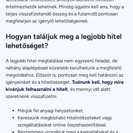
értelmezhetők lehetnek. Mindig ügyelni kell arra, hogy a
teljes visszafizetendő összeg és a futamidő pontosan
megfeleljen az igénylő lehetőségeinek.
Hogyan találjuk meg a legjobb hitel
lehetőséget?
A legjobb hitel megtalálása nem egyszerű feladat, de
néhány alaplépéssel közelebb kerülhetünk a megfelelő
megoldáshoz. Először is, pontosan meg kell határozni az
igényeinket és a hitelösszeget.
Tudnunk kell, hogy mire
kívánjuk felhasználni a hitelt
, és mennyi idő alatt
szeretnénk visszafizetni.
Mérjük fel anyagi helyzetünket.
Keressünk megbízható hitelintézeteket vagy
szolgáltatásokat online összehasonlítással.
Részletesen vizsgáljuk meg a kamatlábakat és a