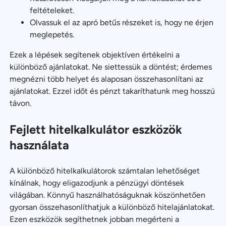
feltételeket.
Olvassuk el az apró betűs részeket is, hogy ne érjen
meglepetés.
Ezek a lépések segítenek objektíven értékelni a
különböző ajánlatokat. Ne siettessük a döntést; érdemes
megnézni több helyet és alaposan összehasonlítani az
ajánlatokat. Ezzel időt és pénzt takaríthatunk meg hosszú
távon.
Fejlett hitelkalkulátor eszközök
használata
A különböző hitelkalkulátorok számtalan lehetőséget
kínálnak, hogy eligazodjunk a pénzügyi döntések
világában. Könnyű használhatóságuknak köszönhetően
gyorsan összehasonlíthatjuk a különböző hitelajánlatokat.
Ezen eszközök segíthetnek jobban megérteni a