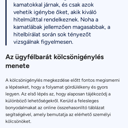
kamatokkal járnak, és csak azok
vehetik igénybe őket, akik kiváló
hitelmúlttal rendelkeznek. Noha a
kamatlábak jellemzően magasabbak, a
hitelbírálat során sok tényezőt
vizsgálnak figyelmesen.
Az ügyfélbarát kölcsönigénylés
menete
A kölcsönigénylés megkezdése előtt fontos megismerni
a lépéseket, hogy a folyamat gördülékeny és gyors
legyen. Az első lépés az, hogy alaposan tájékozódj a
különböző lehetőségekről. Kerüld a felesleges
bonyodalmakat az online összehasonlító táblázat
segítségével, amely bemutatja az elérhető személyi
kölcsönöket.