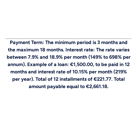
Payment Term: The minimum period is 3 months and
the maximum 18 months. Interest rate: The rate varies
between 7.9% and 18.9% per month (149% to 698% per
annum). Example of a loan: €1,500.00, to be paid in 12
months and interest rate of 10.15% per month (219%
per year). Total of 12 installments of €221.77. Total
amount payable equal to €2,661.18.