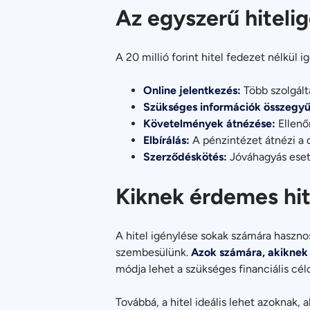
Az egyszerű hitelig
A 20 millió forint hitel fedezet nélkül
Online jelentkezés:
Több szolgálta
Szükséges információk összegyű
Követelmények átnézése:
Ellenőr
Elbírálás:
A pénzintézet átnézi a
Szerződéskötés:
Jóváhagyás eseté
Kiknek érdemes hit
A hitel igénylése sokak számára haszno
szembesülünk.
Azok számára, akiknek s
módja lehet a szükséges financiális cél
Továbbá, a hitel ideális lehet azoknak