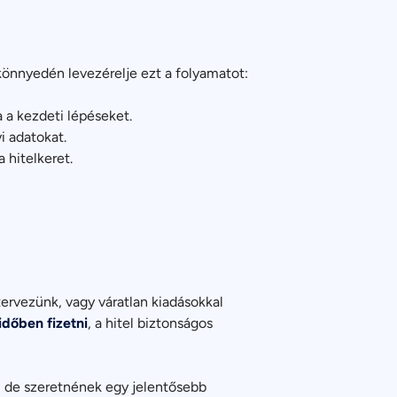
 könnyedén levezérelje ezt a folyamatot:
a a kezdeti lépéseket.
i adatokat.
a hitelkeret.
ervezünk, vagy váratlan kiadásokkal
időben fizetni
, a hitel biztonságos
, de szeretnének egy jelentősebb