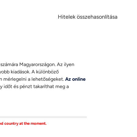
Hitelek összehasonlítása
ők számára Magyarországon. Az ilyen
gyobb kiadások. A különböző
an mérlegelni a lehetőségeket.
Az online
gy időt és pénzt takaríthat meg a
ted country at the moment.