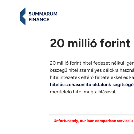
20 millió forint
20 millió forint hitel fedezet nélkül i
összegű hitel személyes célokra használ
hitelintézetek eltérő feltételekkel és 
hitelösszehasonlító oldalunk segítség
megfelelő hitel megtalálásával.
Unfortunately, our loan comparison service is