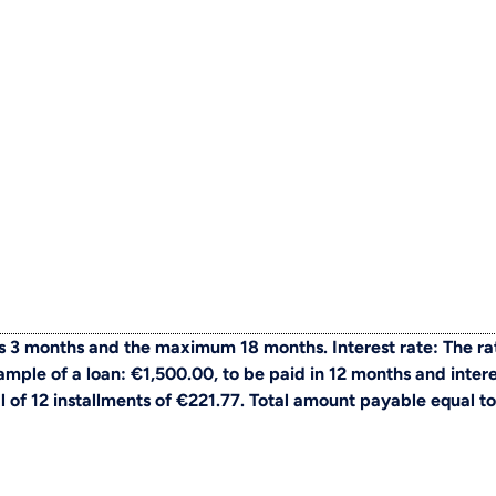
 3 months and the maximum 18 months. Interest rate: The ra
ple of a loan: €1,500.00, to be paid in 12 months and intere
al of 12 installments of €221.77. Total amount payable equal to