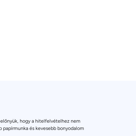
előnyük, hogy a hitelfelvételhez nem
sebb papírmunka és kevesebb bonyodalom