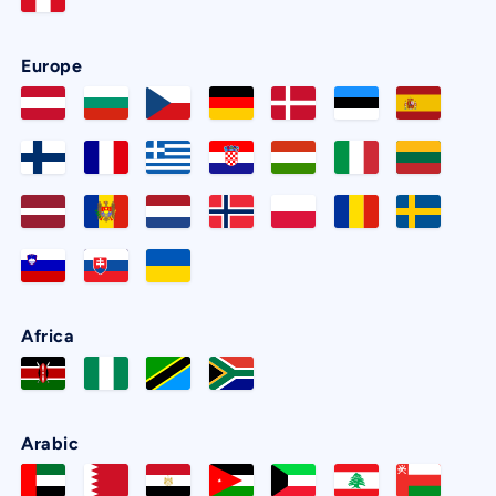
Europe
Africa
Arabic