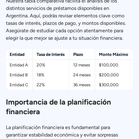
Nuestra tabla comparativa facilita el análisis de los
distintos servicios de préstamos disponibles en
Argentina. Aquí, podrás revisar elementos clave como
tasas de interés, plazos de pago, y montos disponibles.
Asegúrate de estudiar cada opción atentamente para
elegir la que mejor se ajuste a tu situación financiera.
Entidad
Tasa de Interés
Plazo
Monto Máximo
Entidad A
20%
12 meses
$100,000
Entidad B
18%
24 meses
$200,000
Entidad C
22%
36 meses
$300,000
Importancia de la planificación
financiera
La planificación financiera es fundamental para
garantizar estabilidad económica y evitar sorpresas