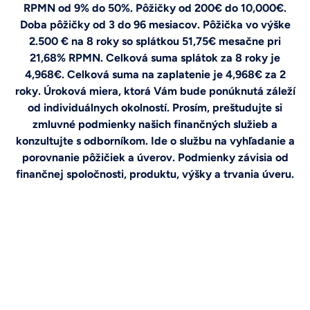
RPMN od 9% do 50%. Pôžičky od 200€ do 10,000€.
Doba pôžičky od 3 do 96 mesiacov. Pôžička vo výške
2.500 € na 8 roky so splátkou 51,75€ mesačne pri
21,68% RPMN. Celková suma splátok za 8 roky je
4,968€. Celková suma na zaplatenie je 4,968€ za 2
roky. Úroková miera, ktorá Vám bude ponúknutá záleží
od individuálnych okolností. Prosím, preštudujte si
zmluvné podmienky našich finančných služieb a
konzultujte s odborníkom. Ide o službu na vyhľadanie a
porovnanie pôžičiek a úverov. Podmienky závisia od
finančnej spoločnosti, produktu, výšky a trvania úveru.