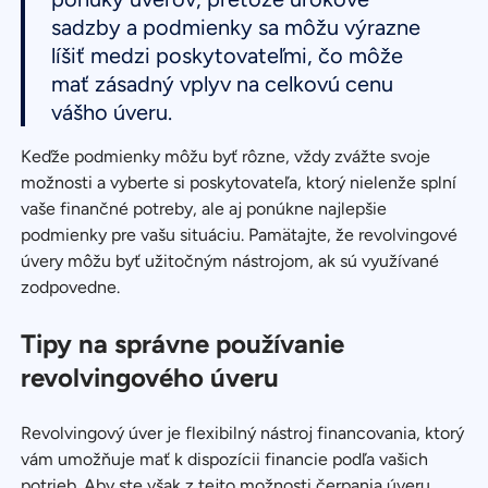
sadzby a podmienky sa môžu výrazne
líšiť medzi poskytovateľmi, čo môže
mať zásadný vplyv na celkovú cenu
vášho úveru.
Keďže podmienky môžu byť rôzne, vždy zvážte svoje
možnosti a vyberte si poskytovateľa, ktorý nielenže splní
vaše finančné potreby, ale aj ponúkne najlepšie
podmienky pre vašu situáciu. Pamätajte, že revolvingové
úvery môžu byť užitočným nástrojom, ak sú využívané
zodpovedne.
Tipy na správne používanie
revolvingového úveru
Revolvingový úver je flexibilný nástroj financovania, ktorý
vám umožňuje mať k dispozícii financie podľa vašich
potrieb. Aby ste však z tejto možnosti čerpania úveru