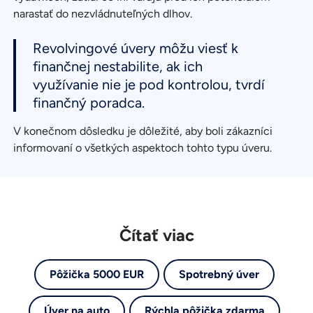
narastať do nezvládnuteľných dlhov.
Revolvingové úvery môžu viesť k
finančnej nestabilite, ak ich
využívanie nie je pod kontrolou, tvrdí
finančný poradca.
V konečnom dôsledku je dôležité, aby boli zákazníci
informovaní o všetkých aspektoch tohto typu úveru.
Čítať viac
Pôžička 5000 EUR
Spotrebný úver
Úver na auto
Rýchla pôžička zdarma