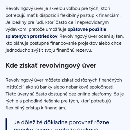
Revolvingový úver je skvelou voľbou pre tých, ktorí
potrebujú mať k dispozícii flexibilný prístup k financiám.
Je ideálny pre ľudí, ktorí často čelí nepredvídaným
výdavkom, pretože umožňuje
opätovné použitie
splatených prostriedkov
. Revolvingový úver ocení aj ten,
kto plánuje postupné financovanie projektov alebo chce
jednoducho zvýšiť svoju finančnú rezervu.
Kde získať revolvingový úver
Revolvingový úver môžete získať od rôznych finančných
inštitúcií, ako sú banky alebo nebankové spoločnosti.
Tieto úvery sú často dostupné cez online platformy, čo je
rýchle a pohodlné riešenie pre tých, ktorí potrebujú
flexibilný prístup k financiám.
Je dôležité dôkladne porovnať rôzne
ponuky úverov, pretože úrokové