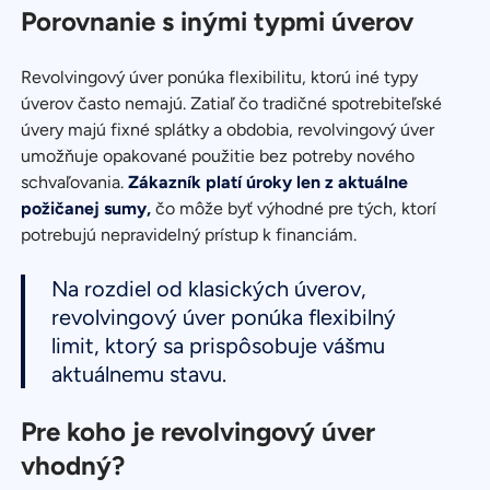
Porovnanie s inými typmi úverov
Revolvingový úver ponúka flexibilitu, ktorú iné typy
úverov často nemajú. Zatiaľ čo tradičné spotrebiteľské
úvery majú fixné splátky a obdobia, revolvingový úver
umožňuje opakované použitie bez potreby nového
schvaľovania.
Zákazník platí úroky len z aktuálne
požičanej sumy,
čo môže byť výhodné pre tých, ktorí
potrebujú nepravidelný prístup k financiám.
Na rozdiel od klasických úverov,
revolvingový úver ponúka flexibilný
limit, ktorý sa prispôsobuje vášmu
aktuálnemu stavu.
Pre koho je revolvingový úver
vhodný?