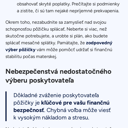
obsahovať skryté poplatky. Prečítajte si podmienky
a zistite, či sú tam nejaké nepríjemné prekvapenia.
Okrem toho, nezabudnite sa zamyslieť nad svojou
schopnosťou pôžičku splácať. Neberte si viac, než
skutočne potrebujete, a urobte si plán, ako budete
splácať mesačné splátky. Pamätajte, že
zodpovedný
výber pôžičky
vám môže pomôcť udržať si finančnú
stabilitu počas materskej.
Nebezpečenstvá nedostatočného
výberu poskytovateľa
Dôkladné zváženie poskytovateľa
pôžičky je
kľúčové pre vašu finančnú
bezpečnosť
. Chybná voľba môže viesť
k vysokým nákladom a stresu.