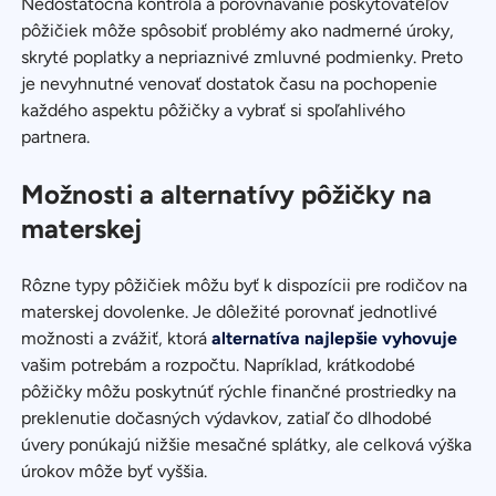
Nedostatočná kontrola a porovnávanie poskytovateľov
pôžičiek môže spôsobiť problémy ako nadmerné úroky,
skryté poplatky a nepriaznivé zmluvné podmienky. Preto
je nevyhnutné venovať dostatok času na pochopenie
každého aspektu pôžičky a vybrať si spoľahlivého
partnera.
Možnosti a alternatívy pôžičky na
materskej
Rôzne typy pôžičiek môžu byť k dispozícii pre rodičov na
materskej dovolenke. Je dôležité porovnať jednotlivé
možnosti a zvážiť, ktorá
alternatíva najlepšie vyhovuje
vašim potrebám a rozpočtu. Napríklad, krátkodobé
pôžičky môžu poskytnúť rýchle finančné prostriedky na
preklenutie dočasných výdavkov, zatiaľ čo dlhodobé
úvery ponúkajú nižšie mesačné splátky, ale celková výška
úrokov môže byť vyššia.