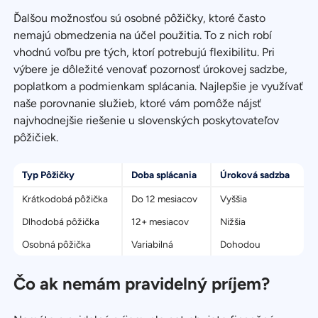
Ďalšou možnosťou sú osobné pôžičky, ktoré často
nemajú obmedzenia na účel použitia. To z nich robí
vhodnú voľbu pre tých, ktorí potrebujú flexibilitu. Pri
výbere je dôležité venovať pozornosť úrokovej sadzbe,
poplatkom a podmienkam splácania. Najlepšie je využívať
naše porovnanie služieb, ktoré vám pomôže nájsť
najvhodnejšie riešenie u slovenských poskytovateľov
pôžičiek.
Typ Pôžičky
Doba splácania
Úroková sadzba
Krátkodobá pôžička
Do 12 mesiacov
Vyššia
Dlhodobá pôžička
12+ mesiacov
Nižšia
Osobná pôžička
Variabilná
Dohodou
Čo ak nemám pravidelný príjem?