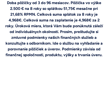
Doba pôžičky od 3 do 96 mesiacov. Pôžička vo výške
2.500 € na 8 roky so splátkou 51,75€ mesačne pri
21,68% RPMN. Celková suma splátok za 8 roky je
4,968€. Celková suma na zaplatenie je 4,968€ za 2
roky. Úroková miera, ktorá Vám bude ponúknutá záleží
od individuálnych okolností. Prosím, preštudujte si
zmluvné podmienky našich finančných služieb a
konzultujte s odborníkom. Ide o službu na vyhľadanie a
porovnanie pôžičiek a úverov. Podmienky závisia od
finančnej spoločnosti, produktu, výšky a trvania úveru.