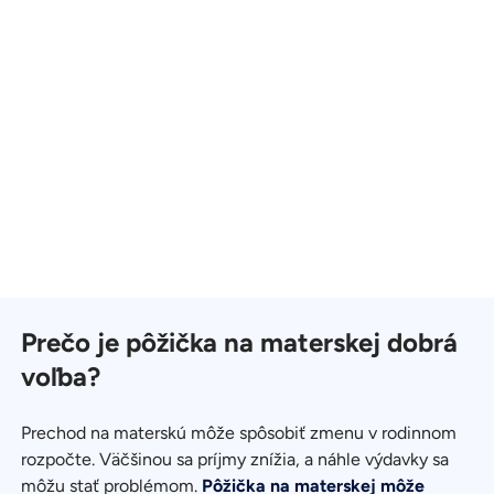
Prečo je pôžička na materskej dobrá
voľba?
Prechod na materskú môže spôsobiť zmenu v rodinnom
rozpočte. Väčšinou sa príjmy znížia, a náhle výdavky sa
môžu stať problémom.
Pôžička na materskej môže