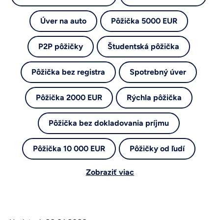
Úver na auto
Pôžička 5000 EUR
P2P pôžičky
Študentská pôžička
Pôžička bez registra
Spotrebný úver
Pôžička 2000 EUR
Rýchla pôžička
Pôžička bez dokladovania príjmu
Pôžička 10 000 EUR
Pôžičky od ľudí
Zobraziť viac