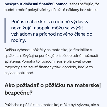
poskytnúť dočasnú finančnú pomoc
, zabezpečujúc, že
budete môcť pokryť všetky dôležité náklady bez stresu.
Počas materskej sa rodinné výdavky
neznižujú, naopak, môžu sa zvýšiť
vzhľadom na príchod nového člena do
rodiny.
Ďalšou výhodou pôžičky na materskej je flexibilita v
splátkach. Zvyčajne ponúkajú prispôsobiteľné možnosti
splatenia. Pomáha to rodičom lepšie plánovať svoje
rozpočty a znižovať finančný tlak v období, keď je to
najviac potrebné.
Ako požiadať o pôžičku na materskej
bezpečne?
Požiadať o pôžičku na materskej môže byť výzvou, ale s