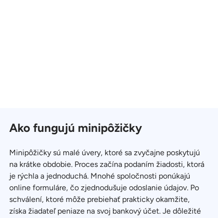
Ako fungujú minipôžičky
Minipôžičky sú malé úvery, ktoré sa zvyčajne poskytujú
na krátke obdobie. Proces začína podaním žiadosti, ktorá
je rýchla a jednoduchá. Mnohé spoločnosti ponúkajú
online formuláre, čo zjednodušuje odoslanie údajov. Po
schválení, ktoré môže prebiehať prakticky okamžite,
získa žiadateľ peniaze na svoj bankový účet. Je dôležité