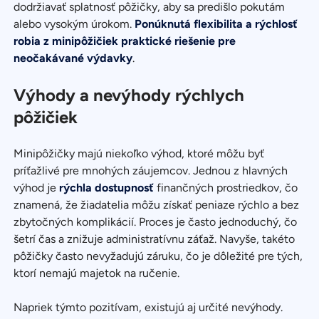
dodržiavať splatnosť pôžičky, aby sa predišlo pokutám
alebo vysokým úrokom.
Ponúknutá flexibilita a rýchlosť
robia z minipôžičiek praktické riešenie pre
neočakávané výdavky
.
Výhody a nevýhody rýchlych
pôžičiek
Minipôžičky majú niekoľko výhod, ktoré môžu byť
príťažlivé pre mnohých záujemcov. Jednou z hlavných
výhod je
rýchla dostupnosť
finančných prostriedkov, čo
znamená, že žiadatelia môžu získať peniaze rýchlo a bez
zbytočných komplikácií. Proces je často jednoduchý, čo
šetrí čas a znižuje administratívnu záťaž. Navyše, takéto
pôžičky často nevyžadujú záruku, čo je dôležité pre tých,
ktorí nemajú majetok na ručenie.
Napriek týmto pozitívam, existujú aj určité nevýhody.