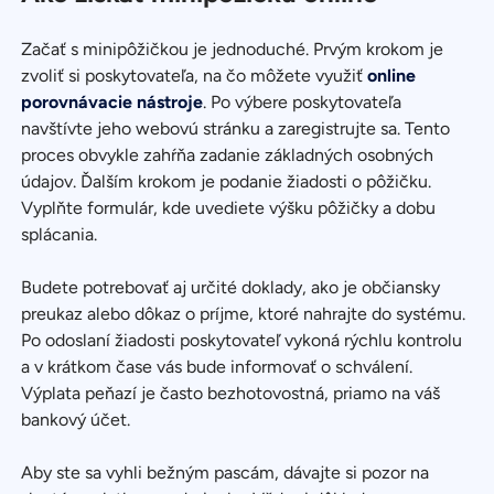
Začať s minipôžičkou je jednoduché. Prvým krokom je
zvoliť si poskytovateľa, na čo môžete využiť
online
porovnávacie nástroje
. Po výbere poskytovateľa
navštívte jeho webovú stránku a zaregistrujte sa. Tento
proces obvykle zahŕňa zadanie základných osobných
údajov. Ďalším krokom je podanie žiadosti o pôžičku.
Vyplňte formulár, kde uvediete výšku pôžičky a dobu
splácania.
Budete potrebovať aj určité doklady, ako je občiansky
preukaz alebo dôkaz o príjme, ktoré nahrajte do systému.
Po odoslaní žiadosti poskytovateľ vykoná rýchlu kontrolu
a v krátkom čase vás bude informovať o schválení.
Výplata peňazí je často bezhotovostná, priamo na váš
bankový účet.
Aby ste sa vyhli bežným pascám, dávajte si pozor na