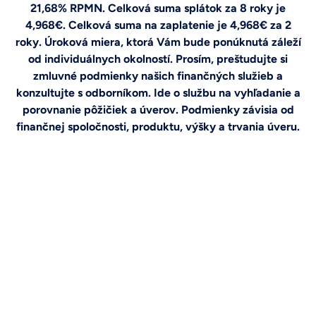
21,68% RPMN. Celková suma splátok za 8 roky je
4,968€. Celková suma na zaplatenie je 4,968€ za 2
roky. Úroková miera, ktorá Vám bude ponúknutá záleží
od individuálnych okolností. Prosím, preštudujte si
zmluvné podmienky našich finančných služieb a
konzultujte s odborníkom. Ide o službu na vyhľadanie a
porovnanie pôžičiek a úverov. Podmienky závisia od
finančnej spoločnosti, produktu, výšky a trvania úveru.