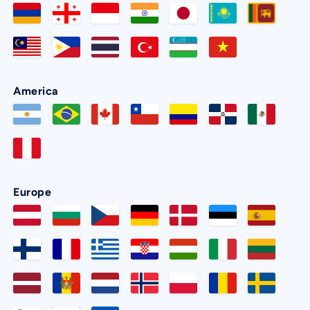
America
Europe