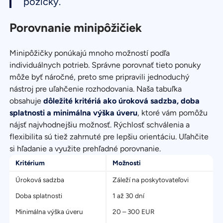
pôžičky.
Porovnanie minipôžičiek
Minipôžičky ponúkajú mnoho možností podľa
individuálnych potrieb. Správne porovnať tieto ponuky
môže byť náročné, preto sme pripravili jednoduchý
nástroj pre uľahčenie rozhodovania. Naša tabuľka
obsahuje
dôležité kritériá ako úroková sadzba, doba
splatnosti a minimálna výška úveru
, ktoré vám pomôžu
nájsť najvhodnejšiu možnosť. Rýchlosť schválenia a
flexibilita sú tiež zahrnuté pre lepšiu orientáciu. Uľahčite
si hľadanie a využite prehľadné porovnanie.
Kritérium
Možnosti
Úroková sadzba
Záleží na poskytovateľovi
Doba splatnosti
1 až 30 dní
Minimálna výška úveru
20 – 300 EUR