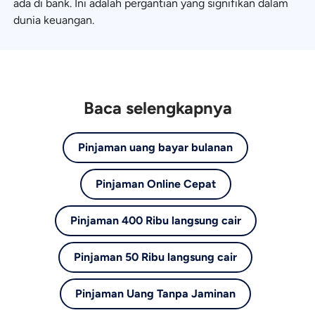
ada di bank. Ini adalah pergantian yang signifikan dalam
dunia keuangan.
Baca selengkapnya
Pinjaman uang bayar bulanan
Pinjaman Online Cepat
Pinjaman 400 Ribu langsung cair
Pinjaman 50 Ribu langsung cair
Pinjaman Uang Tanpa Jaminan