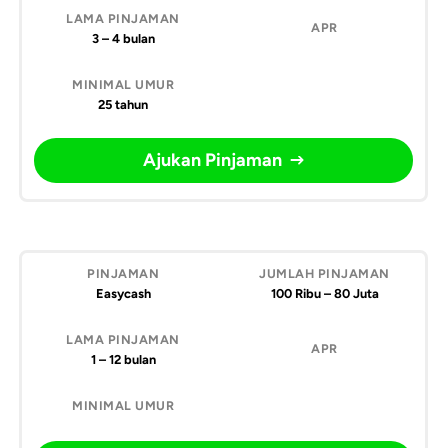
3 – 4 bulan
25 tahun
Ajukan Pinjaman
Easycash
100 Ribu – 80 Juta
1 – 12 bulan