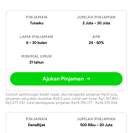
Pinjaman
Jumlah
Lama
APR
Minimal
Pinjaman
Pinjaman
umur
Tunaiku
2 Juta – 30 Juta
6 – 30 bulan
24 - 60%
21 tahun
Ajukan Pinjaman
Contoh perhitungan kredit cepat: jika mengambil pinjaman Rp10 juta,
pinjaman yang akan dicairkan Rp9,5 juta, cicilan per bulan Rp1.167.960 -
Rp1.277.041, total pembayaran pinjaman Rp14.795.177 - Rp16.575.654.
DanaBijak
500 Ribu – 20 Juta