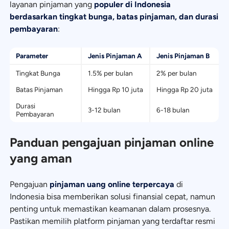
layanan pinjaman yang
populer di Indonesia
berdasarkan tingkat bunga, batas pinjaman, dan durasi
pembayaran
:
Parameter
Jenis Pinjaman A
Jenis Pinjaman B
Tingkat Bunga
1.5% per bulan
2% per bulan
Batas Pinjaman
Hingga Rp 10 juta
Hingga Rp 20 juta
Durasi
3-12 bulan
6-18 bulan
Pembayaran
Panduan pengajuan pinjaman online
yang aman
Pengajuan
pinjaman uang online terpercaya
di
Indonesia bisa memberikan solusi finansial cepat, namun
penting untuk memastikan keamanan dalam prosesnya.
Pastikan memilih platform pinjaman yang terdaftar resmi