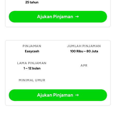
25 tahun
Ajukan Pinjaman
Easycash
100 Ribu – 80 Juta
1 – 12 bulan
Ajukan Pinjaman