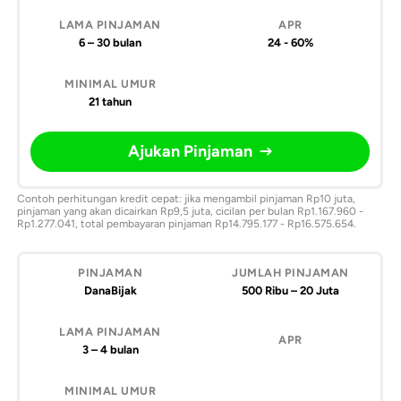
6 – 30 bulan
24 - 60%
21 tahun
Ajukan Pinjaman
Contoh perhitungan kredit cepat: jika mengambil pinjaman Rp10 juta,
pinjaman yang akan dicairkan Rp9,5 juta, cicilan per bulan Rp1.167.960 -
Rp1.277.041, total pembayaran pinjaman Rp14.795.177 - Rp16.575.654.
DanaBijak
500 Ribu – 20 Juta
3 – 4 bulan