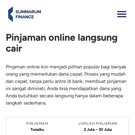
MENU: OPEN
Pinjaman online langsung
cair
Pinjaman online kini menjadi pilihan populer bagi banyak
orang yang memerlukan dana cepat. Proses yang mudah
dan cepat, tanpa perlu antre di bank, membuat pinjaman
ini sangat diminati. Anda bisa mendapatkan dana yang
Anda butuhkan secara langsung hanya dalam beberapa
langkah sederhana.
Pinjaman
Jumlah
Lama
APR
Minimal
Pinjaman
Pinjaman
umur
Tunaiku
2 Juta – 30 Juta