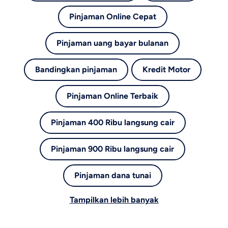
Pinjaman Online Cepat
Pinjaman uang bayar bulanan
Bandingkan pinjaman
Kredit Motor
Pinjaman Online Terbaik
Pinjaman 400 Ribu langsung cair
Pinjaman 900 Ribu langsung cair
Pinjaman dana tunai
Tampilkan lebih banyak