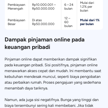
Mulai dari
Pembiayaan
Rp10.000.001 –
6 – 24
1.2% per
Menengah
Rp50.000.000
bulan
bulan
12 –
Pembiayaan
Di atas
Mulai dari 1%
60
Besar
Rp50.000.000
per bulan
bulan
Dampak pinjaman online pada
keuangan pribadi
Pinjaman online dapat memberikan dampak signifikan
pada keuangan pribadi. Sisi positifnya, pinjaman online
menawarkan akses cepat dan mudah. Ini membantu saat
kebutuhan mendesak muncul, seperti biaya pengobatan
atau perbaikan rumah. Proses pengajuan yang sederhana
menambah daya tariknya.
Namun, ada juga sisi negatifnya. Bunga yang tinggi dan
biaya tersembunyi sering kali membebani. Jika tidak