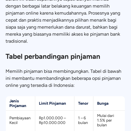
dengan berbagai latar belakang keuangan memilih
pinjaman online karena kemudahannya. Prosesnya yang
cepat dan praktis menjadikannya pilihan menarik bagi
siapa saja yang memerlukan dana darurat, bahkan bagi
mereka yang biasanya memiliki akses ke pinjaman bank
tradisional.
Tabel perbandingan pinjaman
Memilih pinjaman bisa membingungkan. Tabel di bawah
ini membantu membandingkan beberapa opsi pinjaman
online yang tersedia di Indonesia:
Jenis
Limit Pinjaman
Tenor
Bunga
Pinjaman
Mulai dari
Pembiayaan
Rp1.000.000 –
1 – 6
1.5% per
Kecil
Rp10.000.000
bulan
bulan