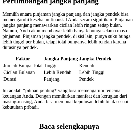
Pertimbangan jangka panjang
Memilih antara pinjaman jangka panjang dan jangka pendek bisa
memengaruhi kesehatan finansial Anda secara signifikan. Pinjaman
jangka panjang menawarkan cicilan lebih ringan setiap bulan.
Namun, Anda akan membayar lebih banyak bunga selama masa
pinjaman. Pinjaman jangka pendek, di sisi lain, punya suku bunga
lebih tinggi per bulan, tetapi total bunganya lebih rendah karena
durasinya pendek.
Faktor
Jangka Panjang
Jangka Pendek
Jumlah Bunga Total
Tinggi
Rendah
Cicilan Bulanan
Lebih Rendah
Lebih Tinggi
Durasi
Panjang
Pendek
Ini adalah *pilihan penting* yang bisa memengaruhi rencana
keuangan Anda. Dengan memikirkan manfaat dan kerugian dari
masing-masing, Anda bisa membuat keputusan lebih bijak sesuai
kebutuhan pribadi.
Baca selengkapnya