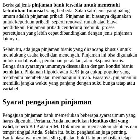
Berbagai jenis
pinjaman bank tersedia untuk memenuhi
kebutuhan finansial
yang berbeda. Salah satu jenis yang paling
umum adalah pinjaman pribadi. Pinjaman ini biasanya digunakan
untuk keperluan pribadi, seperti renovasi rumah atau biaya
pendidikan. Pinjaman pribadi cenderung memiliki proses
persetujuan yang lebih cepat dibandingkan dengan jenis pinjaman
lainnya.
Selain itu, ada juga pinjaman bisnis yang dirancang khusus untuk
mendukung usaha kecil dan menengah. Pinjaman ini bisa digunakan
untuk modal usaha, pembelian peralatan, atau ekspansi bisnis.
Bunga dan syaratnya umumnya disesuaikan dengan kondisi bisnis
peminjam. Pinjaman hipotek atau KPR juga cukup populer yang
membantu membeli atau membangun rumah. Biasanya, pinjaman ini
memiliki jangka waktu yang panjang dengan suku bunga tetap atau
variabel.
Syarat pengajuan pinjaman
Pengajuan pinjaman bank memerlukan beberapa syarat umum yang
harus dipenuhi. Pertama, Anda memerlukan
identitas diri yang
valid
, seperti KTP atau SIM. Dokumen ini memastikan identitas dan
tempat tinggal Anda. Selain itu, bukti penghasilan juga penting.
Bank biasanya meminta slip gaji atau bukti lain penghasilan tetap