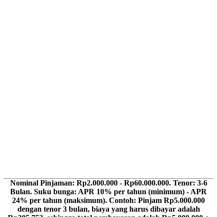
Nominal Pinjaman: Rp2.000.000 - Rp60.000.000. Tenor: 3-6
Bulan. Suku bunga: APR 10% per tahun (minimum) - APR
24% per tahun (maksimum). Contoh: Pinjam Rp5.000.000
dengan tenor 3 bulan, biaya yang harus dibayar adalah