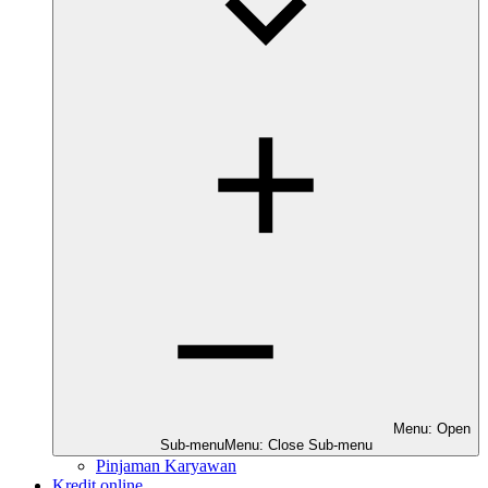
Menu: Open
Sub-menu
Menu: Close Sub-menu
Pinjaman Karyawan
Kredit online