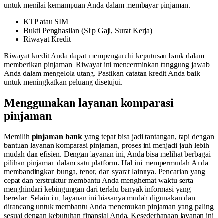
untuk menilai kemampuan Anda dalam membayar pinjaman.
KTP atau SIM
Bukti Penghasilan (Slip Gaji, Surat Kerja)
Riwayat Kredit
Riwayat kredit Anda dapat mempengaruhi keputusan bank dalam
memberikan pinjaman. Riwayat ini mencerminkan tanggung jawab
Anda dalam mengelola utang. Pastikan catatan kredit Anda baik
untuk meningkatkan peluang disetujui.
Menggunakan layanan komparasi
pinjaman
Memilih
pinjaman bank
yang tepat bisa jadi tantangan, tapi dengan
bantuan layanan komparasi pinjaman, proses ini menjadi jauh lebih
mudah dan efisien. Dengan layanan ini, Anda bisa melihat berbagai
pilihan pinjaman dalam satu platform. Hal ini mempermudah Anda
membandingkan bunga, tenor, dan syarat lainnya. Pencarian yang
cepat dan terstruktur membantu Anda menghemat waktu serta
menghindari kebingungan dari terlalu banyak informasi yang
beredar. Selain itu, layanan ini biasanya mudah digunakan dan
dirancang untuk membantu Anda menemukan pinjaman yang paling
sesuai dengan kebutuhan finansial Anda. Kesederhanaan layanan ini