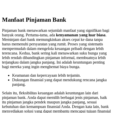
Manfaat Pinjaman Bank
Pinjaman bank menawarkan sejumlah manfaat yang signifikan bagi
banyak orang. Pertama-tama, ada
kenyamanan yang luar biasa
.
Meminjam dari bank memungkinkan akses cepat ke dana tanpa
harus memenuhi persyaratan yang rumit. Proses yang sistematis
mempermudah dalam mengelola keuangan pribadi dengan lebih
terencana. Kedua, bank sering kali menawarkan suku bunga yang
lebih rendah dibandingkan pinjaman informal, membuatnya lebih
terjangkau dalam jangka panjang. Ini adalah keuntungan penting
bagi mereka yang ingin menghemat biaya bunga.
Keamanan dan kepercayaan lebih terjamin.
Dukungan finansial yang dapat mendukung rencana jangka
panjang.
Selain itu, fleksibilitas keuangan adalah keuntungan lain dari
pinjaman bank. Anda dapat memilih berbagai jenis pinjaman, baik
itu pinjaman jangka pendek maupun jangka panjang, sesuai
kebutuhan dan kemampuan finansial Anda. Dengan kata lain, bank
menyediakan solusi yang dapat membantu mencapai tujuan finansial