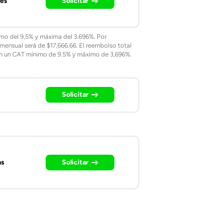
ses
Solicitar
mo del 9,5% y máxima del 3.696%. Por
mensual será de $17,666.66. El reembolso total
on un CAT mínimo de 9.5% y máximo de 3,696%.
Solicitar
as
Solicitar