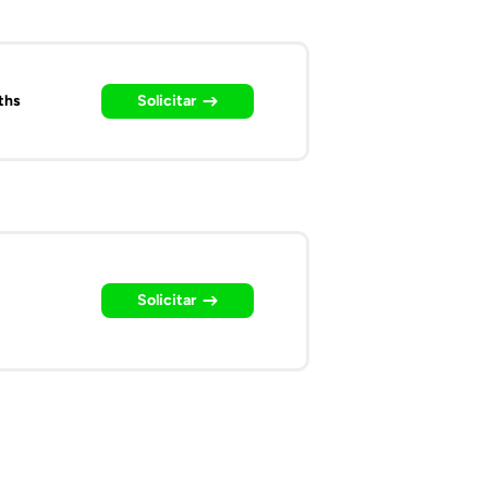
ths
Solicitar
Solicitar