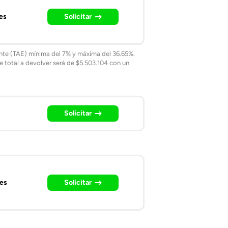
es
Solicitar
ente (TAE) mínima del 7% y máxima del 36.65%.
 total a devolver será de $5.503.104 con un
Solicitar
es
Solicitar