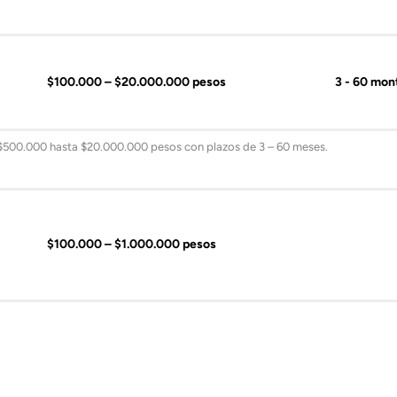
$100.000 – $20.000.000 pesos
3 - 60 mon
500.000 hasta $20.000.000 pesos con plazos de 3 – 60 meses.
$100.000 – $1.000.000 pesos