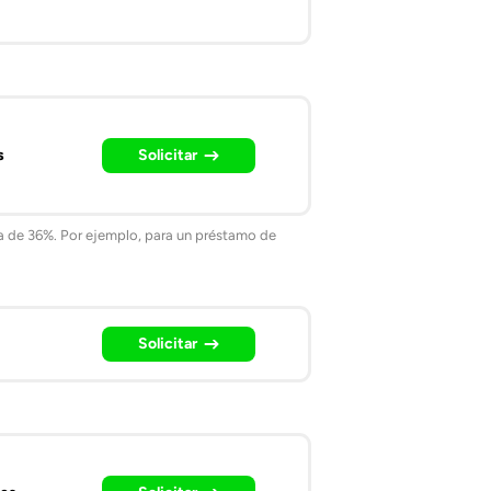
s
Solicitar
ma de 36%. Por ejemplo, para un préstamo de
Solicitar