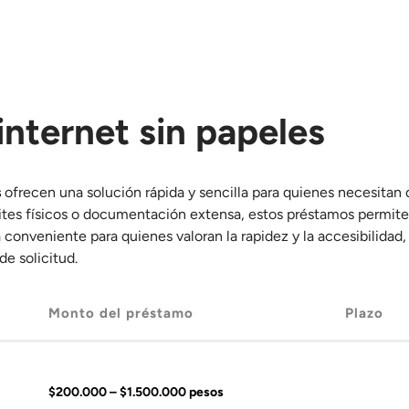
internet sin papeles
s
ofrecen una solución rápida y sencilla para quienes necesitan 
ites físicos o documentación extensa, estos préstamos permite
 conveniente para quienes valoran la rapidez y la accesibilidad
de solicitud.
Monto del préstamo
Plazo
$200.000 – $1.500.000 pesos