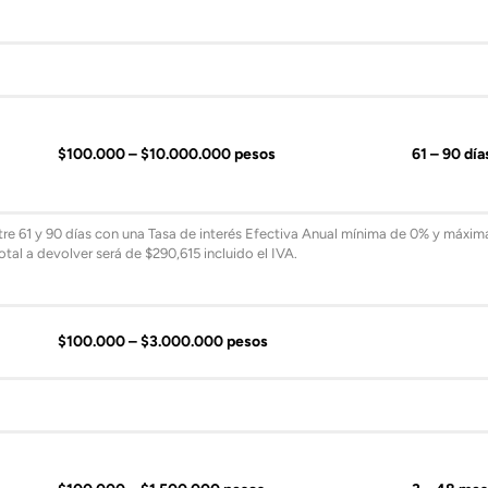
$100.000 – $10.000.000 pesos
61 – 90 día
tre 61 y 90 días con una Tasa de interés Efectiva Anual mínima de 0% y máxi
tal a devolver será de $290,615 incluido el IVA.
$100.000 – $3.000.000 pesos