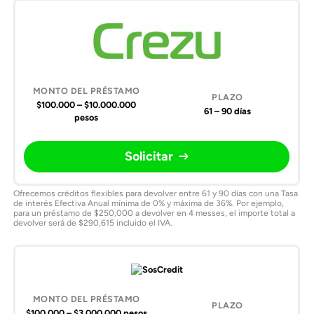
$100.000 – $10.000.000
61 – 90 días
pesos
Solicitar
Ofrecemos créditos flexibles para devolver entre 61 y 90 días con una Tasa
de interés Efectiva Anual mínima de 0% y máxima de 36%. Por ejemplo,
para un préstamo de $250,000 a devolver en 4 messes, el importe total a
devolver será de $290,615 incluido el IVA.
$100.000 – $3.000.000 pesos