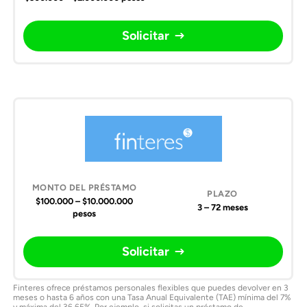
Solicitar
$100.000 – $10.000.000
3 – 72 meses
pesos
Solicitar
Finteres ofrece préstamos personales flexibles que puedes devolver en 3
meses o hasta 6 años con una Tasa Anual Equivalente (TAE) mínima del 7%
y máxima del 36.65%. Por ejemplo, si solicitas un préstamo de