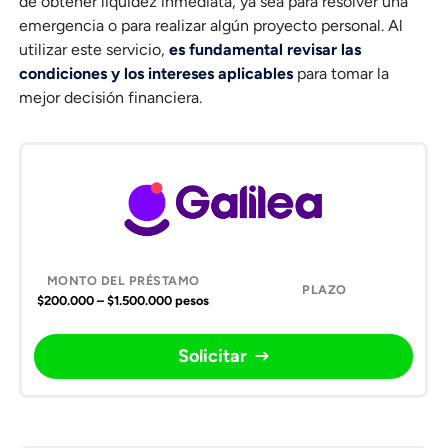
de obtener liquidez inmediata, ya sea para resolver una
emergencia o para realizar algún proyecto personal. Al
utilizar este servicio,
es fundamental revisar las
condiciones y los intereses aplicables
para tomar la
mejor decisión financiera.
Compañía
Monto
Plazo
Solicitar
del
préstamo
$200.000 – $1.500.000 pesos
Solicitar