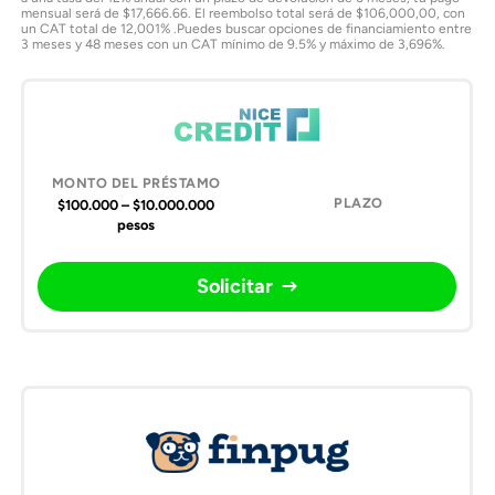
mensual será de $17,666.66. El reembolso total será de $106,000,00, con
un CAT total de 12,001% .Puedes buscar opciones de financiamiento entre
3 meses y 48 meses con un CAT mínimo de 9.5% y máximo de 3,696%.
$100.000 – $10.000.000
pesos
Solicitar