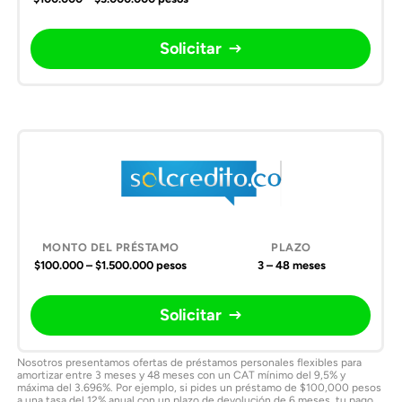
Solicitar
$100.000 – $1.500.000 pesos
3 – 48 meses
Solicitar
Nosotros presentamos ofertas de préstamos personales flexibles para
amortizar entre 3 meses y 48 meses con un CAT mínimo del 9,5% y
máxima del 3.696%. Por ejemplo, si pides un préstamo de $100,000 pesos
a una tasa del 12% anual con un plazo de devolución de 6 meses, tu pago