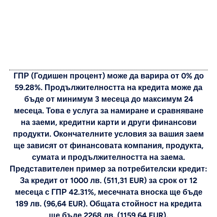
ГПР (Годишен процент) може да варира от 0% до
59.28%. Продължителността на кредита може да
бъде от минимум 3 месеца до максимум 24
месеца. Това е услуга за намиране и сравняване
на заеми, кредитни карти и други финансови
продукти. Окончателните условия за вашия заем
ще зависят от финансовата компания, продукта,
сумата и продължителността на заема.
Представителен пример за потребителски кредит:
За кредит от 1000 лв. (511,31 EUR) за срок от 12
месеца с ГПР 42.31%, месечната вноска ще бъде
189 лв. (96,64 EUR). Общата стойност на кредита
ще бъде 2268 лв. (1159,64 EUR).