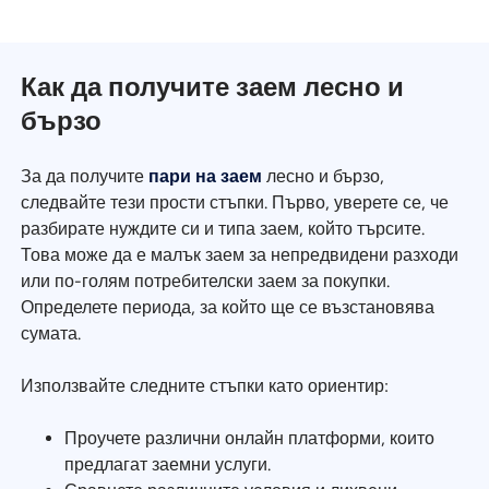
Как да получите заем лесно и
бързо
За да получите
пари на заем
лесно и бързо,
следвайте тези прости стъпки. Първо, уверете се, че
разбирате нуждите си и типа заем, който търсите.
Това може да е малък заем за непредвидени разходи
или по-голям потребителски заем за покупки.
Определете периода, за който ще се възстановява
сумата.
Използвайте следните стъпки като ориентир:
Проучете различни онлайн платформи, които
предлагат заемни услуги.