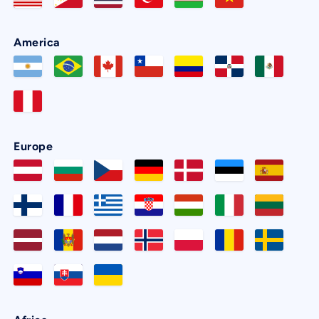
America
Europe