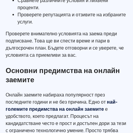
Сравнете различните условия и лихвени
проценти.
Проверете репутацията и отзивите на избраните
услуги.
Проверете внимателно условията на заема преди
подписване. Това ще ви спести време и пари в
дългосрочен план. Бъдете отговорни и се уверете, че
условията са приемливи за вас.
Основни предимства на онлайн
заемите
Онлайн заемите набираха популярност през
последните години и не без причина. Едно от
най-
големите предимства на онлайн заемите
е
удобството, което предлагат. Процесът на
кандидатстване често е прост и достъпен дори за тези
с ограничено технологично умение. Просто трябва