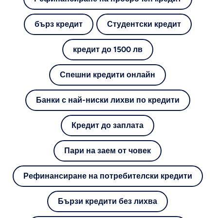
бърз кредит
Студентски кредит
кредит до 1500 лв
Спешни кредити онлайн
Банки с най-ниски лихви по кредити
Кредит до заплата
Пари на заем от човек
Рефинансиране на потребителски кредити
Бързи кредити без лихва