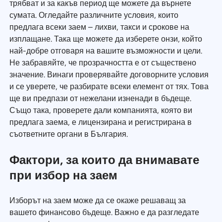
трябват и за какъв период ще можете да върнете
сумата. Огледайте различните условия, които
предлага всеки заем – лихви, такси и срокове на
изплащане. Така ще можете да изберете онзи, който
най-добре отговаря на вашите възможности и цели.
Не забравяйте, че прозрачността е от съществено
значение. Винаги проверявайте договорните условия
и се уверете, че разбирате всеки елемент от тях. Това
ще ви предпази от нежелани изненади в бъдеще.
Също така, проверете дали компанията, която ви
предлага заема, е лицензирана и регистрирана в
съответните органи в България.
Фактори, за които да внимавате
при избор на заем
Изборът на заем може да се окаже решаващ за
вашето финансово бъдеще. Важно е да разгледате