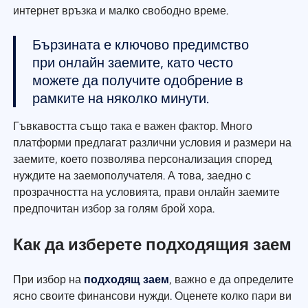
интернет връзка и малко свободно време.
Бързината е ключово предимство
при онлайн заемите, като често
можете да получите одобрение в
рамките на няколко минути.
Гъвкавостта също така е важен фактор. Много
платформи предлагат различни условия и размери на
заемите, което позволява персонализация според
нуждите на заемополучателя. А това, заедно с
прозрачността на условията, прави онлайн заемите
предпочитан избор за голям брой хора.
Как да изберете подходящия заем
При избор на
подходящ заем
, важно е да определите
ясно своите финансови нужди. Оценете колко пари ви