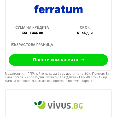
Кредита
граница
ко
100 - 1 000 лв
5 - 45 дни
Посети компанията
Максималният ГПР, който може да бъде достигнат e 50%. Пример: За
сума 300 лв. и срок 15 дни, лихва 5,01 лв (1,67%) и ГПР 49,85% . Обща
сума за връщане 305,01 лв. при ползване на личен гарант.