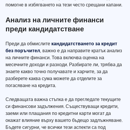
помогне в избягването на тези често срещани капани.
Анализ на личните финанси
преди кандидатстване
Преди да обмислите
кандидатстването за кредит
без поръчител
, важно е да направите кратък анализ
на личните финанси. Това включва оценка на
месечните доходи и разходи. Разбирате ли, трябва да
знаете какво точно получавате и харчите, за да
разберете каква сума можете да отделите за
погасяване на кредита.
Следващата важна стъпка е да прегледате текущите
си финансови задължения. Съществуващи кредити,
заеми или плащания по кредитни карти могат да
окажат влияние върху вашето бъдещо задлъжняване.
Бъдете сигурни, че всички тези аспекти са под