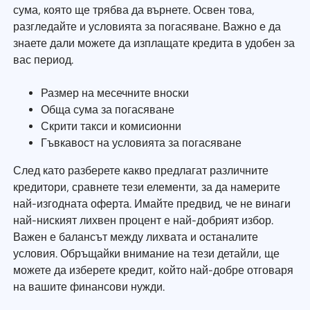
сума, която ще трябва да върнете. Освен това,
разгледайте и условията за погасяване. Важно е да
знаете дали можете да изплащате кредита в удобен за
вас период.
Размер на месечните вноски
Обща сума за погасяване
Скрити такси и комисионни
Гъвкавост на условията за погасяване
След като разберете какво предлагат различните
кредитори, сравнете тези елементи, за да намерите
най-изгодната оферта. Имайте предвид, че не винаги
най-ниският лихвен процент е най-добрият избор.
Важен е балансът между лихвата и останалите
условия. Обръщайки внимание на тези детайли, ще
можете да изберете кредит, който най-добре отговаря
на вашите финансови нужди.