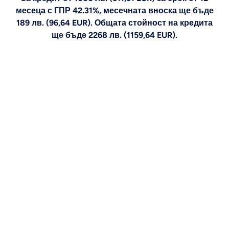
месеца с ГПР 42.31%, месечната вноска ще бъде
189 лв. (96,64 EUR). Общата стойност на кредита
ще бъде 2268 лв. (1159,64 EUR).