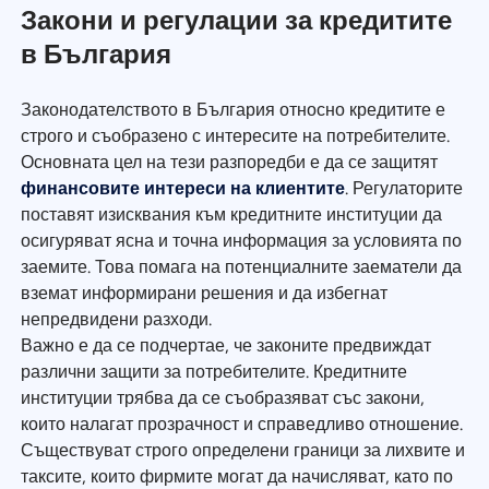
Закони и регулации за кредитите
в България
Законодателството в България относно кредитите е
строго и съобразено с интересите на потребителите.
Основната цел на тези разпоредби е да се защитят
финансовите интереси на клиентите
. Регулаторите
поставят изисквания към кредитните институции да
осигуряват ясна и точна информация за условията по
заемите. Това помага на потенциалните заематели да
вземат информирани решения и да избегнат
непредвидени разходи.
Важно е да се подчертае, че законите предвиждат
различни защити за потребителите. Кредитните
институции трябва да се съобразяват със закони,
които налагат прозрачност и справедливо отношение.
Съществуват строго определени граници за лихвите и
таксите, които фирмите могат да начисляват, като по