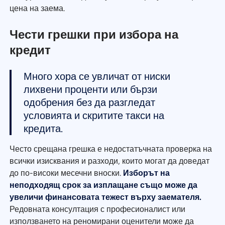
цена на заема.
Чести грешки при избора на
кредит
Много хора се увличат от ниски
лихвени проценти или бързи
одобрения без да разгледат
условията и скритите такси на
кредита.
Често срещана грешка е недостатъчната проверка на
всички изисквания и разходи, които могат да доведат
до по-високи месечни вноски.
Изборът на
неподходящ срок за изплащане също може да
увеличи финансовата тежест върху заемателя.
Редовната консултация с професионалист или
използването на реномирани оценители може да