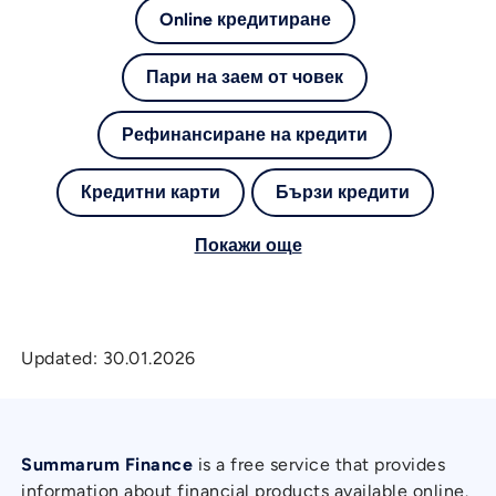
Online кредитиране
Пари на заем от човек
Рефинансиране на кредити
Кредитни карти
Бързи кредити
Покажи още
Updated:
30.01.2026
Summarum Finance
is a free service that provides
information about financial products available online.