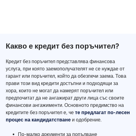
Какво е кредит без поръчител?
Кредит без поръчител представлява финансова
услуга, при която заемополучателят не се нуждае от
гарант или поръчител, който да обезпечи заема. Това
прави този вид кредити достъпни и подходящи за
хора, които не могат да намерят поръчител или
предпочитат да не ангажират други лица със своите
финансови ангажименти. Основното предимство на
кредитите без поръчител е, че
те предлагат по-лесен
процес на кандидатстване
и одобрение.
По-малко документи за попълване