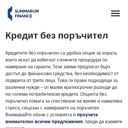
MENU: OPEN
Кредит без поръчител
Кредитите без поръчител са удобна опция за хората,
които искат да избегнат сложните процедури по
намиране на гаранти. Тези заеми предлагат бърз
достъп до финансови средства, без необходимост от
подкрепа от трети лица. Това ги прави подходящи за
различни нужди – от малки краткосрочни разходи до
по-големи потребителски кредити. Опцията без
поръчител помага за спестяване на време и намалява
стреса, свързан с намирането на поръчител.
Внимавайте обаче с условията и
проучете
внимателно всички предложения
, преди да вземете