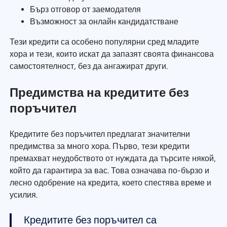
Бърз отговор от заемодателя
Възможност за онлайн кандидатстване
Тези кредити са особено популярни сред младите
хора и тези, които искат да запазят своята финансова
самостоятелност, без да ангажират други.
Предимства на кредитите без
поръчител
Кредитите без поръчител предлагат значителни
предимства за много хора. Първо, тези кредити
премахват неудобството от нуждата да търсите някой,
който да гарантира за вас. Това означава по-бързо и
лесно одобрение на кредита, което спестява време и
усилия.
Кредитите без поръчител са