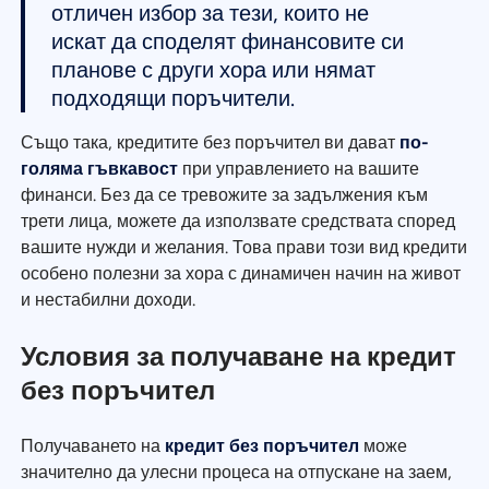
отличен избор за тези, които не
искат да споделят финансовите си
планове с други хора или нямат
подходящи поръчители.
Също така, кредитите без поръчител ви дават
по-
голяма гъвкавост
при управлението на вашите
финанси. Без да се тревожите за задължения към
трети лица, можете да използвате средствата според
вашите нужди и желания. Това прави този вид кредити
особено полезни за хора с динамичен начин на живот
и нестабилни доходи.
Условия за получаване на кредит
без поръчител
Получаването на
кредит без поръчител
може
значително да улесни процеса на отпускане на заем,