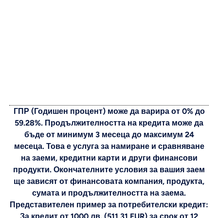
ГПР (Годишен процент) може да варира от 0% до
59.28%. Продължителността на кредита може да
бъде от минимум 3 месеца до максимум 24
месеца. Това е услуга за намиране и сравняване
на заеми, кредитни карти и други финансови
продукти. Окончателните условия за вашия заем
ще зависят от финансовата компания, продукта,
сумата и продължителността на заема.
Представителен пример за потребителски кредит:
За кредит от 1000 лв. (511,31 EUR) за срок от 12