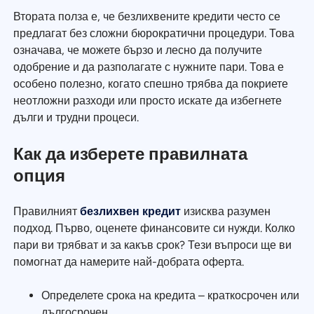
Втората полза е, че безлихвените кредити често се
предлагат без сложни бюрократични процедури. Това
означава, че можете бързо и лесно да получите
одобрение и да разполагате с нужните пари. Това е
особено полезно, когато спешно трябва да покриете
неотложни разходи или просто искате да избегнете
дълги и трудни процеси.
Как да изберете правилната
опция
Правилният
безлихвен кредит
изисква разумен
подход. Първо, оценете финансовите си нужди. Колко
пари ви трябват и за какъв срок? Тези въпроси ще ви
помогнат да намерите най-добрата оферта.
Определете срока на кредита – краткосрочен или
дългосрочен.