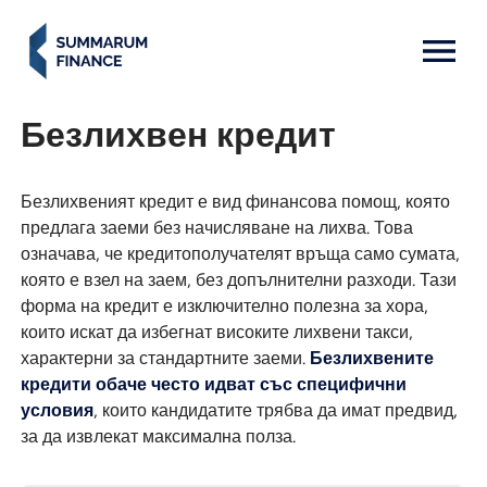
MENU: OPEN
Безлихвен кредит
Безлихвеният кредит е вид финансова помощ, която
предлага заеми без начисляване на лихва. Това
означава, че кредитополучателят връща само сумата,
която е взел на заем, без допълнителни разходи. Тази
форма на кредит е изключително полезна за хора,
които искат да избегнат високите лихвени такси,
характерни за стандартните заеми.
Безлихвените
кредити обаче често идват със специфични
условия
, които кандидатите трябва да имат предвид,
за да извлекат максимална полза.