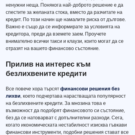
ненужни неща. Понякога най-доброто решение е да
спестите за желаната стока, вместо да разчитате на
кредит. По този начин ще намалите риска от дългове.
Важно е също да се информирате за условията на
кредитора, преди да вземете заем. Проучете
внимателно всички такси и клаузи, които могат да се
отразят на вашето финансово състояние.
Прилив на интерес към
безлихвените кредити
Все повече хора търсят
финансови решения без
лихви
, което подчертава нарастващата популярност
на безлихвените кредити. За мнозина това е
възможност да подобрят финансовото си състояние,
без да се натоварват с допълнителни разходи. Сега,
когато икономическата нестабилност изисква гъвкави
финансови инструменти, подобни решения стават все