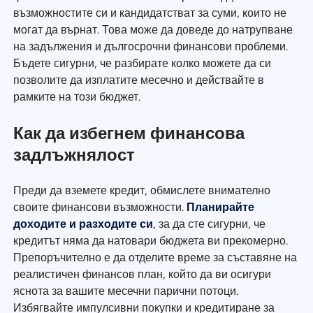
възможностите си и кандидатстват за суми, които не
могат да върнат. Това може да доведе до натрупване
на задължения и дългосрочни финансови проблеми.
Бъдете сигурни, че разбирате колко можете да си
позволите да изплатите месечно и действайте в
рамките на този бюджет.
Как да избегнем финансова
задлъжнялост
Преди да вземете кредит, обмислете внимателно
своите финансови възможности.
Планирайте
доходите и разходите си
, за да сте сигурни, че
кредитът няма да натовари бюджета ви прекомерно.
Препоръчително е да отделите време за съставяне на
реалистичен финансов план, който да ви осигури
яснота за вашите месечни парични потоци.
Избягвайте импулсивни покупки и кредитиране за