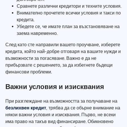
Сравнете различни кредитори и техните условия.
Внимателно прочетете всички условия и такси по
кредита.
Убедете се, че имате план за възстановяване на
заема навременно.
След като сте направили вашето проучване, изберете
кредита, който най-добре отговаря на вашите нужди и
възможности за погасяване. Важно е да не
прибързвате с решението, за да избегнете бъдещи
финансови проблеми.
Важни условия и изисквания
При разглеждане на възможността за получаване на
безлихвен кредит
, трябва да се обърне внимание на
някои важни условия и изисквания. Първо, не всеки
има право на такъв вид финансиране. Обикновено