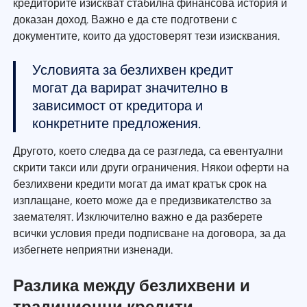
кредиторите изискват стабилна финансова история и
доказан доход. Важно е да сте подготвени с
документите, които да удостоверят тези изисквания.
Условията за безлихвен кредит
могат да варират значително в
зависимост от кредитора и
конкретните предложения.
Другото, което следва да се разгледа, са евентуални
скрити такси или други ограничения. Някои оферти на
безлихвени кредити могат да имат кратък срок на
изплащане, което може да е предизвикателство за
заемателят. Изключително важно е да разберете
всички условия преди подписване на договора, за да
избегнете неприятни изненади.
Разлика между безлихвени и
традиционни кредити