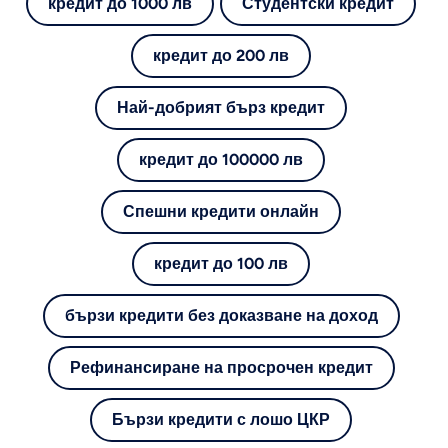
кредит до 1000 лв
Студентски кредит
кредит до 200 лв
Най-добрият бърз кредит
кредит до 100000 лв
Спешни кредити онлайн
кредит до 100 лв
бързи кредити без доказване на доход
Рефинансиране на просрочен кредит
Бързи кредити с лошо ЦКР