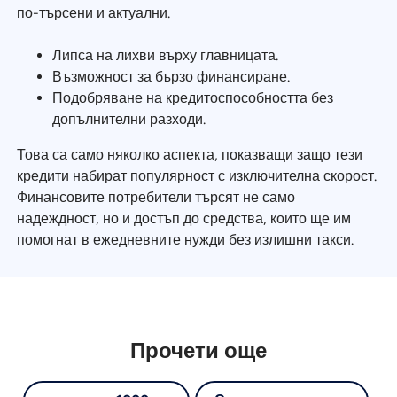
по-търсени и актуални.
Липса на лихви върху главницата.
Възможност за бързо финансиране.
Подобряване на кредитоспособността без
допълнителни разходи.
Това са само няколко аспекта, показващи защо тези
кредити набират популярност с изключителна скорост.
Финансовите потребители търсят не само
надеждност, но и достъп до средства, които ще им
помогнат в ежедневните нужди без излишни такси.
Прочети още