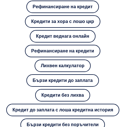
Рефинансиране на кредит
Кредити за хора с лошо цкр
Кредит веднага онлайн
Рефинансиране на кредити
Лихвен калкулатор
Бързи кредити до заплата
Кредити без лихва
Кредит до заплата с лоша кредитна история
Бързи кредити без поръчители