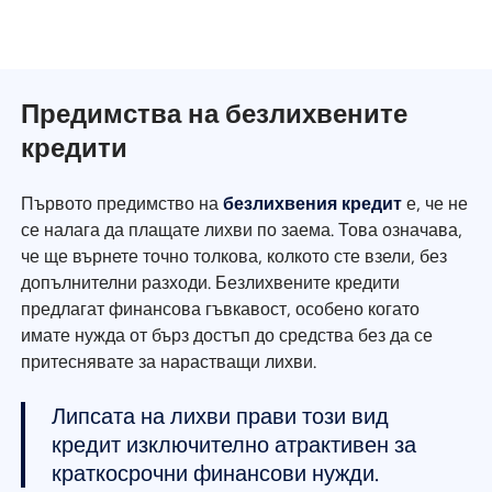
Предимства на безлихвените
кредити
Първото предимство на
безлихвения кредит
е, че не
се налага да плащате лихви по заема. Това означава,
че ще върнете точно толкова, колкото сте взели, без
допълнителни разходи. Безлихвените кредити
предлагат финансова гъвкавост, особено когато
имате нужда от бърз достъп до средства без да се
притеснявате за нарастващи лихви.
Липсата на лихви прави този вид
кредит изключително атрактивен за
краткосрочни финансови нужди.