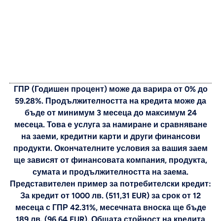
ГПР (Годишен процент) може да варира от 0% до
59.28%. Продължителността на кредита може да
бъде от минимум 3 месеца до максимум 24
месеца. Това е услуга за намиране и сравняване
на заеми, кредитни карти и други финансови
продукти. Окончателните условия за вашия заем
ще зависят от финансовата компания, продукта,
сумата и продължителността на заема.
Представителен пример за потребителски кредит:
За кредит от 1000 лв. (511,31 EUR) за срок от 12
месеца с ГПР 42.31%, месечната вноска ще бъде
189 лв. (96,64 EUR). Общата стойност на кредита