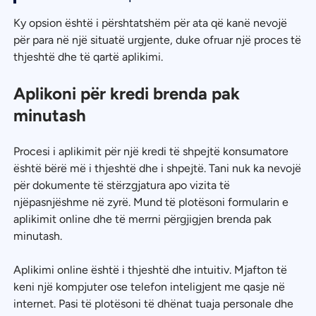
Ky opsion është i përshtatshëm për ata që kanë nevojë
për para në një situatë urgjente, duke ofruar një proces të
thjeshtë dhe të qartë aplikimi.
Aplikoni për kredi brenda pak
minutash
Procesi i aplikimit për një kredi të shpejtë konsumatore
është bërë më i thjeshtë dhe i shpejtë. Tani nuk ka nevojë
për dokumente të stërzgjatura apo vizita të
njëpasnjëshme në zyrë. Mund të plotësoni formularin e
aplikimit online dhe të merrni përgjigjen brenda pak
minutash.
Aplikimi online është i thjeshtë dhe intuitiv. Mjafton të
keni një kompjuter ose telefon inteligjent me qasje në
internet. Pasi të plotësoni të dhënat tuaja personale dhe