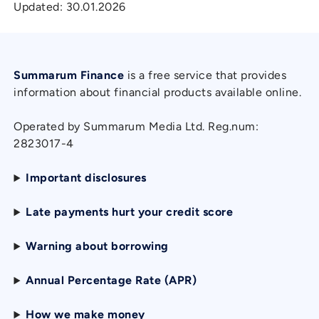
Updated:
30.01.2026
Summarum Finance
is a free service that provides
information about financial products available online.
Operated by Summarum Media Ltd. Reg.num:
2823017-4
Important disclosures
Late payments hurt your credit score
Warning about borrowing
Annual Percentage Rate (APR)
How we make money