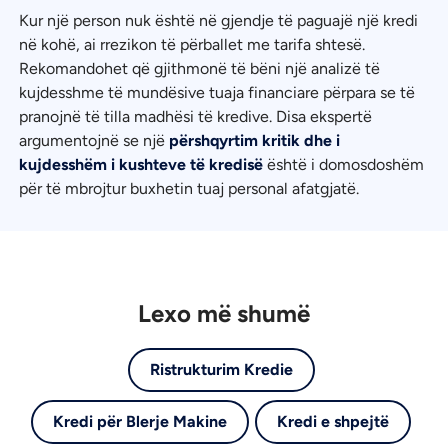
Kur një person nuk është në gjendje të paguajë një kredi
në kohë, ai rrezikon të përballet me tarifa shtesë.
Rekomandohet që gjithmonë të bëni një analizë të
kujdesshme të mundësive tuaja financiare përpara se të
pranojnë të tilla madhësi të kredive. Disa ekspertë
argumentojnë se një
përshqyrtim kritik dhe i
kujdesshëm i kushteve të kredisë
është i domosdoshëm
për të mbrojtur buxhetin tuaj personal afatgjatë.
Lexo më shumë
Ristrukturim Kredie
Kredi për Blerje Makine
Kredi e shpejtë