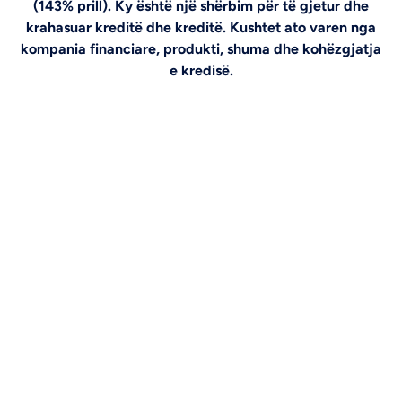
(143% prill). Ky është një shërbim për të gjetur dhe
krahasuar kreditë dhe kreditë. Kushtet ato varen nga
kompania financiare, produkti, shuma dhe kohëzgjatja
e kredisë.