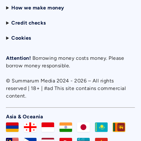
How we make money
Credit checks
Cookies
Attention!
Borrowing money costs money. Please
borrow money responsible.
© Summarum Media 2024 - 2026 – All rights
reserved | 18+ | #ad This site contains commercial
content.
Asia & Oceania