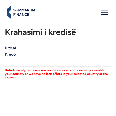
MENU: OPEN
Krahasimi i kredisë
Iute.al
·
Kredo
Unfortunately, our loan comparison service is not currently available
your country or we have no loan offers in your selected country at the
moment.