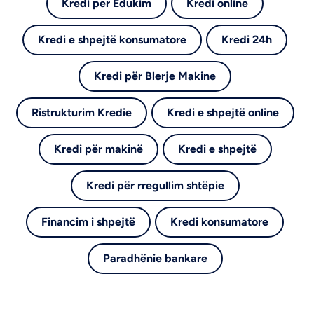
Kredi per Edukim
Kredi online
Kredi e shpejtë konsumatore
Kredi 24h
Kredi për Blerje Makine
Ristrukturim Kredie
Kredi e shpejtë online
Kredi për makinë
Kredi e shpejtë
Kredi për rregullim shtëpie
Financim i shpejtë
Kredi konsumatore
Paradhënie bankare