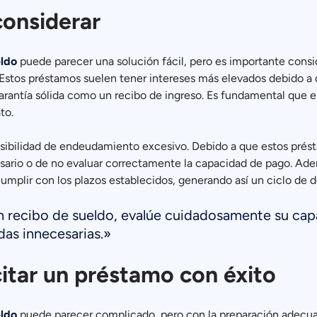
considerar
eldo
puede parecer una solución fácil, pero es importante consid
. Estos préstamos suelen tener intereses más elevados debido a
arantía sólida como un recibo de ingreso. Es fundamental que e
to.
osibilidad de endeudamiento excesivo. Debido a que estos prést
sario o de no evaluar correctamente la capacidad de pago. Ademá
umplir con los plazos establecidos, generando así un ciclo de 
n recibo de sueldo, evalúe cuidadosamente su capa
das innecesarias.»
citar un préstamo con éxito
eldo
puede parecer complicado, pero con la preparación adecuada