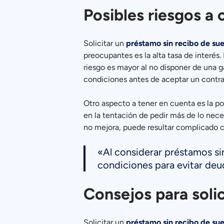
Posibles riesgos a 
Solicitar un
préstamo sin recibo de su
preocupantes es la alta tasa de interés
riesgo es mayor al no disponer de una g
condiciones antes de aceptar un contra
Otro aspecto a tener en cuenta es la p
en la tentación de pedir más de lo nece
no mejora, puede resultar complicado c
«Al considerar préstamos si
condiciones para evitar deu
Consejos para soli
Solicitar un
préstamo sin recibo de su