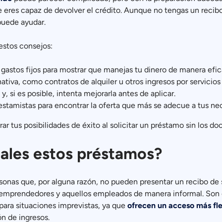
e eres capaz de devolver el crédito. Aunque no tengas un recibo
puede ayudar.
estos consejos:
y gastos fijos para mostrar que manejas tu dinero de manera efic
iva, como contratos de alquiler u otros ingresos por servicios
y, si es posible, intenta mejorarla antes de aplicar.
estamistas para encontrar la oferta que más se adecue a tus ne
r tus posibilidades de éxito al solicitar un préstamo sin los d
eales estos préstamos?
onas que, por alguna razón, no pueden presentar un recibo de su
, emprendedores y aquellos empleados de manera informal. Son
para situaciones imprevistas, ya que
ofrecen un acceso más fle
n de ingresos.