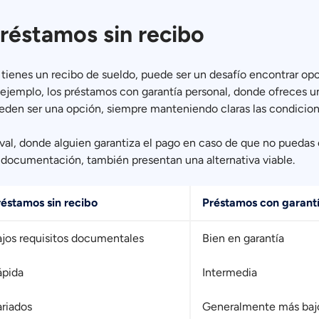
préstamos sin recibo
tienes un recibo de sueldo, puede ser un desafío encontrar op
r ejemplo, los préstamos con garantía personal, donde ofreces u
eden ser una opción, siempre manteniendo claras las condicion
val, donde alguien garantiza el pago en caso de que no puedas 
documentación, también presentan una alternativa viable.
réstamos sin recibo
Préstamos con garant
jos requisitos documentales
Bien en garantía
ápida
Intermedia
riados
Generalmente más baj