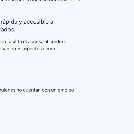
rápida y accesible a
tados.
to facilita el acceso al crédito,
alúan otros aspectos como
a quienes no cuentan con un empleo