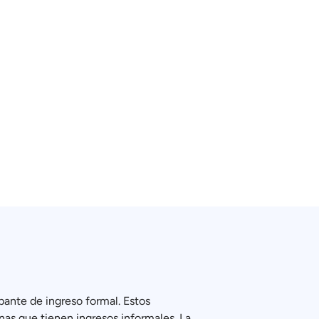
ante de ingreso formal. Estos
as que tienen ingresos informales. La