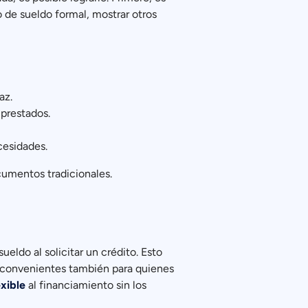
 de sueldo formal, mostrar otros
az.
 prestados.
cesidades.
ocumentos tradicionales.
eldo al solicitar un crédito. Esto
 convenientes también para quienes
xible
al financiamiento sin los