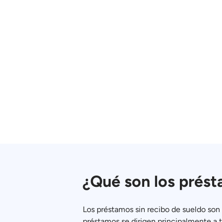
¿Qué son los prést
Los préstamos sin recibo de sueldo son
préstamos se dirigen principalmente a 