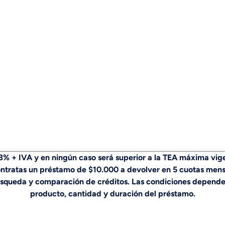
13% + IVA y en ningún caso será superior a la TEA máxima vi
ontratas un préstamo de $10.000 a devolver en 5 cuotas mensu
búsqueda y comparación de créditos. Las condiciones depende
producto, cantidad y duración del préstamo.