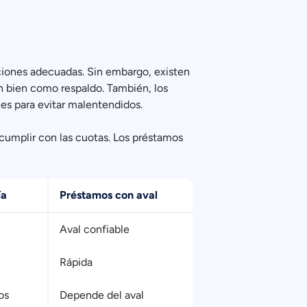
ciones adecuadas. Sin embargo, existen
n bien como respaldo. También, los
es para evitar malentendidos.
cumplir con las cuotas. Los préstamos
ía
Préstamos con aval
Aval confiable
Rápida
os
Depende del aval