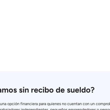
amos sin recibo de sueldo?
 una opción financiera para quienes no cuentan con un comprob
trabajadores independientes, pequeños emprendedores o person