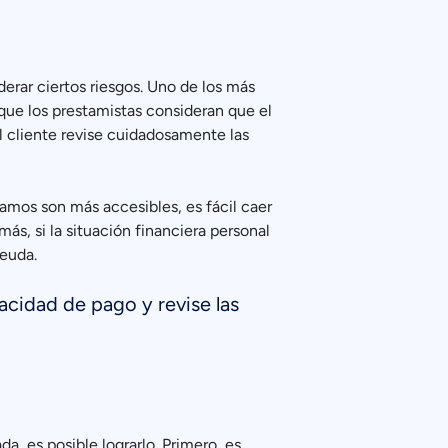
erar ciertos riesgos. Uno de los más
 que los prestamistas consideran que el
l cliente revise cuidadosamente las
amos son más accesibles, es fácil caer
s, si la situación financiera personal
deuda.
cidad de pago y revise las
, es posible lograrlo. Primero, es