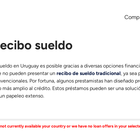
Compa
recibo sueldo
ueldo en Uruguay es posible gracias a diversas opciones financ
de no pueden presentar un
recibo de sueldo tradicional
, ya sea
vencionales. Por fortuna, algunos prestamistas han diseñado pr
o más amplio al crédito. Estos préstamos pueden ser una soluci
 un papeleo extenso.
 not currently available your country or we have no loan offers in your selec