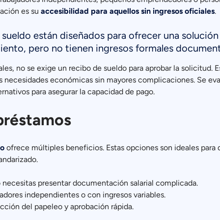
iación es su
accesibilidad para aquellos sin ingresos oficiales
.
 sueldo están diseñados para ofrecer una solución 
miento, pero no tienen ingresos formales documen
es, no se exige un recibo de sueldo para aprobar la solicitud. Es
us necesidades económicas sin mayores complicaciones. Se ev
ernativos para asegurar la capacidad de pago.
 préstamos
do
ofrece múltiples beneficios. Estas opciones son ideales par
andarizado.
No necesitas presentar documentación salarial complicada.
jadores independientes o con ingresos variables.
cción del papeleo y aprobación rápida.