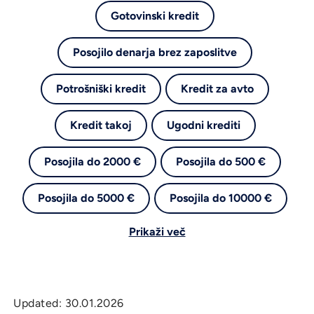
Gotovinski kredit
Posojilo denarja brez zaposlitve
Potrošniški kredit
Kredit za avto
Kredit takoj
Ugodni krediti
Posojila do 2000 €
Posojila do 500 €
Posojila do 5000 €
Posojila do 10000 €
Prikaži več
Updated:
30.01.2026