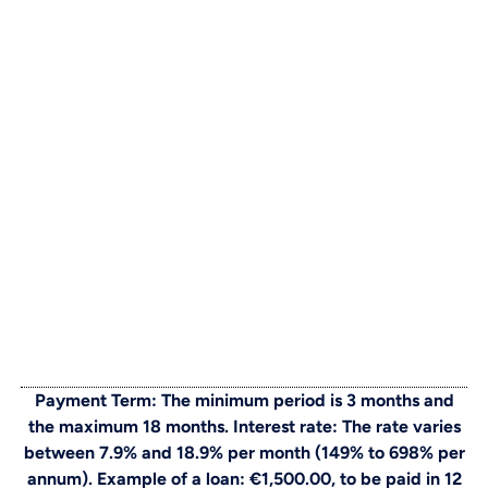
Payment Term: The minimum period is 3 months and
the maximum 18 months. Interest rate: The rate varies
between 7.9% and 18.9% per month (149% to 698% per
annum). Example of a loan: €1,500.00, to be paid in 12