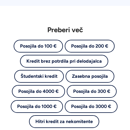
Preberi več
Posojila do 100 €
Posojila do 200 €
Kredit brez potrdila pri delodajalca
Študentski kredit
Zasebna posojila
Posojila do 4000 €
Posojila do 300 €
Posojila do 1000 €
Posojila do 3000 €
Hitri kredit za nekomitente