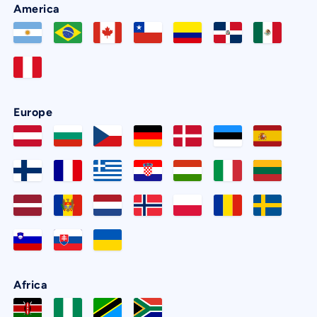
America
Europe
Africa