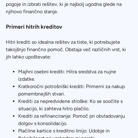
pogoje in izbrati rešitev, ki je najbolj ugodna glede na
njihovo finančno stanje.
Primeri hitrih kreditov
Hitri krediti so idealna rešitev za tiste, ki potrebujete
takojšnjo finančno pomoč. Obstaja več različnih vrst, ki
jih lahko upoštevate:
Majhni osebni krediti: Hitra sredstva za nujne
izdatke.
Kratkoročni potrošniški krediti: Primerni za nakup
pomembnejših stvari.
Krediti za nepredvidene stroške: Ko se soočite s
situacijo, ki zahteva hitro plačilo.
Krediti za refinanciranje: Pomoč pri obvladovanju
dolgov s konsolidacijo.
Plačilne kartice s kreditno linijo: Udobje in