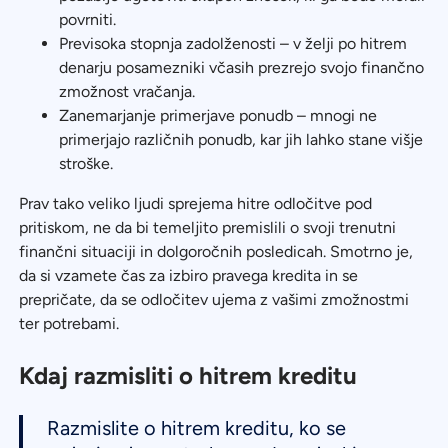
povrniti.
Previsoka stopnja zadolženosti – v želji po hitrem
denarju posamezniki včasih prezrejo svojo finančno
zmožnost vračanja.
Zanemarjanje primerjave ponudb – mnogi ne
primerjajo različnih ponudb, kar jih lahko stane višje
stroške.
Prav tako veliko ljudi sprejema hitre odločitve pod
pritiskom, ne da bi temeljito premislili o svoji trenutni
finančni situaciji in dolgoročnih posledicah. Smotrno je,
da si vzamete čas za izbiro pravega kredita in se
prepričate, da se odločitev ujema z vašimi zmožnostmi
ter potrebami.
Kdaj razmisliti o hitrem kreditu
Razmislite o hitrem kreditu, ko se