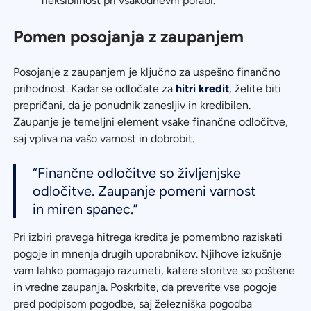
fleksibilnost pri vsakodnevni porabi.
Pomen posojanja z zaupanjem
Posojanje z zaupanjem je ključno za uspešno finančno
prihodnost. Kadar se odločate za
hitri kredit
, želite biti
prepričani, da je ponudnik zanesljiv in kredibilen.
Zaupanje je temeljni element vsake finančne odločitve,
saj vpliva na vašo varnost in dobrobit.
“Finančne odločitve so življenjske
odločitve. Zaupanje pomeni varnost
in miren spanec.”
Pri izbiri pravega hitrega kredita je pomembno raziskati
pogoje in mnenja drugih uporabnikov. Njihove izkušnje
vam lahko pomagajo razumeti, katere storitve so poštene
in vredne zaupanja. Poskrbite, da preverite vse pogoje
pred podpisom pogodbe, saj železniška pogodba