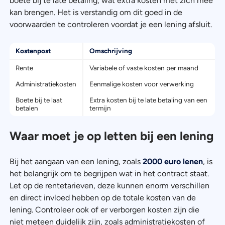
boete bij te late betaling, wat extra kosten met zich mee
kan brengen. Het is verstandig om dit goed in de
voorwaarden te controleren voordat je een lening afsluit.
Kostenpost
Omschrijving
Rente
Variabele of vaste kosten per maand
Administratiekosten
Eenmalige kosten voor verwerking
Boete bij te laat
Extra kosten bij te late betaling van een
betalen
termijn
Waar moet je op letten bij een lening
Bij het aangaan van een lening, zoals
2000 euro lenen
, is
het belangrijk om te begrijpen wat in het contract staat.
Let op de rentetarieven, deze kunnen enorm verschillen
en direct invloed hebben op de totale kosten van de
lening. Controleer ook of er verborgen kosten zijn die
niet meteen duidelijk zijn, zoals administratiekosten of