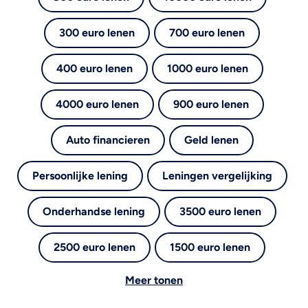
300 euro lenen
700 euro lenen
400 euro lenen
1000 euro lenen
4000 euro lenen
900 euro lenen
Auto financieren
Geld lenen
Persoonlijke lening
Leningen vergelijking
Onderhandse lening
3500 euro lenen
2500 euro lenen
1500 euro lenen
Meer tonen