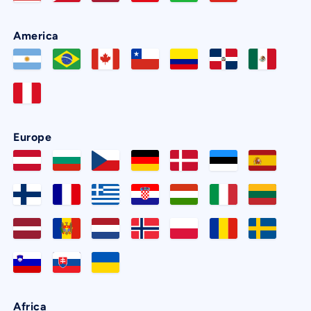
America
Europe
Africa