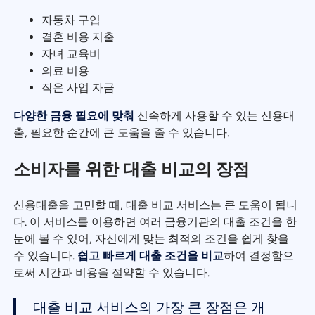
자동차 구입
결혼 비용 지출
자녀 교육비
의료 비용
작은 사업 자금
다양한 금융 필요에 맞춰
신속하게 사용할 수 있는 신용대
출, 필요한 순간에 큰 도움을 줄 수 있습니다.
소비자를 위한 대출 비교의 장점
신용대출을 고민할 때, 대출 비교 서비스는 큰 도움이 됩니
다. 이 서비스를 이용하면 여러 금융기관의 대출 조건을 한
눈에 볼 수 있어, 자신에게 맞는 최적의 조건을 쉽게 찾을
수 있습니다.
쉽고 빠르게 대출 조건을 비교
하여 결정함으
로써 시간과 비용을 절약할 수 있습니다.
대출 비교 서비스의 가장 큰 장점은 개