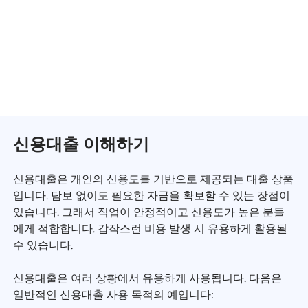
신용대출 이해하기
신용대출은 개인의 신용도를 기반으로 제공되는 대출 상품
입니다. 담보 없이도 필요한 자금을 확보할 수 있는 장점이
있습니다. 그래서 직업이 안정적이고 신용도가 높은 분들
에게 적합합니다. 갑작스런 비용 발생 시 유용하게 활용될
수 있습니다.
신용대출은 여러 상황에서 유용하게 사용됩니다. 다음은
일반적인 신용대출 사용 목적의 예입니다: