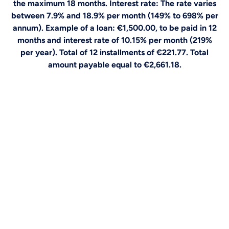
the maximum 18 months. Interest rate: The rate varies
between 7.9% and 18.9% per month (149% to 698% per
annum). Example of a loan: €1,500.00, to be paid in 12
months and interest rate of 10.15% per month (219%
per year). Total of 12 installments of €221.77. Total
amount payable equal to €2,661.18.