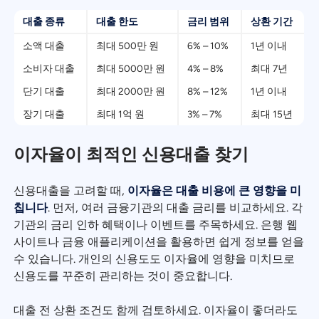
대출 종류
대출 한도
금리 범위
상환 기간
소액 대출
최대 500만 원
6% – 10%
1년 이내
소비자 대출
최대 5000만 원
4% – 8%
최대 7년
단기 대출
최대 2000만 원
8% – 12%
1년 이내
장기 대출
최대 1억 원
3% – 7%
최대 15년
이자율이 최적인 신용대출 찾기
신용대출을 고려할 때,
이자율은 대출 비용에 큰 영향을 미
칩니다
. 먼저, 여러 금융기관의 대출 금리를 비교하세요. 각
기관의 금리 인하 혜택이나 이벤트를 주목하세요. 은행 웹
사이트나 금융 애플리케이션을 활용하면 쉽게 정보를 얻을
수 있습니다. 개인의 신용도도 이자율에 영향을 미치므로
신용도를 꾸준히 관리하는 것이 중요합니다.
대출 전 상환 조건도 함께 검토하세요. 이자율이 좋더라도